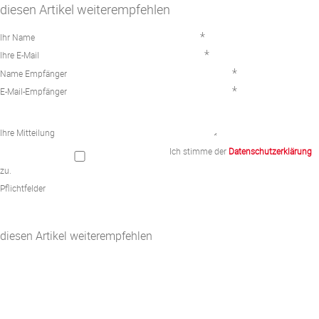
diesen Artikel weiterempfehlen
*
Ihr Name
*
Ihre E-Mail
*
Name Empfänger
*
E-Mail-Empfänger
Ihre Mitteilung
Ich stimme der
Datenschutzerklärung
zu.
Pflichtfelder
diesen Artikel weiterempfehlen