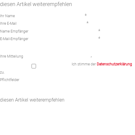
diesen Artikel weiterempfehlen
*
Ihr Name
*
Ihre E-Mail
*
Name Empfänger
*
E-Mail-Empfänger
Ihre Mitteilung
Ich stimme der
Datenschutzerklärung
zu.
Pflichtfelder
diesen Artikel weiterempfehlen