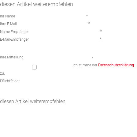
diesen Artikel weiterempfehlen
*
Ihr Name
*
Ihre E-Mail
*
Name Empfänger
*
E-Mail-Empfänger
Ihre Mitteilung
Ich stimme der
Datenschutzerklärung
zu.
Pflichtfelder
diesen Artikel weiterempfehlen