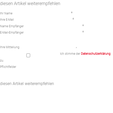
diesen Artikel weiterempfehlen
*
Ihr Name
*
Ihre E-Mail
*
Name Empfänger
*
E-Mail-Empfänger
Ihre Mitteilung
Ich stimme der
Datenschutzerklärung
zu.
Pflichtfelder
diesen Artikel weiterempfehlen