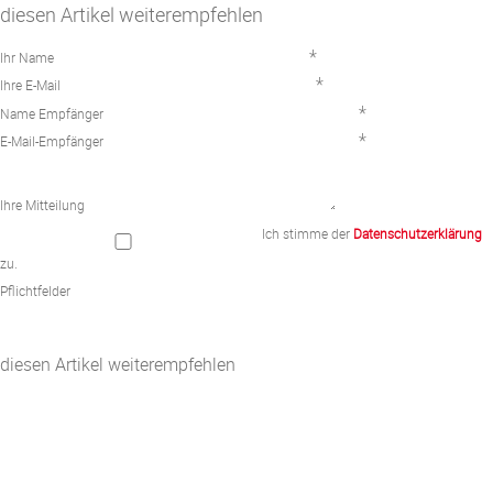
diesen Artikel weiterempfehlen
*
Ihr Name
*
Ihre E-Mail
*
Name Empfänger
*
E-Mail-Empfänger
Ihre Mitteilung
Ich stimme der
Datenschutzerklärung
zu.
Pflichtfelder
diesen Artikel weiterempfehlen