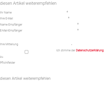
diesen Artikel weiterempfehlen
*
Ihr Name
*
Ihre E-Mail
*
Name Empfänger
*
E-Mail-Empfänger
Ihre Mitteilung
Ich stimme der
Datenschutzerklärung
zu.
Pflichtfelder
diesen Artikel weiterempfehlen