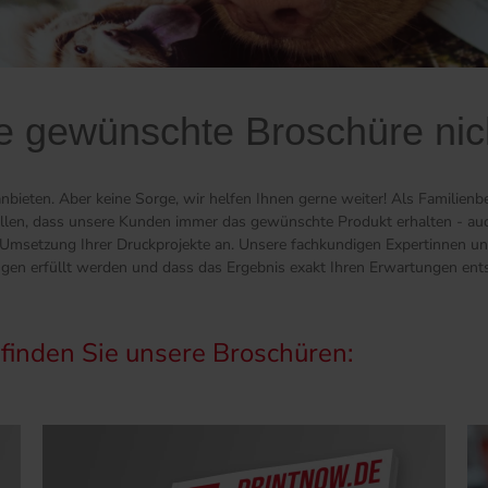
e gewünschte Broschüre ni
nbieten. Aber keine Sorge, wir helfen Ihnen gerne weiter! Als Familienb
ellen, dass unsere Kunden immer das gewünschte Produkt erhalten - au
ei Umsetzung Ihrer Druckprojekte an. Unsere fachkundigen Expertinnen 
ngen erfüllt werden und dass das Ergebnis exakt Ihren Erwartungen ents
 finden Sie unsere Broschüren: