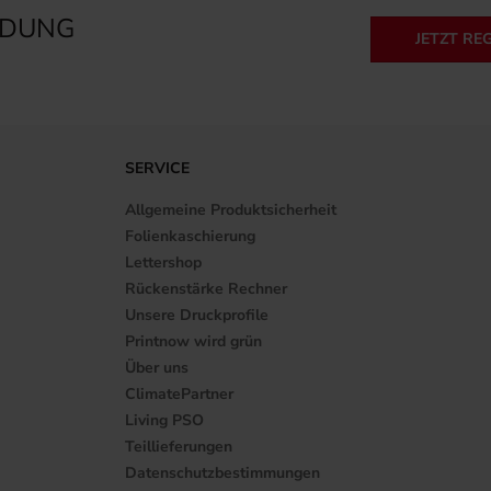
LDUNG
JETZT RE
SERVICE
Allgemeine Produktsicherheit
Folienkaschierung
Lettershop
Rückenstärke Rechner
Unsere Druckprofile
Printnow wird grün
Über uns
ClimatePartner
Living PSO
Teillieferungen
Datenschutzbestimmungen