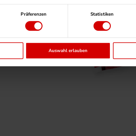
Präferenzen
Statistiken
n Sie uns!
er Unterstützung bei der
e nicht, uns zu kontaktieren.
ndividuellen Umsetzung Ihrer
Auswahl erlauben