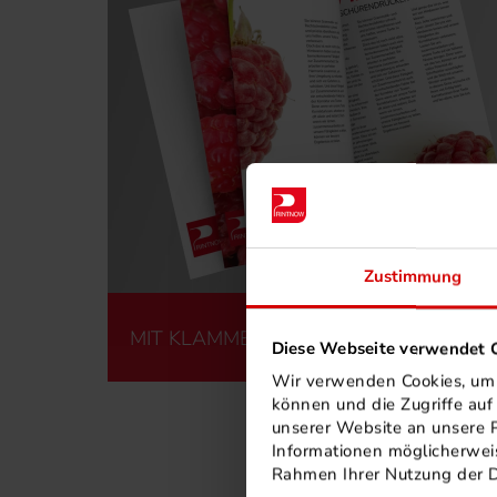
Zustimmung
MIT KLAMMERHEFTUNG
Diese Webseite verwendet C
Wir verwenden Cookies, um I
können und die Zugriffe au
unserer Website an unsere P
Informationen möglicherweis
Rahmen Ihrer Nutzung der 