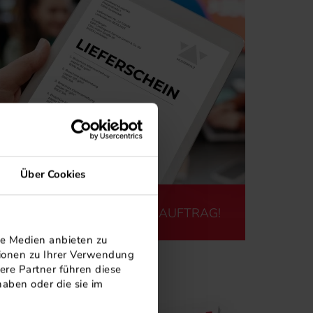
Über Cookies
WIR ÜBERNEHMEN IHREN AUFTRAG!
le Medien anbieten zu
tionen zu Ihrer Verwendung
ere Partner führen diese
aben oder die sie im