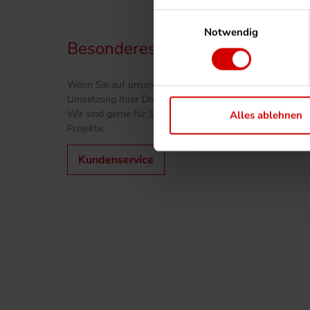
Einwilligungsauswahl
Notwendig
Besonderes Produkt? Kontaktiere
Wenn Sie auf unserer Website nichts gefunden haben od
Umsetzung Ihrer Druckprojekte benötigen, zögern Sie bitt
Wir sind gerne für Sie da und unterstützen Sie bei der i
Alles ablehnen
Projekte.
Kundenservice