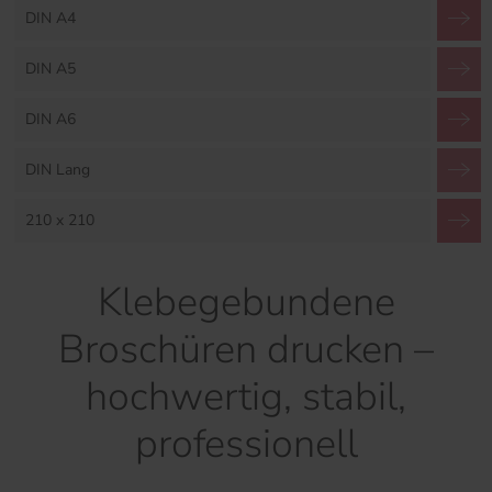
DIN A4
DIN A5
DIN A6
DIN Lang
210 x 210
Klebegebundene
Broschüren drucken –
hochwertig, stabil,
professionell