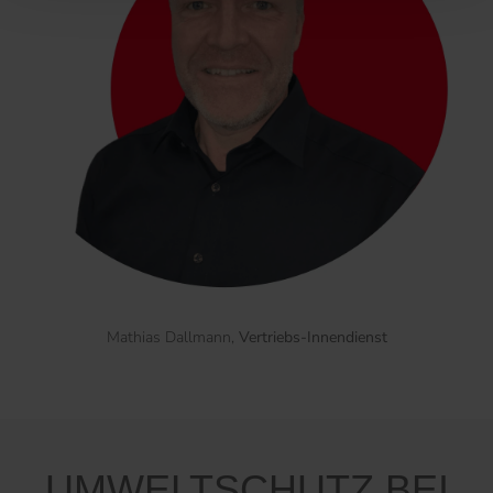
Mathias Dallmann,
Vertriebs-Innendienst
UMWELTSCHUTZ BEI