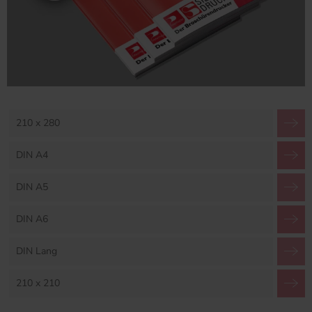
210 x 280
DIN A4
DIN A5
DIN A6
DIN Lang
210 x 210