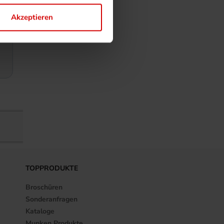
Akzeptieren
TOPPRODUKTE
Broschüren
Sonderanfragen
Kataloge
Munken Produkte