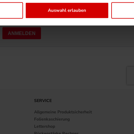
Auswahl erlauben
SERVICE
Allgemeine Produktsicherheit
Folienkaschierung
Lettershop
Rückenstärke Rechner