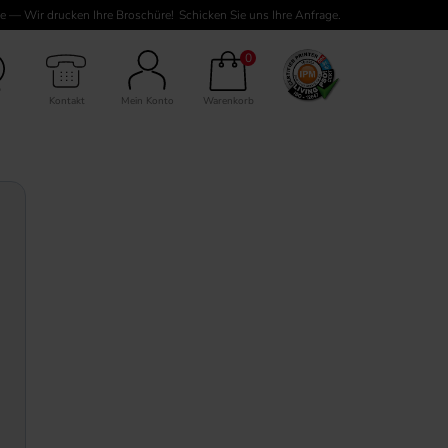
e — Wir drucken Ihre Broschüre!
Schicken Sie uns Ihre Anfrage.
0
Kontakt
Mein Konto
Warenkorb