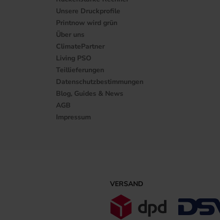
Unsere Druckprofile
Printnow wird grün
Über uns
ClimatePartner
Living PSO
Teillieferungen
Datenschutzbestimmungen
Blog, Guides & News
AGB
Impressum
VERSAND