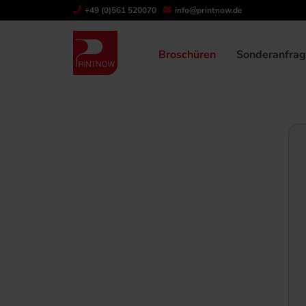
Newsletter, Printnow, Silber Druck, Druckerei, Aktion
+49 (0)561 520070
info@printnow.de
Broschüren
Sonderanfra