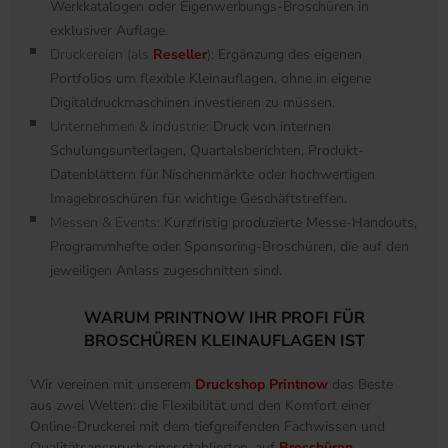
Werkkatalogen oder Eigenwerbungs-Broschüren in
exklusiver Auflage.
Druckereien (als
Reseller
):
Ergänzung des eigenen
Portfolios um flexible Kleinauflagen, ohne in eigene
Digitaldruckmaschinen investieren zu müssen.
Unternehmen & Industrie:
Druck von internen
Schulungsunterlagen, Quartalsberichten, Produkt-
Datenblättern für Nischenmärkte oder hochwertigen
Imagebroschüren für wichtige Geschäftstreffen.
Messen & Events:
Kurzfristig produzierte Messe-Handouts,
Programmhefte oder Sponsoring-Broschüren, die auf den
jeweiligen Anlass zugeschnitten sind.
WARUM PRINTNOW IHR PROFI FÜR
BROSCHÜREN KLEINAUFLAGEN IST
Wir vereinen mit unserem
Druckshop Printnow
das Beste
aus zwei Welten: die Flexibilität und den Komfort einer
Online-Druckerei mit dem tiefgreifenden Fachwissen und
Qualitätsanspruch einer etablierten, auf
Broschüren