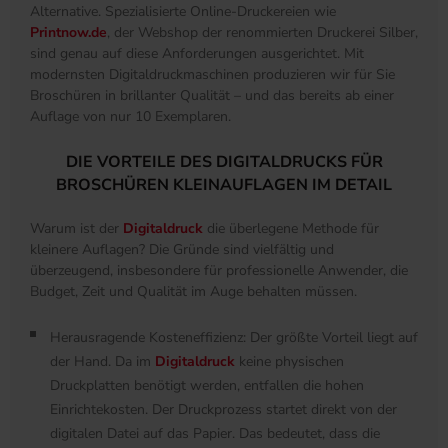
Alternative. Spezialisierte Online-Druckereien wie
Printnow.de
, der Webshop der renommierten Druckerei Silber,
sind genau auf diese Anforderungen ausgerichtet. Mit
modernsten Digitaldruckmaschinen produzieren wir für Sie
Broschüren in brillanter Qualität – und das bereits ab einer
Auflage von nur 10 Exemplaren.
DIE VORTEILE DES DIGITALDRUCKS FÜR
BROSCHÜREN KLEINAUFLAGEN IM DETAIL
Warum ist der
Digitaldruck
die überlegene Methode für
kleinere Auflagen? Die Gründe sind vielfältig und
überzeugend, insbesondere für professionelle Anwender, die
Budget, Zeit und Qualität im Auge behalten müssen.
Herausragende Kosteneffizienz: Der größte Vorteil liegt auf
der Hand. Da im
Digitaldruck
keine physischen
Druckplatten benötigt werden, entfallen die hohen
Einrichtekosten. Der Druckprozess startet direkt von der
digitalen Datei auf das Papier. Das bedeutet, dass die