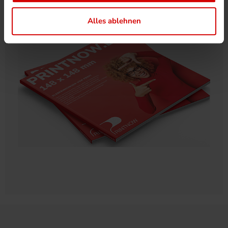
entdecken!
Alles ablehnen