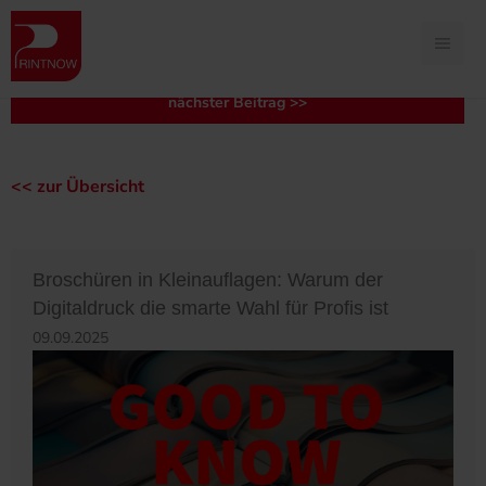
<< vorheriger Beitrag
nächster Beitrag >>
<< zur Übersicht
Broschüren in Kleinauflagen: Warum der
Digitaldruck die smarte Wahl für Profis ist
09.09.2025