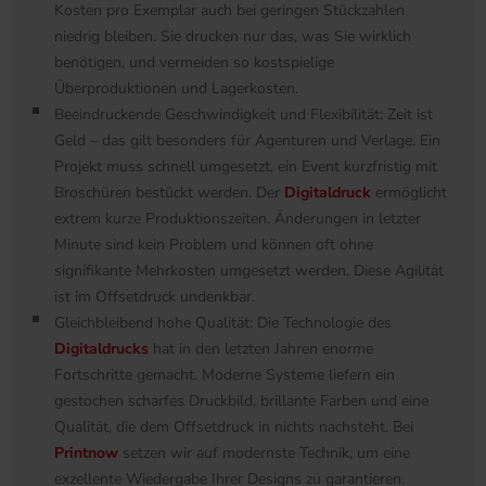
Kosten pro Exemplar auch bei geringen Stückzahlen
niedrig bleiben. Sie drucken nur das, was Sie wirklich
benötigen, und vermeiden so kostspielige
Überproduktionen und Lagerkosten.
Beeindruckende Geschwindigkeit und Flexibilität: Zeit ist
Geld – das gilt besonders für Agenturen und Verlage. Ein
Projekt muss schnell umgesetzt, ein Event kurzfristig mit
Broschüren bestückt werden. Der
Digitaldruck
ermöglicht
extrem kurze Produktionszeiten. Änderungen in letzter
Minute sind kein Problem und können oft ohne
signifikante Mehrkosten umgesetzt werden. Diese Agilität
ist im Offsetdruck undenkbar.
​Gleichbleibend hohe Qualität: Die Technologie des
Digitaldrucks
hat in den letzten Jahren enorme
Fortschritte gemacht. Moderne Systeme liefern ein
gestochen scharfes Druckbild, brillante Farben und eine
Qualität, die dem Offsetdruck in nichts nachsteht. Bei
Printnow
setzen wir auf modernste Technik, um eine
exzellente Wiedergabe Ihrer Designs zu garantieren.