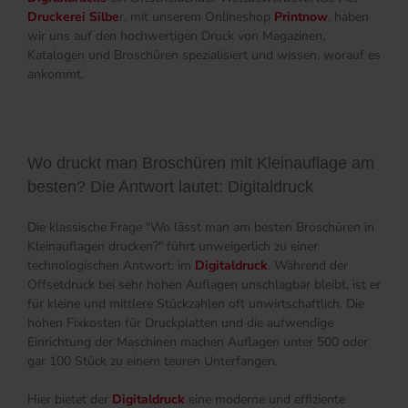
Druckerei Silbe
r, mit unserem Onlineshop
Printnow
, haben
wir uns auf den hochwertigen Druck von Magazinen,
Katalogen und Broschüren spezialisiert und wissen, worauf es
ankommt.
Wo druckt man Broschüren mit Kleinauflage am
besten? Die Antwort lautet: Digitaldruck
Die klassische Frage "Wo lässt man am besten Broschüren in
Kleinauflagen drucken?" führt unweigerlich zu einer
technologischen Antwort: im
Digitaldruck
. Während der
Offsetdruck bei sehr hohen Auflagen unschlagbar bleibt, ist er
für kleine und mittlere Stückzahlen oft unwirtschaftlich. Die
hohen Fixkosten für Druckplatten und die aufwendige
Einrichtung der Maschinen machen Auflagen unter 500 oder
gar 100 Stück zu einem teuren Unterfangen.
Hier bietet der
Digitaldruck
eine moderne und effiziente