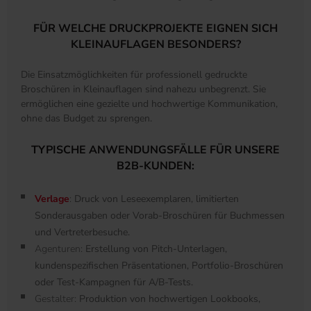
FÜR WELCHE DRUCKPROJEKTE EIGNEN SICH
KLEINAUFLAGEN BESONDERS?
Die Einsatzmöglichkeiten für professionell gedruckte
Broschüren in Kleinauflagen sind nahezu unbegrenzt. Sie
ermöglichen eine gezielte und hochwertige Kommunikation,
ohne das Budget zu sprengen.
TYPISCHE ANWENDUNGSFÄLLE FÜR UNSERE
B2B-KUNDEN:
Verlage
:
Druck von Leseexemplaren, limitierten
Sonderausgaben oder Vorab-Broschüren für Buchmessen
und Vertreterbesuche.
Agenturen:
Erstellung von Pitch-Unterlagen,
kundenspezifischen Präsentationen, Portfolio-Broschüren
oder Test-Kampagnen für A/B-Tests.
Gestalter:
Produktion von hochwertigen Lookbooks,