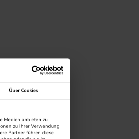
Über Cookies
le Medien anbieten zu
tionen zu Ihrer Verwendung
ere Partner führen diese