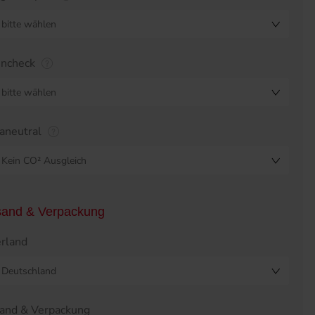
bitte wählen
encheck
bitte wählen
aneutral
Kein CO² Ausgleich
sand & Verpackung
erland
Deutschland
and & Verpackung