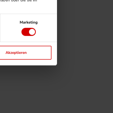
aben oder die sie im
Marketing
Akzeptieren