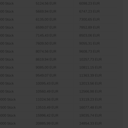
00 Stück
5124,56 EUR
6098,23 EUR
00 Stück
5669,94 EUR
6747,23 EUR
00 Stück
6135,00 EUR
7300,65 EUR
00 Stück
6599,07 EUR
7852,89 EUR
00 Stück
7145,43 EUR
8503,06 EUR
00 Stück
7609,50 EUR
9055,31 EUR
00 Stück
8074,56 EUR
9608,73 EUR
00 Stück
8619,94 EUR
10257,73 EUR
00 Stück
9085,00 EUR
10811,15 EUR
00 Stück
9549,07 EUR
11363,39 EUR
00 Stück
10095,43 EUR
12013,56 EUR
00 Stück
10560,49 EUR
12566,98 EUR
000 Stück
11024,56 EUR
13119,23 EUR
500 Stück
13510,49 EUR
16077,48 EUR
000 Stück
15996,42 EUR
19035,74 EUR
000 Stück
20885,99 EUR
24854,33 EUR