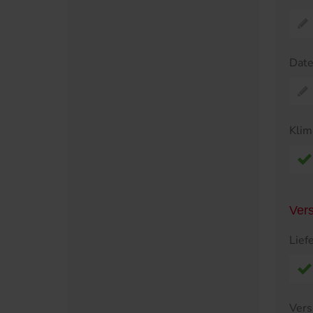
Dat
Klim
Ver
Lief
Vers