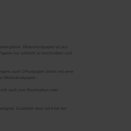
rbergebnis. Bilderdruckpapier ist aus
Papiere nur schlecht zu beschreiben und
igens auch Offsetpapier (meist mit einer
i Bilderdruckpapier.
s sich auch zum Beschreiben oder
eignet. Zusätzlich dazu wird bei der