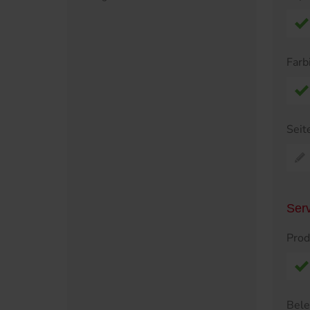
Farb
Seit
Ser
Prod
Bel