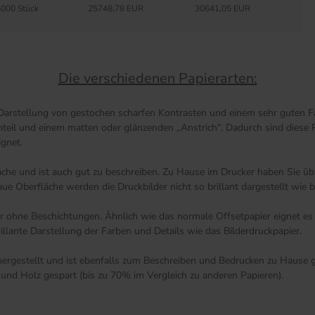
000 Stück
25748,78 EUR
30641,05 EUR
Die verschiedenen Papierarten:
 Darstellung von gestochen scharfen Kontrasten und einem sehr guten Fa
anteil und einem matten oder glänzenden „Anstrich“. Dadurch sind diese 
ignet.
äche und ist auch gut zu beschreiben. Zu Hause im Drucker haben Sie übr
 Oberfläche werden die Druckbilder nicht so brillant dargestellt wie be
ier ohne Beschichtungen. Ähnlich wie das normale Offsetpapier eignet e
illante Darstellung der Farben und Details wie das Bilderdruckpapier.
rgestellt und ist ebenfalls zum Beschreiben und Bedrucken zu Hause ge
und Holz gespart (bis zu 70% im Vergleich zu anderen Papieren).