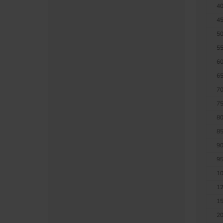
40
45
50
55
60
65
70
75
80
85
90
95
10
12
15
20