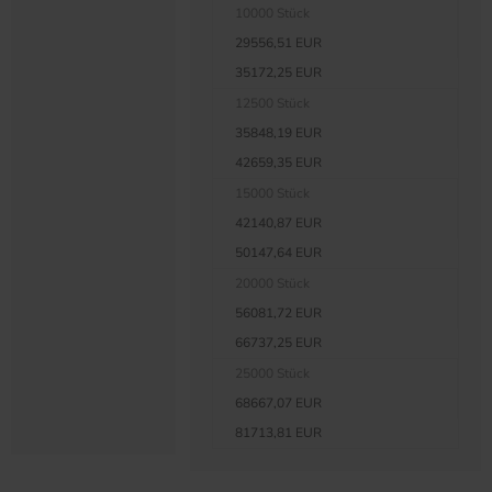
10000 Stück
29556,51 EUR
35172,25 EUR
12500 Stück
35848,19 EUR
42659,35 EUR
15000 Stück
42140,87 EUR
50147,64 EUR
20000 Stück
56081,72 EUR
66737,25 EUR
25000 Stück
68667,07 EUR
81713,81 EUR