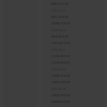
9684,24 EUR
2000 Stück
8471,20 EUR
10080,73 EUR
2500 Stück
9810,85 EUR
11674,91 EUR
3000 Stück
11150,49 EUR
13269,08 EUR
3500 Stück
12490,15 EUR
14863,28 EUR
4000 Stück
13830,78 EUR
16458,63 EUR