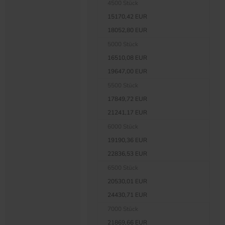
4500 Stück
15170,42 EUR
18052,80 EUR
5000 Stück
16510,08 EUR
19647,00 EUR
5500 Stück
17849,72 EUR
21241,17 EUR
6000 Stück
19190,36 EUR
22836,53 EUR
6500 Stück
20530,01 EUR
24430,71 EUR
7000 Stück
21869,66 EUR