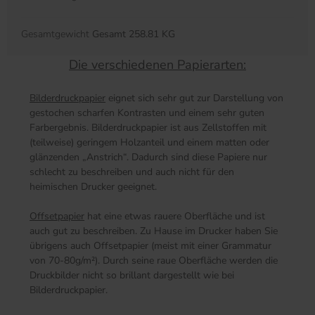
Gesamtgewicht
Gesamt 258.81 KG
Die verschiedenen Papierarten:
Bilderdruckpapier
eignet sich sehr gut zur Darstellung von
gestochen scharfen Kontrasten und einem sehr guten
Farbergebnis. Bilderdruckpapier ist aus Zellstoffen mit
(teilweise) geringem Holzanteil und einem matten oder
glänzenden „Anstrich“. Dadurch sind diese Papiere nur
schlecht zu beschreiben und auch nicht für den
heimischen Drucker geeignet.
Offsetpapier
hat eine etwas rauere Oberfläche und ist
auch gut zu beschreiben. Zu Hause im Drucker haben Sie
übrigens auch Offsetpapier (meist mit einer Grammatur
von 70-80g/m²). Durch seine raue Oberfläche werden die
Druckbilder nicht so brillant dargestellt wie bei
Bilderdruckpapier.