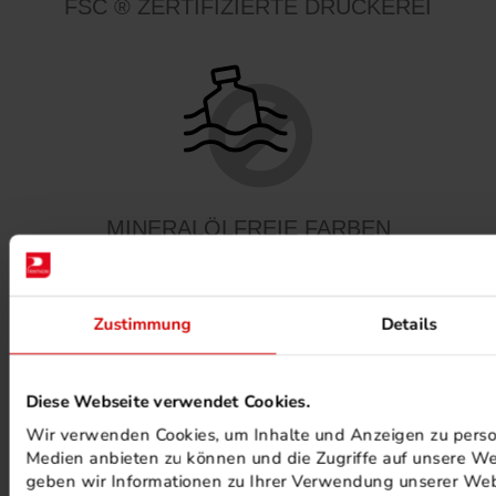
FSC ® ZERTIFIZIERTE DRUCKEREI
MINERALÖLFREIE FARBEN
Zustimmung
Details
Diese Webseite verwendet Cookies.
Wir verwenden Cookies, um Inhalte und Anzeigen zu persona
PHOTOVOLTAIK ANLAGEN
Medien anbieten zu können und die Zugriffe auf unsere We
geben wir Informationen zu Ihrer Verwendung unserer Webs