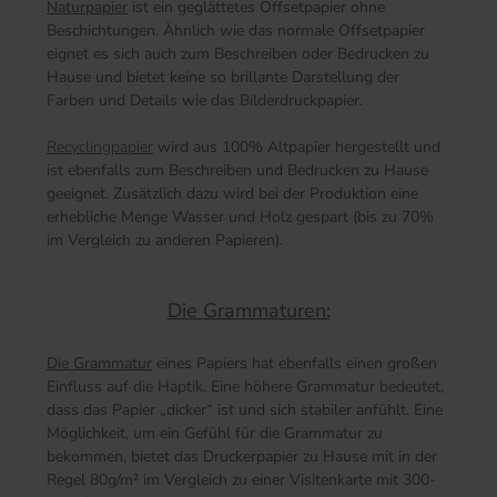
Naturpapier
ist ein geglättetes Offsetpapier ohne
Beschichtungen. Ähnlich wie das normale Offsetpapier
eignet es sich auch zum Beschreiben oder Bedrucken zu
Hause und bietet keine so brillante Darstellung der
Farben und Details wie das Bilderdruckpapier.
Recyclingpapier
wird aus 100% Altpapier hergestellt und
ist ebenfalls zum Beschreiben und Bedrucken zu Hause
geeignet. Zusätzlich dazu wird bei der Produktion eine
erhebliche Menge Wasser und Holz gespart (bis zu 70%
im Vergleich zu anderen Papieren).
Die Grammaturen:
Die Grammatur
eines Papiers hat ebenfalls einen großen
Einfluss auf die Haptik. Eine höhere Grammatur bedeutet,
dass das Papier „dicker“ ist und sich stabiler anfühlt. Eine
Möglichkeit, um ein Gefühl für die Grammatur zu
bekommen, bietet das Druckerpapier zu Hause mit in der
Regel 80g/m² im Vergleich zu einer Visitenkarte mit 300-