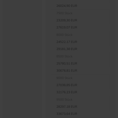
26024,90 EUR
7500 Stück
23209,30 EUR
27619,07 EUR
8000 Stück
24522,17 EUR
29181,38 EUR
8500 Stück
25780,51 EUR
30678,81 EUR
9000 Stück
27038,85 EUR
32176,23 EUR
9500 Stück
28297,18 EUR
33673,64 EUR