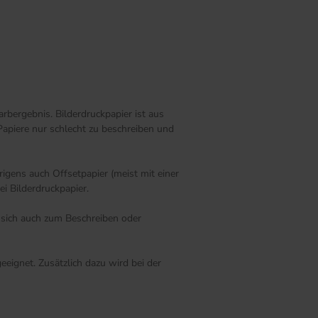
rbergebnis. Bilderdruckpapier ist aus
Papiere nur schlecht zu beschreiben und
igens auch Offsetpapier (meist mit einer
i Bilderdruckpapier.
s sich auch zum Beschreiben oder
eignet. Zusätzlich dazu wird bei der