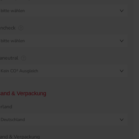
bitte wählen
encheck
bitte wählen
aneutral
Kein CO² Ausgleich
sand & Verpackung
erland
Deutschland
and & Verpackung