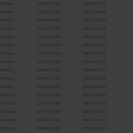
00 Stück
15764,40 EUR
18759,64 EUR
00 Stück
17283,52 EUR
20567,39 EUR
00 Stück
18802,65 EUR
22375,15 EUR
00 Stück
20321,77 EUR
24182,91 EUR
00 Stück
21840,90 EUR
25990,67 EUR
00 Stück
23441,34 EUR
27895,19 EUR
00 Stück
24932,69 EUR
29669,90 EUR
00 Stück
26370,51 EUR
31380,91 EUR
00 Stück
27808,33 EUR
33091,91 EUR
00 Stück
29246,15 EUR
34802,92 EUR
00 Stück
30683,95 EUR
36513,90 EUR
00 Stück
32120,78 EUR
38223,73 EUR
000 Stück
33558,60 EUR
39934,73 EUR
500 Stück
40747,67 EUR
48489,73 EUR
000 Stück
49292,26 EUR
58657,79 EUR
000 Stück
63669,41 EUR
75766,60 EUR