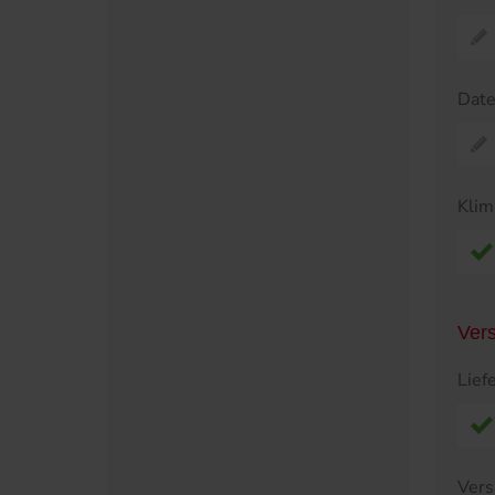
Dat
Klim
Ver
Lief
Vers