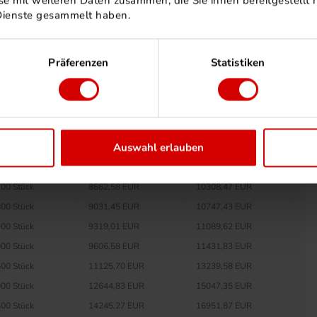
e mit weiteren Daten zusammen, die Sie ihnen bereitgestellt h
0 Stück
6280,76 EUR
7474,10 EUR
Dienste gesammelt haben.
00 Stück
6568,33 EUR
7816,31 EUR
00 Stück
6855,89 EUR
8158,51 EUR
Präferenzen
Statistiken
00 Stück
7143,45 EUR
8500,71 EUR
50 Stück
7287,23 EUR
8671,80 EUR
00 Stück
7512,33 EUR
8939,67 EUR
00 Stück
7799,89 EUR
9281,87 EUR
Auswahl erlauben
00 Stück
8087,45 EUR
9624,07 EUR
00 Stück
8375,01 EUR
9966,26 EUR
00 Stück
8662,58 EUR
10308,47 EUR
00 Stück
9031,45 EUR
10747,43 EUR
00 Stück
9319,01 EUR
11089,62 EUR
00 Stück
9606,58 EUR
11431,83 EUR
00 Stück
11125,70 EUR
13239,58 EUR
00 Stück
12644,83 EUR
15047,35 EUR
00 Stück
14245,27 EUR
16951,87 EUR