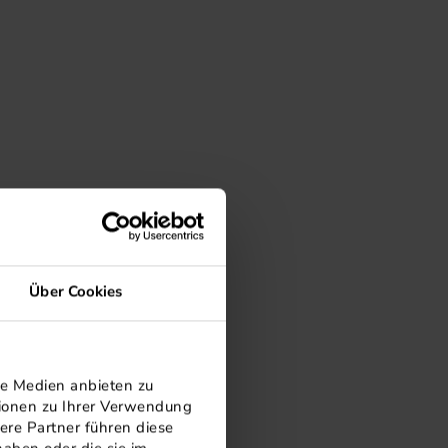
Über Cookies
le Medien anbieten zu
tionen zu Ihrer Verwendung
ere Partner führen diese