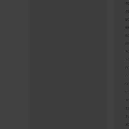
40
45
50
55
60
65
70
75
80
85
90
95
10
12
15
20