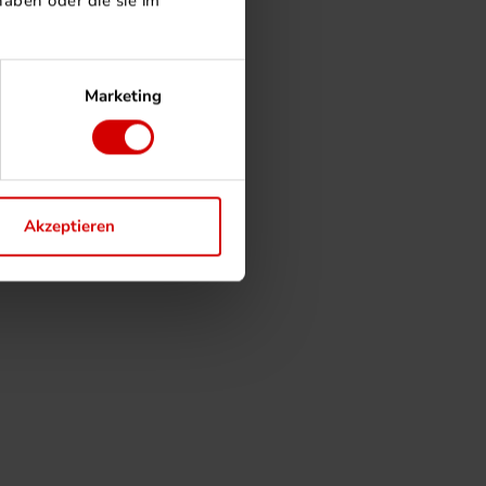
aben oder die sie im
Marketing
Akzeptieren