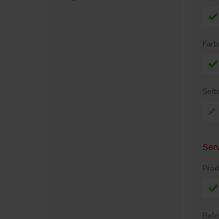
Farb
Seit
Ser
Prod
Bel