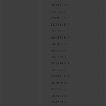
30979,71 EUR
7500 Stück
27539,61 EUR
32772,14 EUR
8000 Stück
29045,84 EUR
34564,55 EUR
8500 Stück
30552,08 EUR
36356,98 EUR
9000 Stück
32058,31 EUR
38149,39 EUR
9500 Stück
33565,54 EUR
39942,99 EUR