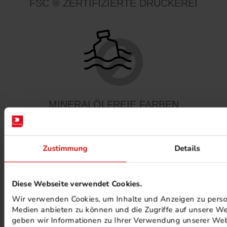
FSC ® ZERTIFIZIERTE DRUCKEREI
MINERALÖLFREIE FARBEN
Zustimmung
Details
Diese Webseite verwendet Cookies.
Wir verwenden Cookies, um Inhalte und Anzeigen zu persona
PHOTOVOLTAIK ANLAGEN
Medien anbieten zu können und die Zugriffe auf unsere We
geben wir Informationen zu Ihrer Verwendung unserer Webs