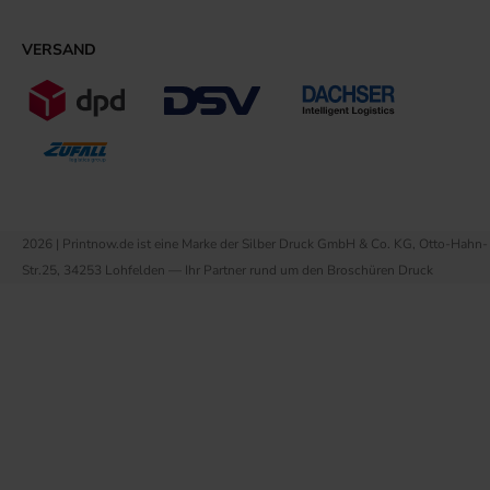
VERSAND
2026 | Printnow.de ist eine Marke der Silber Druck GmbH & Co. KG, Otto-Hahn-
Str.25, 34253 Lohfelden — Ihr Partner rund um den Broschüren Druck