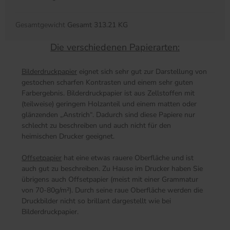
Gesamtgewicht
Gesamt 313.21 KG
Die verschiedenen Papierarten:
Bilderdruckpapier
eignet sich sehr gut zur Darstellung von
gestochen scharfen Kontrasten und einem sehr guten
Farbergebnis. Bilderdruckpapier ist aus Zellstoffen mit
(teilweise) geringem Holzanteil und einem matten oder
glänzenden „Anstrich“. Dadurch sind diese Papiere nur
schlecht zu beschreiben und auch nicht für den
heimischen Drucker geeignet.
Offsetpapier
hat eine etwas rauere Oberfläche und ist
auch gut zu beschreiben. Zu Hause im Drucker haben Sie
übrigens auch Offsetpapier (meist mit einer Grammatur
von 70-80g/m²). Durch seine raue Oberfläche werden die
Druckbilder nicht so brillant dargestellt wie bei
Bilderdruckpapier.