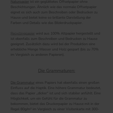
Naturpapier
ist ein geglättetes Offsetpapier ohne
Beschichtungen. Ähnlich wie das normale Offsetpapier
eignet es sich auch zum Beschreiben oder Bedrucken zu
Hause und bietet keine so brillante Darstellung der
Farben und Details wie das Bilderdruckpapier.
Recyclingpapier
wird aus 100% Altpapier hergestellt und
ist ebenfalls zum Beschreiben und Bedrucken zu Hause
geeignet. Zusätzlich dazu wird bei der Produktion eine
erhebliche Menge Wasser und Holz gespart (bis zu 70%
im Vergleich zu anderen Papieren).
Die Grammaturen:
Die Grammatur
eines Papiers hat ebenfalls einen großen
Einfluss auf die Haptik. Eine höhere Grammatur bedeutet,
dass das Papier „dicker“ ist und sich stabiler anfühlt. Eine
Möglichkeit, um ein Gefühl für die Grammatur zu
bekommen, bietet das Druckerpapier zu Hause mit in der
Regel 80g/m² im Vergleich zu einer Visitenkarte mit 300-