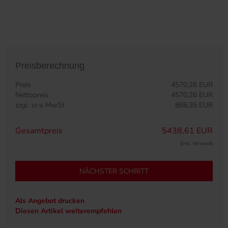
Preisberechnung
Preis
4570,26 EUR
Nettopreis
4570,26 EUR
zzgl.
MwSt
868,35 EUR
19 %
Gesamtpreis
5438,61 EUR
(inkl. Versand)
NÄCHSTER SCHRITT
Als Angebot drucken
Diesen Artikel weiterempfehlen