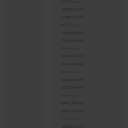
4500 Stück
18039,12 EUR
21466,55 EUR
5000 Stück
19708,96 EUR
23453,66 EUR
5500 Stück
21296,51 EUR
25342,85 EUR
6000 Stück
22884,06 EUR
27232,03 EUR
6500 Stück
24472,60 EUR
29122,39 EUR
7000 Stück
26033,37 EUR