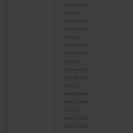
11562,81 EUR
2000 Stück
10018,09 EUR
11921,53 EUR
2500 Stück
11687,94 EUR
13908,65 EUR
3000 Stück
13275,48 EUR
15797,82 EUR
3500 Stück
14863,03 EUR
17687,01 EUR
4000 Stück
16451,57 EUR
19577,37 EUR