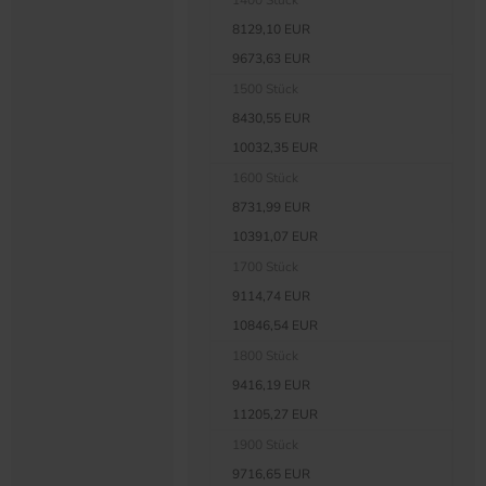
1400 Stück
8129,10 EUR
9673,63 EUR
1500 Stück
8430,55 EUR
10032,35 EUR
1600 Stück
8731,99 EUR
10391,07 EUR
1700 Stück
9114,74 EUR
10846,54 EUR
1800 Stück
9416,19 EUR
11205,27 EUR
1900 Stück
9716,65 EUR