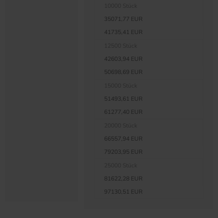
10000 Stück
35071,77 EUR
41735,41 EUR
12500 Stück
42603,94 EUR
50698,69 EUR
15000 Stück
51493,61 EUR
61277,40 EUR
20000 Stück
66557,94 EUR
79203,95 EUR
25000 Stück
81622,28 EUR
97130,51 EUR