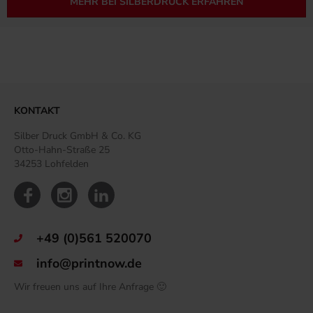
MEHR BEI SILBERDRUCK ERFAHREN
KONTAKT
Silber Druck GmbH & Co. KG
Otto-Hahn-Straße 25
34253 Lohfelden
+49 (0)561 520070
info@printnow.de
Wir freuen uns auf Ihre Anfrage 🙂