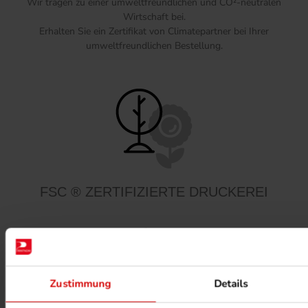
Wir tragen zu einer umweltfreundlichen und CO²-neutralen
Wirtschaft bei.
Erhalten Sie ein Zertifikat von Climatepartner bei Ihrer
umweltfreundlichen Bestellung.
FSC ® ZERTIFIZIERTE DRUCKEREI
Zustimmung
Details