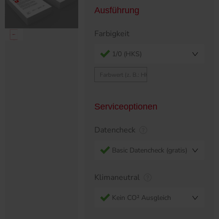
Ausführung
Farbigkeit
1/0 (HKS)
Serviceoptionen
Datencheck
Basic Datencheck (gratis)
Klimaneutral
Kein CO² Ausgleich