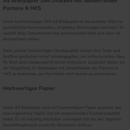
A4 Briefpapier zum Drucken mit Sonderfarben
Pantone & HKS
Unser hochformatiges DIN A4 Briefpapier ist die perfekte Wahl für
geschäftliche Korrespondenz, Angebote, Rechnungen und mehr. Es
verleiht Ihren Dokumenten eine professionelle Note und lässt sie
ansprechend wirken.
Dank unserer hochwertigen Druckqualität werden Ihre Texte und
Grafiken gestochen scharf wiedergegeben, um sicherzustellen, dass
Ihr Brief einen bleibenden Eindruck hinterlässt. Zusätzlich bieten wir
die Möglichkeit, Ihr Briefpapier mit Sonderfarben wie Pantone &
HKS zu bedrucken, um Ihre Marke noch besser zu präsentieren.
Hochwertiges Papier
Unser A4 Briefpapier wird auf hochwertigem Papier gedruckt, das
eine angenehme Haptik und ein ansprechendes Erscheinungsbild
bietet. Es ist vielseitig einsetzbar und eignet sich für den täglichen
Geschäftsgebrauch sowie für besondere Anlässe.