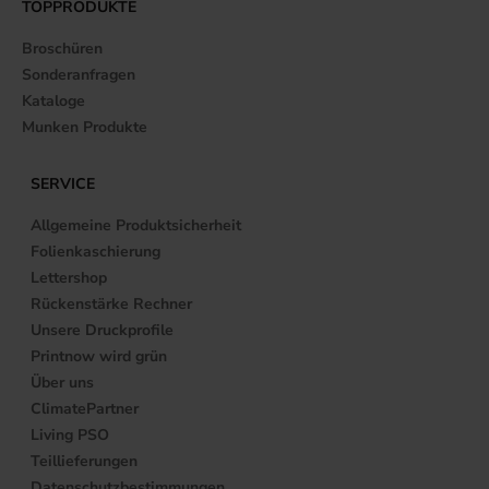
TOPPRODUKTE
Broschüren
Sonderanfragen
Kataloge
Munken Produkte
SERVICE
Allgemeine Produktsicherheit
Folienkaschierung
Lettershop
Rückenstärke Rechner
Unsere Druckprofile
Printnow wird grün
Über uns
ClimatePartner
Living PSO
Teillieferungen
Datenschutzbestimmungen