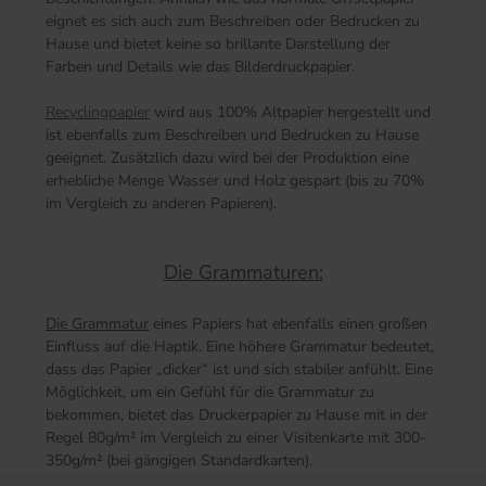
eignet es sich auch zum Beschreiben oder Bedrucken zu
Hause und bietet keine so brillante Darstellung der
Farben und Details wie das Bilderdruckpapier.
Recyclingpapier
wird aus 100% Altpapier hergestellt und
ist ebenfalls zum Beschreiben und Bedrucken zu Hause
geeignet. Zusätzlich dazu wird bei der Produktion eine
erhebliche Menge Wasser und Holz gespart (bis zu 70%
im Vergleich zu anderen Papieren).
Die Grammaturen:
Die Grammatur
eines Papiers hat ebenfalls einen großen
Einfluss auf die Haptik. Eine höhere Grammatur bedeutet,
dass das Papier „dicker“ ist und sich stabiler anfühlt. Eine
Möglichkeit, um ein Gefühl für die Grammatur zu
bekommen, bietet das Druckerpapier zu Hause mit in der
Regel 80g/m² im Vergleich zu einer Visitenkarte mit 300-
350g/m² (bei gängigen Standardkarten).