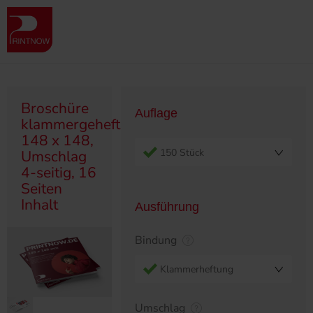
Produktübersicht
Broschüren
Klammergeheftet/Ringösen
Broschüre klammergeheftet, 148 x 148, Umschlag 4-seitig, 16 Seiten
Inhalt
Broschüre
Auflage
klammergeheftet,
148 x 148,
150 Stück
Umschlag
4-seitig, 16
Seiten
Inhalt
Ausführung
Bindung
Klammerheftung
Umschlag