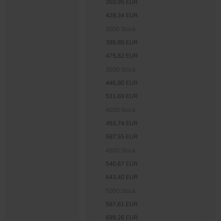
359,95 EUR
428,34 EUR
3000 Stück
399,85 EUR
475,82 EUR
3500 Stück
446,80 EUR
531,69 EUR
4000 Stück
493,74 EUR
587,55 EUR
4500 Stück
540,67 EUR
643,40 EUR
5000 Stück
587,61 EUR
699,26 EUR