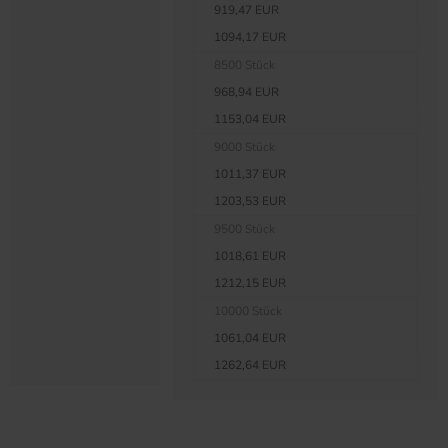
919,47 EUR
1094,17 EUR
8500 Stück
968,94 EUR
1153,04 EUR
9000 Stück
1011,37 EUR
1203,53 EUR
9500 Stück
1018,61 EUR
1212,15 EUR
10000 Stück
1061,04 EUR
1262,64 EUR