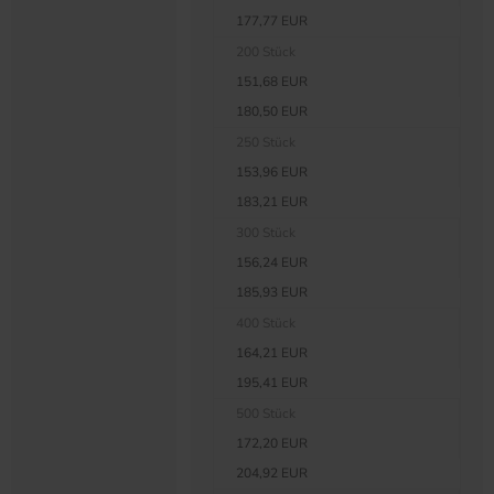
177,77 EUR
200 Stück
151,68 EUR
180,50 EUR
250 Stück
153,96 EUR
183,21 EUR
300 Stück
156,24 EUR
185,93 EUR
400 Stück
164,21 EUR
195,41 EUR
500 Stück
172,20 EUR
204,92 EUR