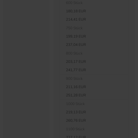
600 Stück
180,18 EUR
214,41 EUR
750 Stück
199,19 EUR
237,04 EUR
800 Stück
203,17 EUR
241,77 EUR
900 Stück
211,16 EUR
251,28 EUR
1000 Stück
219,13 EUR
260,76 EUR
1100 Stück
227,12 EUR