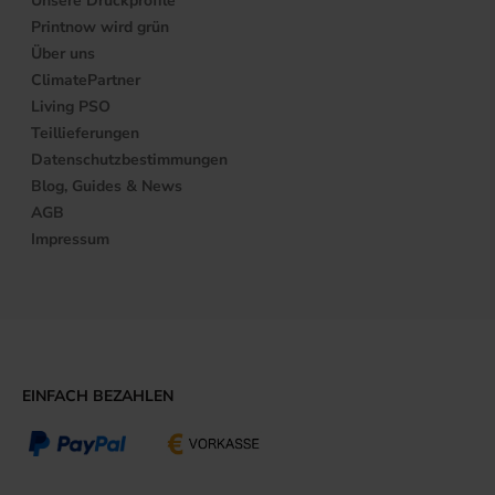
Unsere Druckprofile
Printnow wird grün
Über uns
ClimatePartner
Living PSO
Teillieferungen
Datenschutzbestimmungen
Blog, Guides & News
AGB
Impressum
EINFACH BEZAHLEN