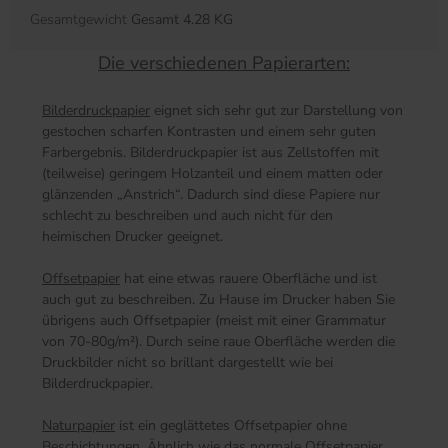
Gesamtgewicht
Gesamt 4.28 KG
Die verschiedenen Papierarten:
Bilderdruckpapier
eignet sich sehr gut zur Darstellung von
gestochen scharfen Kontrasten und einem sehr guten
Farbergebnis. Bilderdruckpapier ist aus Zellstoffen mit
(teilweise) geringem Holzanteil und einem matten oder
glänzenden „Anstrich“. Dadurch sind diese Papiere nur
schlecht zu beschreiben und auch nicht für den
heimischen Drucker geeignet.
Offsetpapier
hat eine etwas rauere Oberfläche und ist
auch gut zu beschreiben. Zu Hause im Drucker haben Sie
übrigens auch Offsetpapier (meist mit einer Grammatur
von 70-80g/m²). Durch seine raue Oberfläche werden die
Druckbilder nicht so brillant dargestellt wie bei
Bilderdruckpapier.
Naturpapier
ist ein geglättetes Offsetpapier ohne
Beschichtungen. Ähnlich wie das normale Offsetpapier