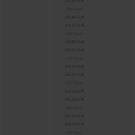
221,90 EUR
1500 Stück
192,66 EUR
229,27 EUR
1600 Stück
198,85 EUR
236,63 EUR
1700 Stück
205,04 EUR
244,00 EUR
1800 Stück
211,24 EUR
251,38 EUR
1900 Stück
217,43 EUR
258,74 EUR
2000 Stück