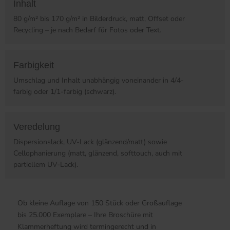
Inhalt
80 g/m² bis 170 g/m² in Bilderdruck, matt, Offset oder
Recycling – je nach Bedarf für Fotos oder Text.
Farbigkeit
Umschlag und Inhalt unabhängig voneinander in 4/4-
farbig oder 1/1-farbig (schwarz).
Veredelung
Dispersionslack, UV-Lack (glänzend/matt) sowie
Cellophanierung (matt, glänzend, softtouch, auch mit
partiellem UV-Lack).
Ob kleine Auflage von 150 Stück oder Großauflage
bis 25.000 Exemplare – Ihre Broschüre mit
Klammerheftung wird termingerecht und in