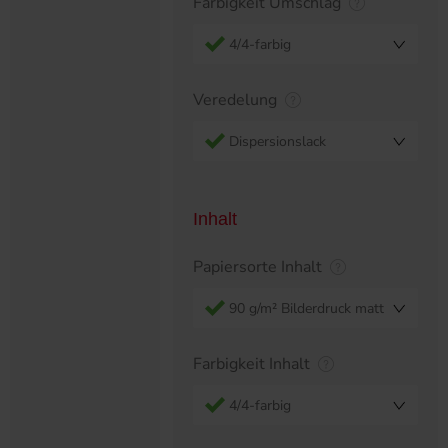
Farbigkeit Umschlag
4/4-farbig
Veredelung
Dispersionslack
Inhalt
Papiersorte Inhalt
90 g/m² Bilderdruck matt
Farbigkeit Inhalt
4/4-farbig