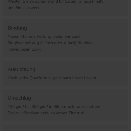
Wählen Sie zwischen 8 und 84 Seiten, je nach Inhalt
und Einsatzzweck.
Bindung
Neben Klammerheftung bieten wir auch
Ringösenheftung (2-fach oder 4-fach) für einen
individuellen Look.
Ausrichtung
Hoch- oder Querformat, ganz nach Ihrem Layout.
Umschlag
135 g/m² bis 300 g/m² in Bilderdruck- oder mattem
Papier – für einen stabilen ersten Eindruck.