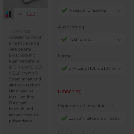
4-seitiger Umschlag
Ausrichtung
1112054022
Artikelinformation:
Hochformat
Eine hochwertig
verarbeitete
Broschüre mit
Format
Klammerheftung
in DIN LANG 10,5
DIN-Lang (105 x 210 mm)
x 21,0 cm mit 8
Seiten Inhalt und
einem 4-seitigen
Umschlag ist
Umschlag
ideal, um Ihre
Botschaft
Papiersorte Umschlag
handlich und
ansprechend zu
135 g/m² Bilderdruck matt
präsentieren.