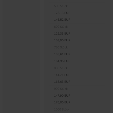
500 Stück
123,13 EUR
146,52 EUR
600 Stück
129,33 EUR
153,90 EUR
750 Stück
138,61 EUR
164,95 EUR
800 Stück
141,71 EUR
168,63 EUR
900 Stück
147,90 EUR
176,00 EUR
1000 Stück