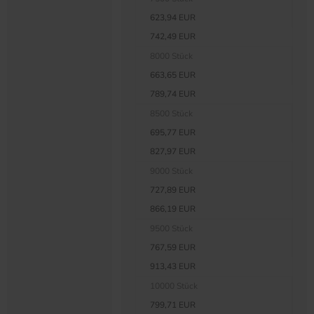
623,94 EUR
742,49 EUR
8000 Stück
663,65 EUR
789,74 EUR
8500 Stück
695,77 EUR
827,97 EUR
9000 Stück
727,89 EUR
866,19 EUR
9500 Stück
767,59 EUR
913,43 EUR
10000 Stück
799,71 EUR