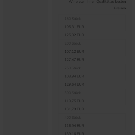
Wir bieten Ihnen Qualität zu besten
Preisen
150 Stück
105,31 EUR
125,32 EUR
200 Stück
107,12 EUR
127,47 EUR
250 Stück
108,94 EUR
129,64 EUR
300 Stück
110,75 EUR
131,79 EUR
400 Stück
116,94 EUR
139,16 EUR