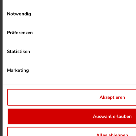
Einwilligungsauswahl
PHOTOVOLTAIK ANLAGEN
Notwendig
Präferenzen
Statistiken
Marketing
ALKOHOLFREIER DRUCK
Akzeptieren
Auswahl erlauben
HEIZUNG PER ABWÄRME
Alles ablehnen