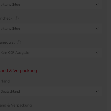
bitte wählen
encheck
bitte wählen
aneutral
Kein CO² Ausgleich
sand & Verpackung
erland
Deutschland
and & Verpackung