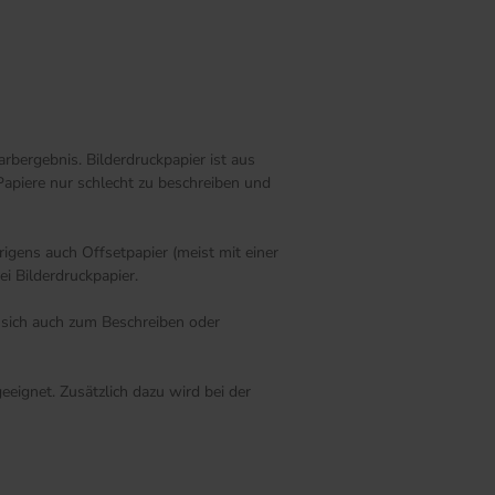
rbergebnis. Bilderdruckpapier ist aus
Papiere nur schlecht zu beschreiben und
igens auch Offsetpapier (meist mit einer
i Bilderdruckpapier.
s sich auch zum Beschreiben oder
eignet. Zusätzlich dazu wird bei der