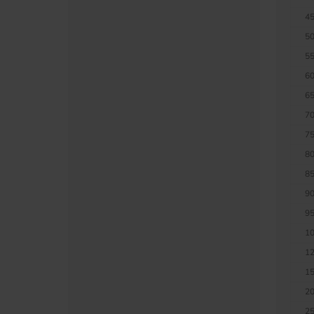
45
50
55
60
65
70
75
80
85
90
95
10
12
15
20
25