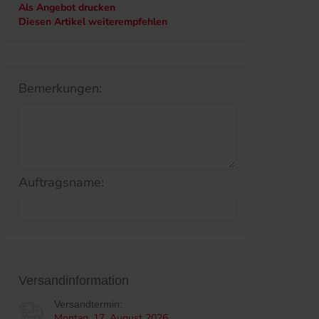
Als Angebot drucken
Diesen Artikel weiterempfehlen
Bemerkungen:
Auftragsname:
Versandinformation
Versandtermin:
Montag, 17. August 2026