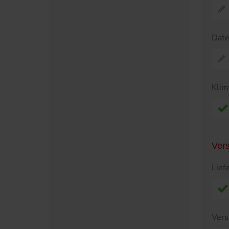
Dat
Klim
Ver
Lief
Vers