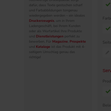
dafür, dass Texte gestochen scharf
und Farbabbildungen tongenau
wiedergegeben werden – ein ideales
Farb
Druckerzeugnis
, um in Ihrem
Ladengeschäft, bei Ihrem Kunden
oder als Wurfartikel Ihre Produkte
und
Dienstleistungen
perfekt zu
bewerben. Für
Magazine
,
Prospekte
Seit
und
Kataloge
ist das Produkt mit 4-
seitigem Umschlag genau das
richtige!
Ser
Prod
Bel