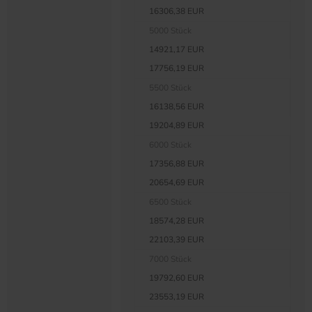
16306,38 EUR
5000 Stück
14921,17 EUR
17756,19 EUR
5500 Stück
16138,56 EUR
19204,89 EUR
6000 Stück
17356,88 EUR
20654,69 EUR
6500 Stück
18574,28 EUR
22103,39 EUR
7000 Stück
19792,60 EUR
23553,19 EUR