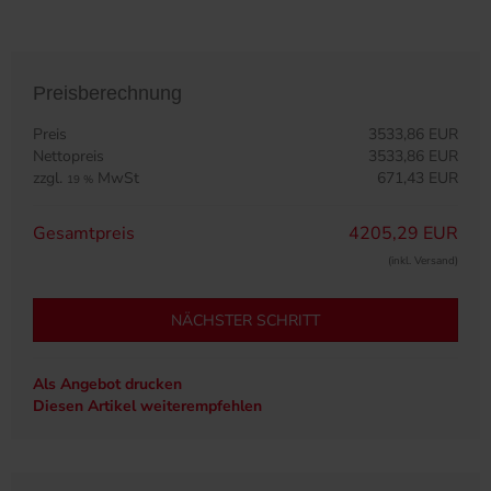
Preisberechnung
Preis
3533,86 EUR
Nettopreis
3533,86 EUR
zzgl.
MwSt
671,43 EUR
19 %
Gesamtpreis
4205,29 EUR
(inkl. Versand)
NÄCHSTER SCHRITT
Als Angebot drucken
Diesen Artikel weiterempfehlen