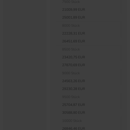
7500 Stück
21009,99 EUR
25001,89 EUR
8000 Stück
22228,31 EUR
26451,69 EUR
8500 Stück
23420,75 EUR
27870,69 EUR
9000 Stück
24563,26 EUR
29230,28 EUR
9500 Stück
25704,87 EUR
30588,80 EUR
10000 Stück
26846,46 EUR