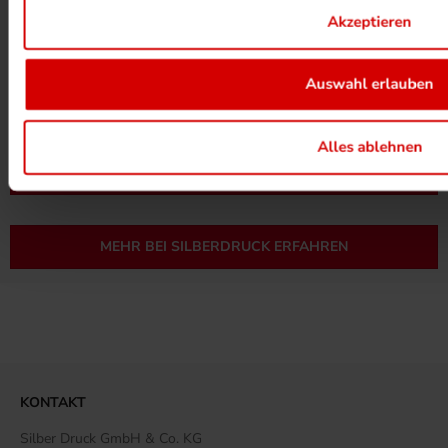
Akzeptieren
Auswahl erlauben
UMWELTPROJEKTE ANSEHEN
Alles ablehnen
MEHR ZUM ZERTIFIKAT
MEHR BEI SILBERDRUCK ERFAHREN
KONTAKT
Silber Druck GmbH & Co. KG