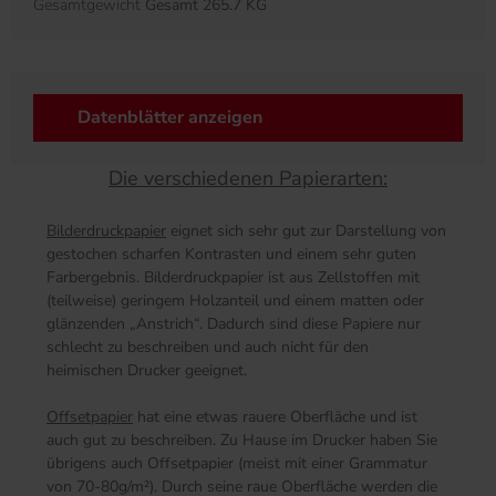
Gesamtgewicht
Gesamt 265.7 KG
Datenblätter anzeigen
Die verschiedenen Papierarten:
Bilderdruckpapier
eignet sich sehr gut zur Darstellung von
gestochen scharfen Kontrasten und einem sehr guten
Farbergebnis. Bilderdruckpapier ist aus Zellstoffen mit
(teilweise) geringem Holzanteil und einem matten oder
glänzenden „Anstrich“. Dadurch sind diese Papiere nur
schlecht zu beschreiben und auch nicht für den
heimischen Drucker geeignet.
Offsetpapier
hat eine etwas rauere Oberfläche und ist
auch gut zu beschreiben. Zu Hause im Drucker haben Sie
übrigens auch Offsetpapier (meist mit einer Grammatur
von 70-80g/m²). Durch seine raue Oberfläche werden die