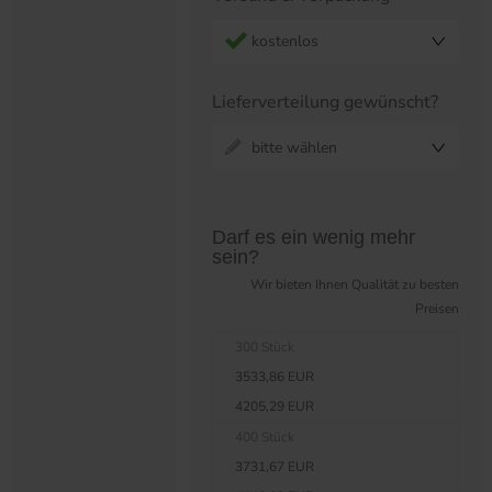
kostenlos
Lieferverteilung gewünscht?
bitte wählen
Preistabelle überspringen?
Darf es ein wenig mehr
sein?
Wir bieten Ihnen Qualität zu besten
Preisen
300 Stück
3533,86 EUR
4205,29 EUR
400 Stück
3731,67 EUR