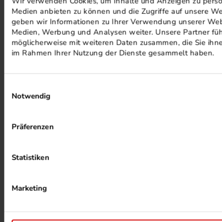
Wir verwenden Cookies, um Inhalte und Anzeigen zu persona
Medien anbieten zu können und die Zugriffe auf unsere We
PHOTOVOLTAIK ANLAGEN
geben wir Informationen zu Ihrer Verwendung unserer Webs
Medien, Werbung und Analysen weiter. Unsere Partner füh
möglicherweise mit weiteren Daten zusammen, die Sie ihnen
im Rahmen Ihrer Nutzung der Dienste gesammelt haben.
Einwilligungsauswahl
Notwendig
ALKOHOLFREIER DRUCK
Präferenzen
Statistiken
Marketing
HEIZUNG PER ABWÄRME