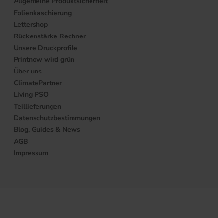
Allgemeine Produktsicherheit
Folienkaschierung
Lettershop
Rückenstärke Rechner
Unsere Druckprofile
Printnow wird grün
Über uns
ClimatePartner
Living PSO
Teillieferungen
Datenschutzbestimmungen
Blog, Guides & News
AGB
Impressum