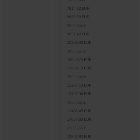
2000 Stück
7614,02 EUR
9060,68 EUR
2500 Stück
8831,42 EUR
10509,39 EUR
3000 Stück
10049,74 EUR
11959,19 EUR
3500 Stück
11267,14 EUR
13407,90 EUR
4000 Stück
12485,45 EUR
14857,69 EUR
4500 Stück
13702,84 EUR