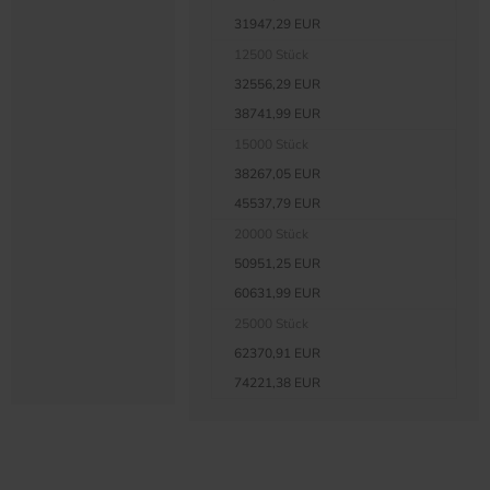
31947,29 EUR
12500 Stück
32556,29 EUR
38741,99 EUR
15000 Stück
38267,05 EUR
45537,79 EUR
20000 Stück
50951,25 EUR
60631,99 EUR
25000 Stück
62370,91 EUR
74221,38 EUR