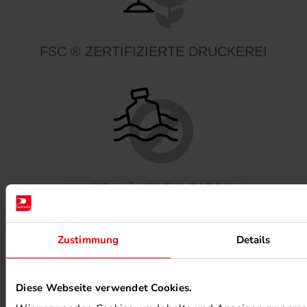
FSC ® ZERTIFIZIERTE DRUCKEREI
MINERALÖLFREIE FARBEN
Zustimmung
Details
Diese Webseite verwendet Cookies.