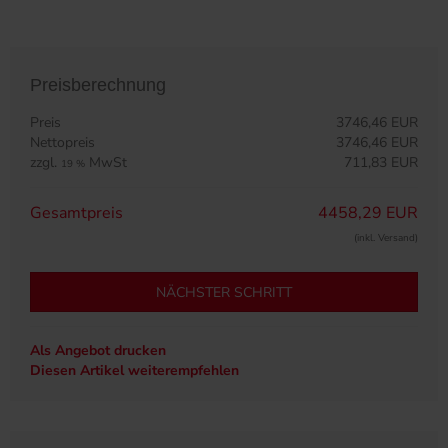
Preisberechnung
Preis
3746,46 EUR
Nettopreis
3746,46 EUR
zzgl.
MwSt
711,83 EUR
19 %
Gesamtpreis
4458,29 EUR
(inkl. Versand)
NÄCHSTER SCHRITT
Als Angebot drucken
Diesen Artikel weiterempfehlen