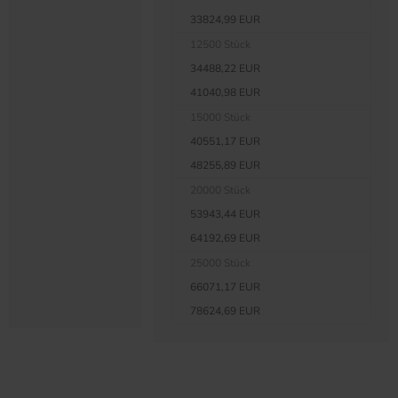
33824,99 EUR
12500 Stück
34488,22 EUR
41040,98 EUR
15000 Stück
40551,17 EUR
48255,89 EUR
20000 Stück
53943,44 EUR
64192,69 EUR
25000 Stück
66071,17 EUR
78624,69 EUR