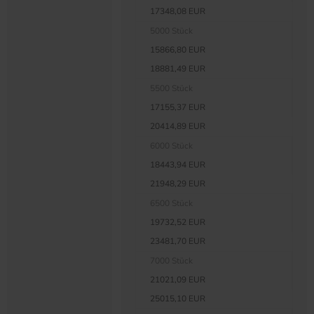
17348,08 EUR
5000 Stück
15866,80 EUR
18881,49 EUR
5500 Stück
17155,37 EUR
20414,89 EUR
6000 Stück
18443,94 EUR
21948,29 EUR
6500 Stück
19732,52 EUR
23481,70 EUR
7000 Stück
21021,09 EUR
25015,10 EUR