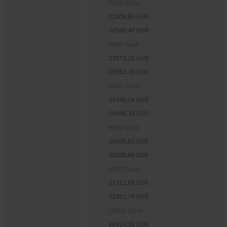
7500 Stück
22309,65 EUR
26548,48 EUR
8000 Stück
23573,26 EUR
28052,18 EUR
8500 Stück
24786,04 EUR
29495,39 EUR
9000 Stück
25998,82 EUR
30938,60 EUR
9500 Stück
27211,59 EUR
32381,79 EUR
10000 Stück
28424,36 EUR