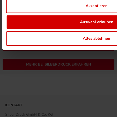
Akzeptieren
Auswahl erlauben
UMWELTPROJEKTE ANSEHEN
Alles ablehnen
MEHR ZUM ZERTIFIKAT
MEHR BEI SILBERDRUCK ERFAHREN
KONTAKT
Silber Druck GmbH & Co. KG