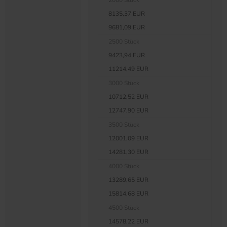
2000 Stück
8135,37 EUR
9681,09 EUR
2500 Stück
9423,94 EUR
11214,49 EUR
3000 Stück
10712,52 EUR
12747,90 EUR
3500 Stück
12001,09 EUR
14281,30 EUR
4000 Stück
13289,65 EUR
15814,68 EUR
4500 Stück
14578,22 EUR