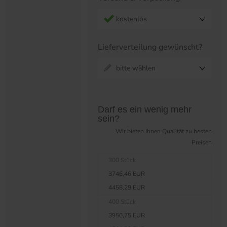
kostenlos
Lieferverteilung gewünscht?
bitte wählen
Preistabelle überspringen?
Darf es ein wenig mehr
sein?
Wir bieten Ihnen Qualität zu besten
Preisen
300 Stück
3746,46 EUR
4458,29 EUR
400 Stück
3950,75 EUR