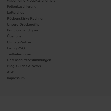
Allgemeine Produktsicherheit
Folienkaschierung
Lettershop
Rückenstärke Rechner
Unsere Druckprofile
Printnow wird grün
Über uns
ClimatePartner
Living PSO
Teillieferungen
Datenschutzbestimmungen
Blog, Guides & News
AGB
Impressum