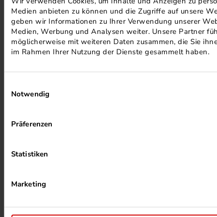
Wir verwenden Cookies, um Inhalte und Anzeigen zu persona
Medien anbieten zu können und die Zugriffe auf unsere We
PHOTOVOLTAIK ANLAGEN
geben wir Informationen zu Ihrer Verwendung unserer Webs
Medien, Werbung und Analysen weiter. Unsere Partner füh
möglicherweise mit weiteren Daten zusammen, die Sie ihnen
im Rahmen Ihrer Nutzung der Dienste gesammelt haben.
Einwilligungsauswahl
Notwendig
ALKOHOLFREIER DRUCK
Präferenzen
Statistiken
Marketing
HEIZUNG PER ABWÄRME