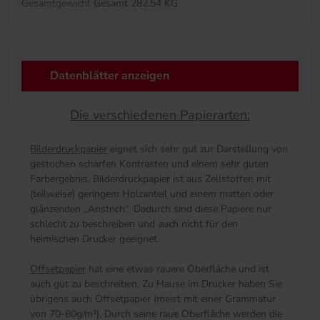
Gesamtgewicht
Gesamt 282.54 KG
Datenblätter anzeigen
Die verschiedenen Papierarten:
Bilderdruckpapier
eignet sich sehr gut zur Darstellung von
gestochen scharfen Kontrasten und einem sehr guten
Farbergebnis. Bilderdruckpapier ist aus Zellstoffen mit
(teilweise) geringem Holzanteil und einem matten oder
glänzenden „Anstrich“. Dadurch sind diese Papiere nur
schlecht zu beschreiben und auch nicht für den
heimischen Drucker geeignet.
Offsetpapier
hat eine etwas rauere Oberfläche und ist
auch gut zu beschreiben. Zu Hause im Drucker haben Sie
übrigens auch Offsetpapier (meist mit einer Grammatur
von 70-80g/m²). Durch seine raue Oberfläche werden die