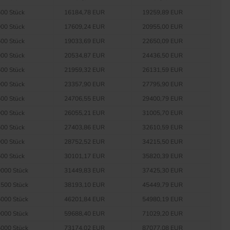
00 Stück
16184,78 EUR
19259,89 EUR
00 Stück
17609,24 EUR
20955,00 EUR
00 Stück
19033,69 EUR
22650,09 EUR
00 Stück
20534,87 EUR
24436,50 EUR
00 Stück
21959,32 EUR
26131,59 EUR
00 Stück
23357,90 EUR
27795,90 EUR
00 Stück
24706,55 EUR
29400,79 EUR
00 Stück
26055,21 EUR
31005,70 EUR
00 Stück
27403,86 EUR
32610,59 EUR
00 Stück
28752,52 EUR
34215,50 EUR
00 Stück
30101,17 EUR
35820,39 EUR
000 Stück
31449,83 EUR
37425,30 EUR
500 Stück
38193,10 EUR
45449,79 EUR
000 Stück
46201,84 EUR
54980,19 EUR
000 Stück
59688,40 EUR
71029,20 EUR
000 Stück
73174,02 EUR
87077,08 EUR