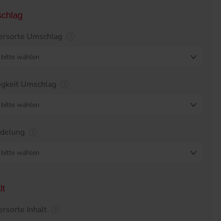
chlag
ersorte Umschlag
bitte wählen
igkeit Umschlag
bitte wählen
edelung
bitte wählen
lt
ersorte Inhalt