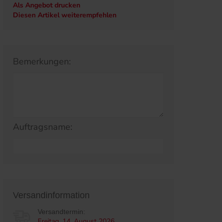
Als Angebot drucken
Diesen Artikel weiterempfehlen
Bemerkungen:
Auftragsname:
Versandinformation
Versandtermin:
Freitag, 14. August 2026