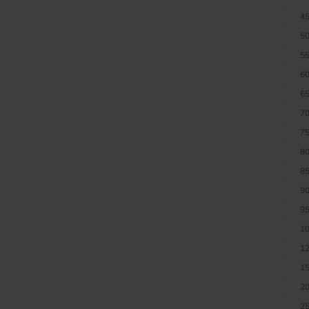
45
50
55
60
65
70
75
80
85
90
95
10
12
15
20
25