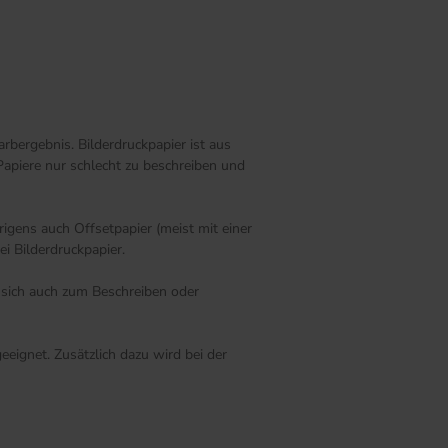
rbergebnis. Bilderdruckpapier ist aus
Papiere nur schlecht zu beschreiben und
igens auch Offsetpapier (meist mit einer
i Bilderdruckpapier.
s sich auch zum Beschreiben oder
eignet. Zusätzlich dazu wird bei der