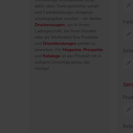
dafür, dass Texte gestochen scharf
und Farbabbildungen tongenau
wiedergegeben werden – ein ideales
Farb
Druckerzeugnis
, um in Ihrem
Ladengeschäft, bei Ihrem Kunden
oder als Wurfartikel Ihre Produkte
und
Dienstleistungen
perfekt zu
bewerben. Für
Magazine
,
Prospekte
Seit
und
Kataloge
ist das Produkt mit 4-
seitigem Umschlag genau das
richtige!
Ser
Prod
Bel