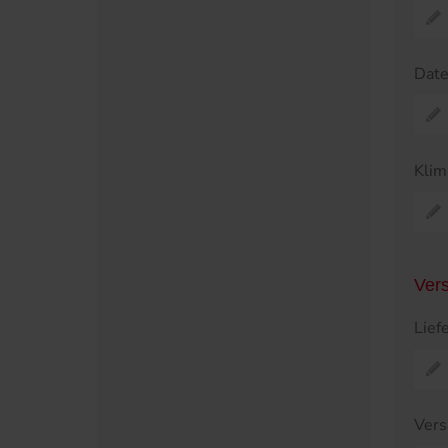
Dat
Klim
Ver
Lief
Vers