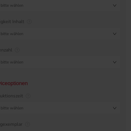
bitte wählen
igkeit Inhalt
bitte wählen
enzahl
bitte wählen
viceoptionen
uktionszeit
bitte wählen
egexemplar