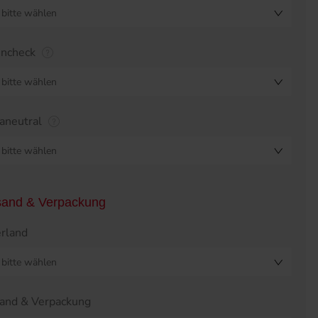
bitte wählen
encheck
bitte wählen
aneutral
bitte wählen
sand & Verpackung
erland
bitte wählen
and & Verpackung