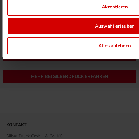
Akzeptieren
Auswahl erlauben
UMWELTPROJEKTE ANSEHEN
Alles ablehnen
MEHR ZUM ZERTIFIKAT
MEHR BEI SILBERDRUCK ERFAHREN
KONTAKT
Silber Druck GmbH & Co. KG