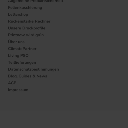
Allgemeine Produktsicherheit
Folienkaschierung
Lettershop
Rückenstärke Rechner
Unsere Druckprofile
Printnow wird grün
Über uns
ClimatePartner
Living PSO
Teillieferungen
Datenschutzbestimmungen
Blog, Guides & News
AGB
Impressum