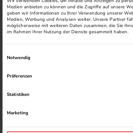
Wir verwenden Cookies, um Inhalte und Anzeigen zu persona
Medien anbieten zu können und die Zugriffe auf unsere We
PHOTOVOLTAIK ANLAGEN
geben wir Informationen zu Ihrer Verwendung unserer Webs
Medien, Werbung und Analysen weiter. Unsere Partner füh
möglicherweise mit weiteren Daten zusammen, die Sie ihnen
im Rahmen Ihrer Nutzung der Dienste gesammelt haben.
Einwilligungsauswahl
Notwendig
ALKOHOLFREIER DRUCK
Präferenzen
Statistiken
Marketing
HEIZUNG PER ABWÄRME