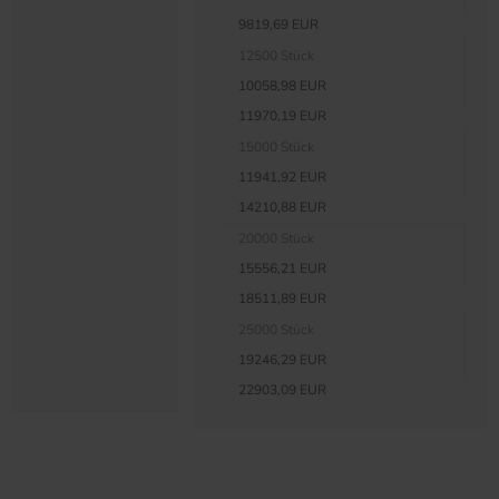
9819,69 EUR
12500 Stück
10058,98 EUR
11970,19 EUR
15000 Stück
11941,92 EUR
14210,88 EUR
20000 Stück
15556,21 EUR
18511,89 EUR
25000 Stück
19246,29 EUR
22903,09 EUR