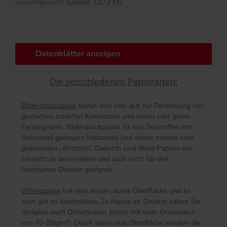
Gesamtgewicht
Gesamt 73.72 KG
Datenblätter anzeigen
Die verschiedenen Papierarten:
Bilderdruckpapier
eignet sich sehr gut zur Darstellung von
gestochen scharfen Kontrasten und einem sehr guten
Farbergebnis. Bilderdruckpapier ist aus Zellstoffen mit
(teilweise) geringem Holzanteil und einem matten oder
glänzenden „Anstrich“. Dadurch sind diese Papiere nur
schlecht zu beschreiben und auch nicht für den
heimischen Drucker geeignet.
Offsetpapier
hat eine etwas rauere Oberfläche und ist
auch gut zu beschreiben. Zu Hause im Drucker haben Sie
übrigens auch Offsetpapier (meist mit einer Grammatur
von 70-80g/m²). Durch seine raue Oberfläche werden die