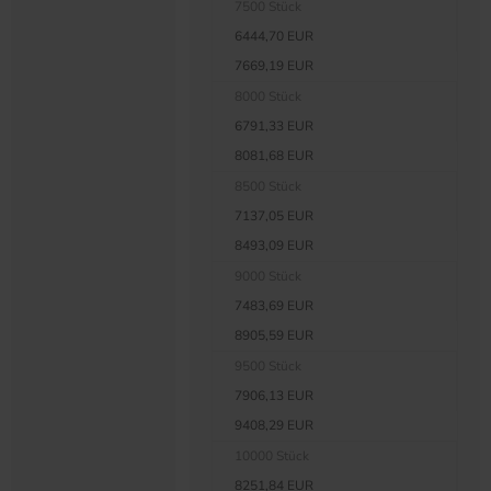
7500 Stück
6444,70 EUR
7669,19 EUR
8000 Stück
6791,33 EUR
8081,68 EUR
8500 Stück
7137,05 EUR
8493,09 EUR
9000 Stück
7483,69 EUR
8905,59 EUR
9500 Stück
7906,13 EUR
9408,29 EUR
10000 Stück
8251,84 EUR