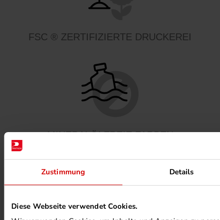
FSC ® ZERTIFIZIERTE DRUCKEREI
MINERALÖLFREIE FARBEN
Zustimmung
Details
Diese Webseite verwendet Cookies.