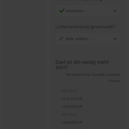
kostenlos
Lieferverteilung gewünscht?
bitte wählen
Preistabelle überspringen?
Darf es ein wenig mehr
sein?
Wir bieten Ihnen Qualität zu besten
Preisen
300 Stück
1110,16 EUR
1321,09 EUR
400 Stück
1186,88 EUR