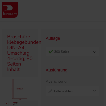
Produktübersicht
Broschüren
Klebegebunden
Broschüre klebegebunden, DIN-A4, Umschlag 4-seitig, 80 Seiten
Inhalt
Broschüre
Auflage
klebegebunden,
DIN-A4,
300 Stück
Umschlag
4-seitig, 80
Seiten
Inhalt
Ausführung
Ausrichtung
bitte wählen