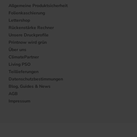
Allgemeine Produktsicherheit
Folienkaschierung
Lettershop
Rückenstärke Rechner
Unsere Druckprofile
Printnow wird grün
Über uns
ClimatePartner
Living PSO
Teillieferungen
Datenschutzbestimmungen
Blog, Guides & News
AGB
Impressum