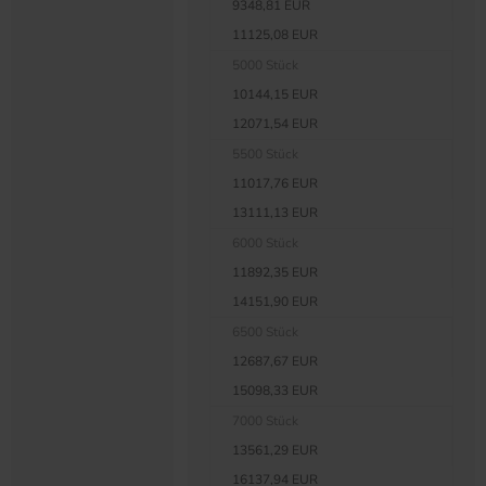
9348,81 EUR
11125,08 EUR
5000 Stück
10144,15 EUR
12071,54 EUR
5500 Stück
11017,76 EUR
13111,13 EUR
6000 Stück
11892,35 EUR
14151,90 EUR
6500 Stück
12687,67 EUR
15098,33 EUR
7000 Stück
13561,29 EUR
16137,94 EUR