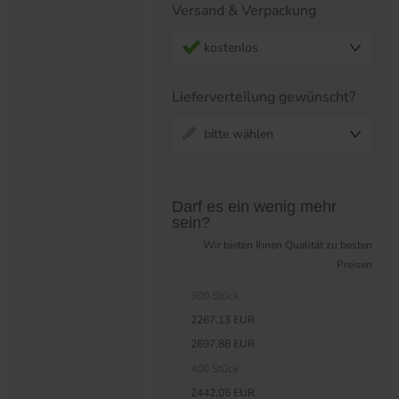
Versand & Verpackung
kostenlos
Lieferverteilung gewünscht?
bitte wählen
Preistabelle überspringen?
Darf es ein wenig mehr
sein?
Wir bieten Ihnen Qualität zu besten
Preisen
300 Stück
2267,13 EUR
2697,88 EUR
400 Stück
2442,05 EUR