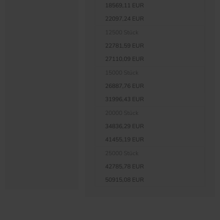
18569,11 EUR
22097,24 EUR
12500 Stück
22781,59 EUR
27110,09 EUR
15000 Stück
26887,76 EUR
31996,43 EUR
20000 Stück
34836,29 EUR
41455,19 EUR
25000 Stück
42785,78 EUR
50915,08 EUR