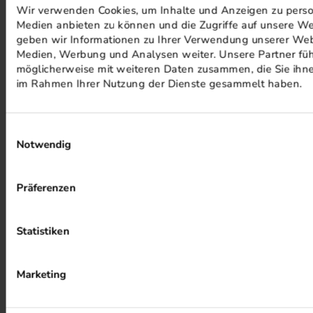
Wir verwenden Cookies, um Inhalte und Anzeigen zu persona
Medien anbieten zu können und die Zugriffe auf unsere We
PHOTOVOLTAIK ANLAGEN
geben wir Informationen zu Ihrer Verwendung unserer Webs
Medien, Werbung und Analysen weiter. Unsere Partner füh
möglicherweise mit weiteren Daten zusammen, die Sie ihnen
im Rahmen Ihrer Nutzung der Dienste gesammelt haben.
Einwilligungsauswahl
Notwendig
ALKOHOLFREIER DRUCK
Präferenzen
Statistiken
Marketing
HEIZUNG PER ABWÄRME