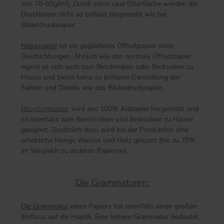
von 70-80g/m²). Durch seine raue Oberfläche werden die
Druckbilder nicht so brillant dargestellt wie bei
Bilderdruckpapier.
Naturpapier
ist ein geglättetes Offsetpapier ohne
Beschichtungen. Ähnlich wie das normale Offsetpapier
eignet es sich auch zum Beschreiben oder Bedrucken zu
Hause und bietet keine so brillante Darstellung der
Farben und Details wie das Bilderdruckpapier.
Recyclingpapier
wird aus 100% Altpapier hergestellt und
ist ebenfalls zum Beschreiben und Bedrucken zu Hause
geeignet. Zusätzlich dazu wird bei der Produktion eine
erhebliche Menge Wasser und Holz gespart (bis zu 70%
im Vergleich zu anderen Papieren).
Die Grammaturen:
Die Grammatur
eines Papiers hat ebenfalls einen großen
Einfluss auf die Haptik. Eine höhere Grammatur bedeutet,