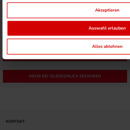
Akzeptieren
Auswahl erlauben
UMWELTPROJEKTE ANSEHEN
Alles ablehnen
MEHR ZUM ZERTIFIKAT
MEHR BEI SILBERDRUCK ERFAHREN
KONTAKT