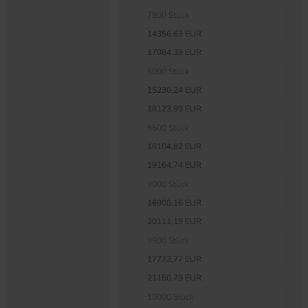
7500 Stück
14356,63 EUR
17084,39 EUR
8000 Stück
15230,24 EUR
18123,99 EUR
8500 Stück
16104,82 EUR
19164,74 EUR
9000 Stück
16900,16 EUR
20111,19 EUR
9500 Stück
17773,77 EUR
21150,79 EUR
10000 Stück