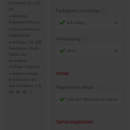
• Format: 21 x 21
cm
Farbigkeit Umschlag
• Bindung:
Klammerheftung
4/4-farbig
• Druckverfahren:
Digitaldruck
Veredelung
• Auflage: 10–200
Exemplare (mehr
ohne
Seiten bei
geringerer
Auflage möglich)
Inhalt
• Seitenumfang:
8–64 Seiten (in
4er-Schritten: z. B.
Papiersorte Inhalt
40, 44, 48 …)
135 g/m² Bilderdruck matt
Serviceoptionen