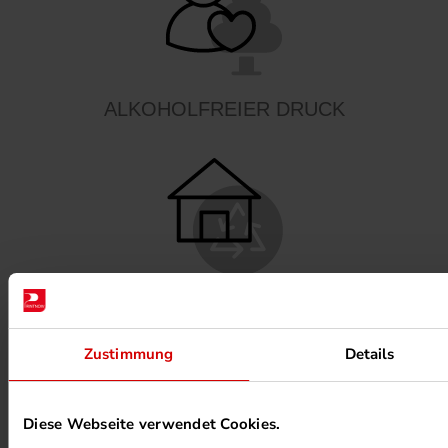
ALKOHOLFREIER DRUCK
HEIZUNG PER ABWÄRME
Zustimmung
Details
Diese Webseite verwendet Cookies.
UMWELTPROJEKTE ANSEHEN