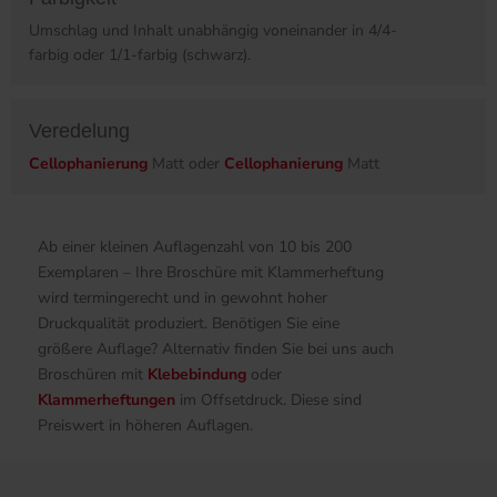
Umschlag und Inhalt unabhängig voneinander in 4/4-
farbig oder 1/1-farbig (schwarz).
Veredelung
Cellophanierung
Matt oder
Cellophanierung
Matt
Ab einer kleinen Auflagenzahl von 10 bis 200
Exemplaren – Ihre Broschüre mit Klammerheftung
wird termingerecht und in gewohnt hoher
Druckqualität produziert. Benötigen Sie eine
größere Auflage? Alternativ finden Sie bei uns auch
Broschüren mit
Klebebindung
oder
Klammerheftungen
im Offsetdruck. Diese sind
Preiswert in höheren Auflagen.