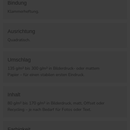
Bindung
Klammerheftung.
Ausrichtung
Quadratisch.
Umschlag
135 g/m² bis 300 g/m² in Bilderdruck- oder mattem
Papier – für einen stabilen ersten Eindruck.
Inhalt
80 g/m² bis 170 g/m² in Bilderdruck, matt, Offset oder
Recycling – je nach Bedarf für Fotos oder Text.
Farbigkeit