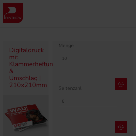
Produktübersicht
Broschüren
Digitaldruck
Digitaldruck Klammerheftung
Digitaldruck mit Klammerheftung & Umschlag | 210x210mm
Menge
Digitaldruck
mit
Klammerheftung
&
Umschlag |
210x210mm
Seitenzahl