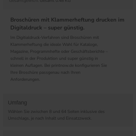
Gesamtgewicht
Gesamt 0.48 KG
Broschüren mit Klammerheftung drucken im
Digitaldruck – super günstig.
Im Digitialdruck-Verfahren sind Broschüren mit
Klammerheftung die ideale Wahl für Kataloge,
Magazine, Programmhefte oder Geschäftsberichte –
schnell in der Produktion und super günstig in
kleinen Auflagen. Bei printnow.de konfigurieren Sie
Ihre Broschüre passgenau nach Ihren
Anforderungen.
Umfang
Wählen Sie zwischen 8 und 64 Seiten inklusive des
Umschlags, je nach Inhalt und Einsatzzweck.