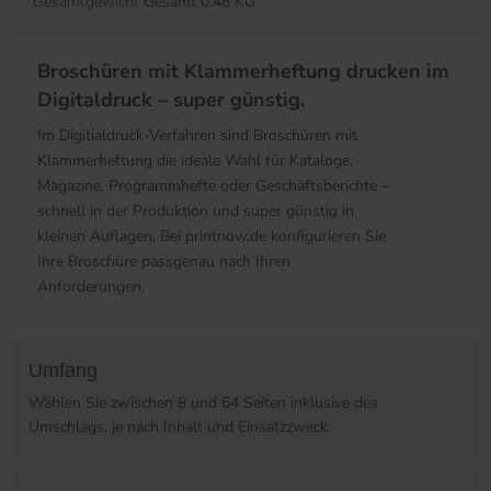
Gesamtgewicht
Gesamt 0.48 KG
Broschüren mit Klammerheftung drucken im
Digitaldruck – super günstig.
Im Digitialdruck-Verfahren sind Broschüren mit
Klammerheftung die ideale Wahl für Kataloge,
Magazine, Programmhefte oder Geschäftsberichte –
schnell in der Produktion und super günstig in
kleinen Auflagen. Bei printnow.de konfigurieren Sie
Ihre Broschüre passgenau nach Ihren
Anforderungen.
Umfang
Wählen Sie zwischen 8 und 64 Seiten inklusive des
Umschlags, je nach Inhalt und Einsatzzweck.