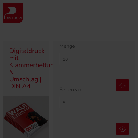
Produktübersicht
Broschüren
Digitaldruck
Digitaldruck Klammerheftung
Digitaldruck mit Klammerheftung & Umschlag | DIN A4
Menge
Digitaldruck
mit
Klammerheftung
&
Umschlag |
DIN A4
Seitenzahl