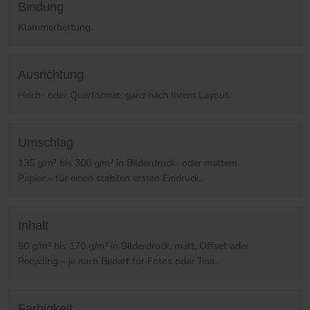
Bindung
Klammerheftung.
Ausrichtung
Hoch- oder Querformat, ganz nach Ihrem Layout.
Umschlag
135 g/m² bis 300 g/m² in Bilderdruck- oder mattem
Papier – für einen stabilen ersten Eindruck.
Inhalt
80 g/m² bis 170 g/m² in Bilderdruck, matt, Offset oder
Recycling – je nach Bedarf für Fotos oder Text.
Farbigkeit