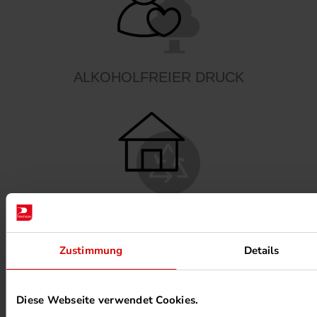
ALKOHOLFREIER DRUCK
HEIZUNG PER ABWÄRME
Zustimmung
Details
Diese Webseite verwendet Cookies.
UMWELTPROJEKTE ANSEHEN