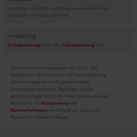
Umschlag und Inhalt unabhängig voneinander in 4/4-
farbig oder 1/1-farbig (schwarz).
Veredelung
Cellophanierung
Matt oder
Cellophanierung
Matt
Ab einer kleinen Auflagenzahl von 10 bis 200
Exemplaren – Ihre Broschüre mit Klammerheftung
wird termingerecht und in gewohnt hoher
Druckqualität produziert. Benötigen Sie eine
größere Auflage? Alternativ finden Sie bei uns auch
Broschüren mit
Klebebindung
oder
Klammerheftungen
im Offsetdruck. Diese sind
Preiswert in höheren Auflagen.