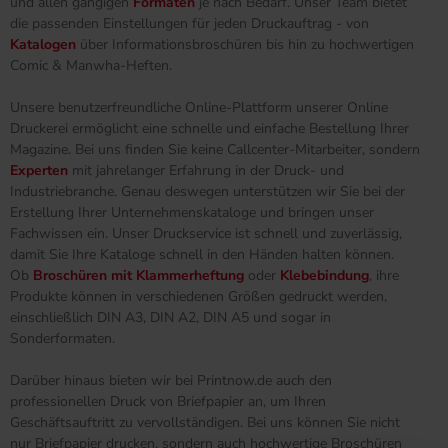
und allen gängigen
Formaten
je nach Bedarf. Unser Team bietet
die passenden Einstellungen für jeden Druckauftrag - von
Katalogen
über Informationsbroschüren bis hin zu hochwertigen
Comic & Manwha-Heften.
Unsere benutzerfreundliche Online-Plattform unserer Online
Druckerei ermöglicht eine schnelle und einfache Bestellung Ihrer
Magazine. Bei uns finden Sie keine Callcenter-Mitarbeiter, sondern
Experten
mit jahrelanger Erfahrung in der Druck- und
Industriebranche. Genau deswegen unterstützen wir Sie bei der
Erstellung Ihrer Unternehmenskataloge und bringen unser
Fachwissen ein. Unser Druckservice ist schnell und zuverlässig,
damit Sie Ihre Kataloge schnell in den Händen halten können.
Ob
Broschüren mit Klammerheftung
oder
Klebebindung
, ihre
Produkte können in verschiedenen Größen gedruckt werden,
einschließlich DIN A3, DIN A2, DIN A5 und sogar in
Sonderformaten.
Darüber hinaus bieten wir bei Printnow.de auch den
professionellen Druck von Briefpapier an, um Ihren
Geschäftsauftritt zu vervollständigen. Bei uns können Sie nicht
nur Briefpapier drucken, sondern auch hochwertige Broschüren