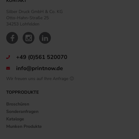
KONTAKT
Silber Druck GmbH & Co. KG
Otto-Hahn-Straße 25
34253 Lohfelden
+49 (0)561 520070
info@printnow.de
Wir freuen uns auf Ihre Anfrage 🙂
TOPPRODUKTE
Broschüren
Sonderanfragen
Kataloge
Munken Produkte