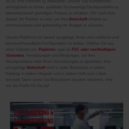
ist es, Ihre Visionen zu realisieren. Unsere Top-Konditionen
ermöglichen es Ihnen, qualitativ hochwertige Druckprodukte zu
bemerkenswert günstigen Preisen zu erhalten. Wir sind stolz
darauf, Ihr Partner zu sein, um Ihre
Botschaft
effektiv zu
kommunizieren und gleichzeitig Ihr Budget zu schonen.
Unsere Plattform ist darauf ausgelegt, Ihnen eine nahtlose und
benutzerfreundliche Konfiguration zu bieten. Wählen Sie aus
einer Vielzahl von
Papieren
, egal ob
FSC oder nachhaltigere
Varianten
, Veredelungen und Bindungen, um Ihre
Druckprodukte nach Ihren Vorstellungen zu gestalten. Ihre
einzigartige
Botschaft
wird in jeder Broschüre, in jedem
Katalog, in jedem Magazin und in jedem Heft zum Leben
erweckt. Denn wenn Sie Broschüren drucken möchten, sind
wir als Profis für Sie da!