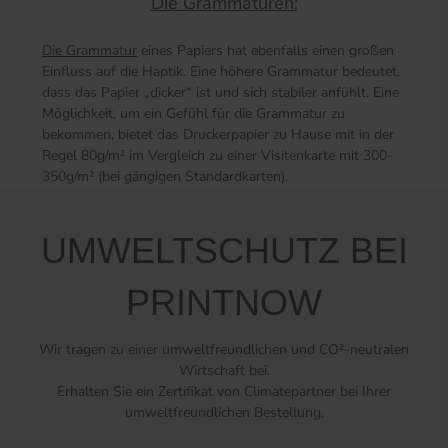
Die Grammaturen:
Die Grammatur
eines Papiers hat ebenfalls einen großen
Einfluss auf die Haptik. Eine höhere Grammatur bedeutet,
dass das Papier „dicker“ ist und sich stabiler anfühlt. Eine
Möglichkeit, um ein Gefühl für die Grammatur zu
bekommen, bietet das Druckerpapier zu Hause mit in der
Regel 80g/m² im Vergleich zu einer Visitenkarte mit 300-
350g/m² (bei gängigen Standardkarten).
UMWELTSCHUTZ BEI
PRINTNOW
Wir tragen zu einer umweltfreundlichen und CO²-neutralen
Wirtschaft bei.
Erhalten Sie ein Zertifikat von Climatepartner bei Ihrer
umweltfreundlichen Bestellung.