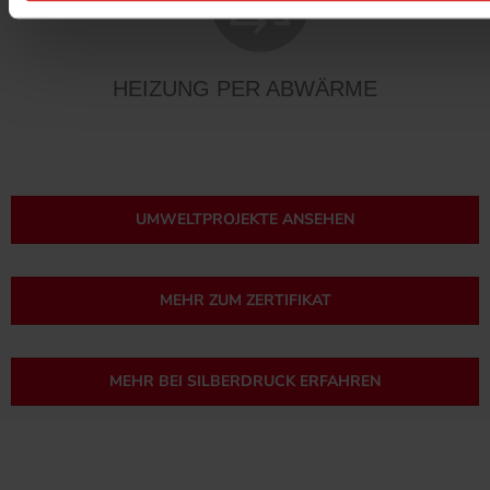
HEIZUNG PER ABWÄRME
UMWELTPROJEKTE ANSEHEN
MEHR ZUM ZERTIFIKAT
MEHR BEI SILBERDRUCK ERFAHREN