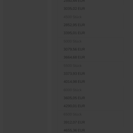
2550,44 EUR
3035,02 EUR
4500 Stück
2852,95 EUR
3395,01 EUR
5000 Stück
3079,56 EUR
3664,68 EUR
5500 Stück
3373,93 EUR
4014,98 EUR
6000 Stück
3605,05 EUR
4290,01 EUR
6500 Stück
3912,07 EUR
4655,36 EUR