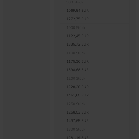
900 Stück
1069,54 EUR
1272,75 EUR
1000 Stück
1122,45 EUR
1335,72 EUR
1100 Stück
1175,36 EUR
1398,68 EUR
1200 Stück
1228,28 EUR
1461,65 EUR
1250 Stück
1258,53 EUR
1497,65 EUR
1300 Stück
1281,19 EUR