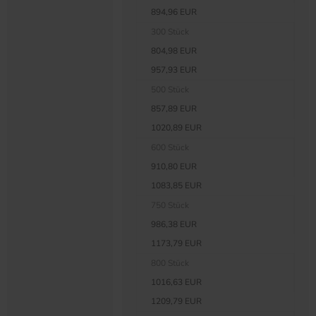
894,96 EUR
300 Stück
804,98 EUR
957,93 EUR
500 Stück
857,89 EUR
1020,89 EUR
600 Stück
910,80 EUR
1083,85 EUR
750 Stück
986,38 EUR
1173,79 EUR
800 Stück
1016,63 EUR
1209,79 EUR