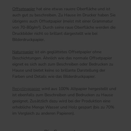
Offsetpapier
hat eine etwas rauere Oberfläche und ist
auch gut zu beschreiben. Zu Hause im Drucker haben Sie
übrigens auch Offsetpapier (meist mit einer Grammatur
von 70-80g/m²). Durch seine raue Oberfläche werden die
Druckbilder nicht so brillant dargestellt wie bei
Bilderdruckpapier.
Naturpapier
ist ein geglättetes Offsetpapier ohne
Beschichtungen. Ähnlich wie das normale Offsetpapier
eignet es sich auch zum Beschreiben oder Bedrucken zu
Hause und bietet keine so brillante Darstellung der
Farben und Details wie das Bilderdruckpapier.
Recyclingpapier
wird aus 100% Altpapier hergestellt und
ist ebenfalls zum Beschreiben und Bedrucken zu Hause
geeignet. Zusätzlich dazu wird bei der Produktion eine
erhebliche Menge Wasser und Holz gespart (bis zu 70%
im Vergleich zu anderen Papieren).