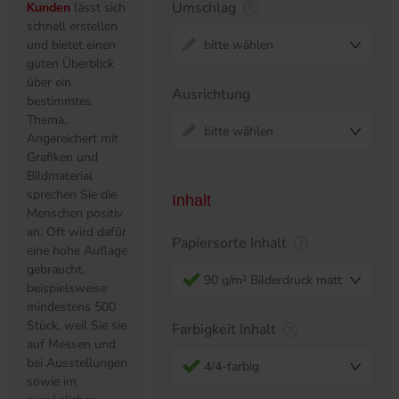
Umschlag
Kunden
lässt sich
schnell erstellen
und bietet einen
bitte wählen
guten Überblick
über ein
Ausrichtung
bestimmtes
Thema.
bitte wählen
Angereichert mit
Grafiken und
Bildmaterial
sprechen Sie die
Inhalt
Menschen positiv
an. Oft wird dafür
Papiersorte Inhalt
eine hohe Auflage
gebraucht,
90 g/m² Bilderdruck matt
beispielsweise
mindestens 500
Stück, weil Sie sie
Farbigkeit Inhalt
auf Messen und
bei Ausstellungen
4/4-farbig
sowie im