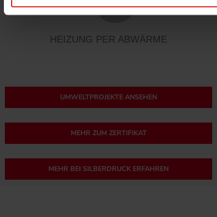
HEIZUNG PER ABWÄRME
UMWELTPROJEKTE ANSEHEN
MEHR ZUM ZERTIFIKAT
MEHR BEI SILBERDRUCK ERFAHREN