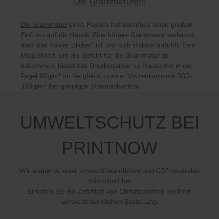
Die Grammaturen:
Die Grammatur
eines Papiers hat ebenfalls einen großen
Einfluss auf die Haptik. Eine höhere Grammatur bedeutet,
dass das Papier „dicker“ ist und sich stabiler anfühlt. Eine
Möglichkeit, um ein Gefühl für die Grammatur zu
bekommen, bietet das Druckerpapier zu Hause mit in der
Regel 80g/m² im Vergleich zu einer Visitenkarte mit 300-
350g/m² (bei gängigen Standardkarten).
UMWELTSCHUTZ BEI
PRINTNOW
Wir tragen zu einer umweltfreundlichen und CO²-neutralen
Wirtschaft bei.
Erhalten Sie ein Zertifikat von Climatepartner bei Ihrer
umweltfreundlichen Bestellung.