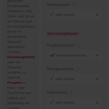
gebraucht,
Seitenanzahl
beispielsweise
mindestens 500
bitte wählen
Stück, weil Sie sie
auf Messen und
bei Ausstellungen
sowie im
Serviceoptionen
persönlichen
Gespräch
Produktionszeit
überreichen
möchten.
Standardproduktion
Klammergeheftet
oder mit
Ringösen
Belegexemplar
versehen, ist
solch ein
bitte wählen
Prospekt
im
Hoch- oder
Datencheck
Querformat gut
haltbar und
bitte wählen
gleichzeitig mit
unseren