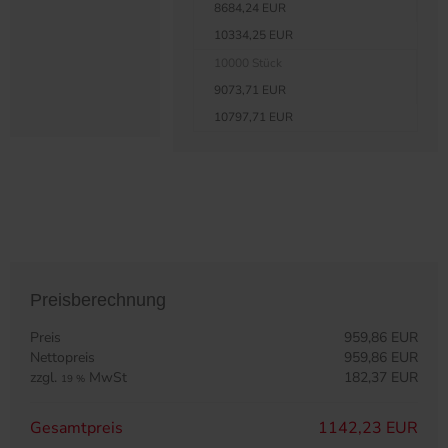
8684,24 EUR
10334,25 EUR
10000 Stück
9073,71 EUR
10797,71 EUR
Preisberechnung
Preis
959,86 EUR
Nettopreis
959,86 EUR
zzgl.
MwSt
182,37 EUR
19 %
Gesamtpreis
1142,23 EUR