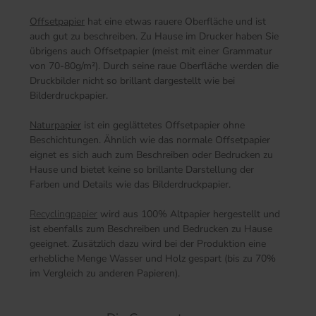
Offsetpapier
hat eine etwas rauere Oberfläche und ist
auch gut zu beschreiben. Zu Hause im Drucker haben Sie
übrigens auch Offsetpapier (meist mit einer Grammatur
von 70-80g/m²). Durch seine raue Oberfläche werden die
Druckbilder nicht so brillant dargestellt wie bei
Bilderdruckpapier.
Naturpapier
ist ein geglättetes Offsetpapier ohne
Beschichtungen. Ähnlich wie das normale Offsetpapier
eignet es sich auch zum Beschreiben oder Bedrucken zu
Hause und bietet keine so brillante Darstellung der
Farben und Details wie das Bilderdruckpapier.
Recyclingpapier
wird aus 100% Altpapier hergestellt und
ist ebenfalls zum Beschreiben und Bedrucken zu Hause
geeignet. Zusätzlich dazu wird bei der Produktion eine
erhebliche Menge Wasser und Holz gespart (bis zu 70%
im Vergleich zu anderen Papieren).