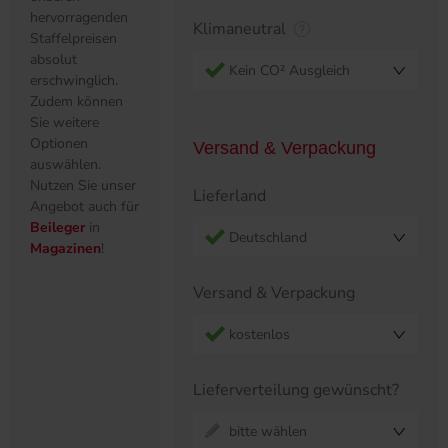
hervorragenden
Klimaneutral
Staffelpreisen
absolut
Kein CO² Ausgleich
erschwinglich.
Zudem können
Sie weitere
Optionen
Versand & Verpackung
auswählen.
Nutzen Sie unser
Lieferland
Angebot auch für
Beileger
in
Deutschland
Magazinen
!
Versand & Verpackung
kostenlos
Lieferverteilung gewünscht?
bitte wählen