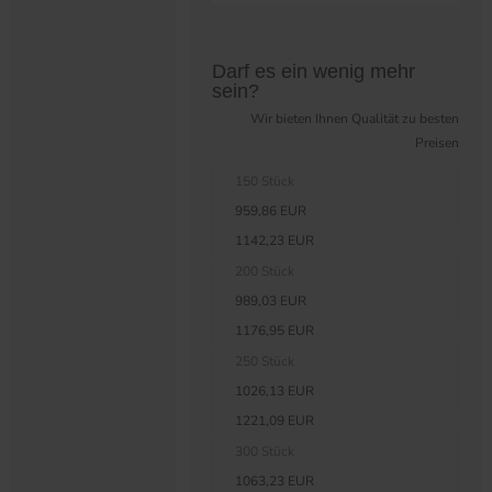
Preistabelle überspringen?
Darf es ein wenig mehr
sein?
Wir bieten Ihnen Qualität zu besten
Preisen
150 Stück
959,86 EUR
1142,23 EUR
200 Stück
989,03 EUR
1176,95 EUR
250 Stück
1026,13 EUR
1221,09 EUR
300 Stück
1063,23 EUR