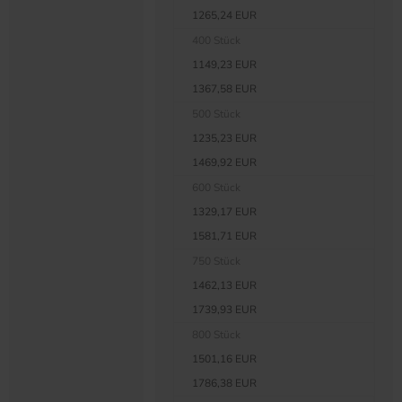
1265,24 EUR
400 Stück
1149,23 EUR
1367,58 EUR
500 Stück
1235,23 EUR
1469,92 EUR
600 Stück
1329,17 EUR
1581,71 EUR
750 Stück
1462,13 EUR
1739,93 EUR
800 Stück
1501,16 EUR
1786,38 EUR