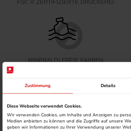
FSC ® ZERTIFIZIERTE DRUCKEREI
MINERALÖLFREIE FARBEN
Zustimmung
Details
Diese Webseite verwendet Cookies.
Wir verwenden Cookies, um Inhalte und Anzeigen zu persona
PHOTOVOLTAIK ANLAGEN
Medien anbieten zu können und die Zugriffe auf unsere We
geben wir Informationen zu Ihrer Verwendung unserer Webs