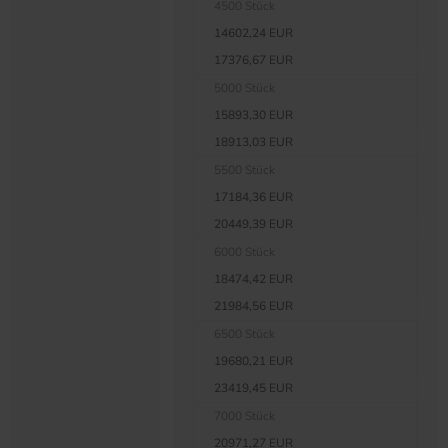
4500 Stück
14602,24 EUR
17376,67 EUR
5000 Stück
15893,30 EUR
18913,03 EUR
5500 Stück
17184,36 EUR
20449,39 EUR
6000 Stück
18474,42 EUR
21984,56 EUR
6500 Stück
19680,21 EUR
23419,45 EUR
7000 Stück
20971,27 EUR