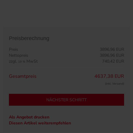
Preisberechnung
Preis
3896,96 EUR
Nettopreis
3896,96 EUR
zzgl.
MwSt
740,42 EUR
19 %
Gesamtpreis
4637,38 EUR
(inkl. Versand)
NÄCHSTER SCHRITT
Als Angebot drucken
Diesen Artikel weiterempfehlen