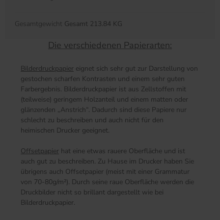
Gesamtgewicht
Gesamt 213.84 KG
Die verschiedenen Papierarten:
Bilderdruckpapier
eignet sich sehr gut zur Darstellung von
gestochen scharfen Kontrasten und einem sehr guten
Farbergebnis. Bilderdruckpapier ist aus Zellstoffen mit
(teilweise) geringem Holzanteil und einem matten oder
glänzenden „Anstrich“. Dadurch sind diese Papiere nur
schlecht zu beschreiben und auch nicht für den
heimischen Drucker geeignet.
Offsetpapier
hat eine etwas rauere Oberfläche und ist
auch gut zu beschreiben. Zu Hause im Drucker haben Sie
übrigens auch Offsetpapier (meist mit einer Grammatur
von 70-80g/m²). Durch seine raue Oberfläche werden die
Druckbilder nicht so brillant dargestellt wie bei
Bilderdruckpapier.