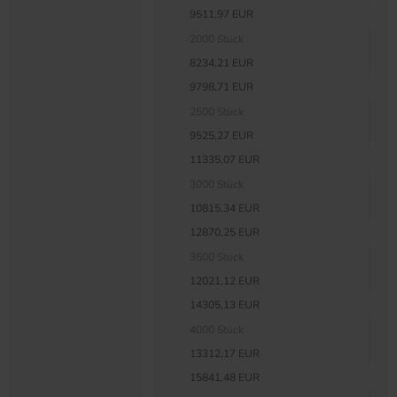
9511,97 EUR
2000 Stück
8234,21 EUR
9798,71 EUR
2500 Stück
9525,27 EUR
11335,07 EUR
3000 Stück
10815,34 EUR
12870,25 EUR
3500 Stück
12021,12 EUR
14305,13 EUR
4000 Stück
13312,17 EUR
15841,48 EUR