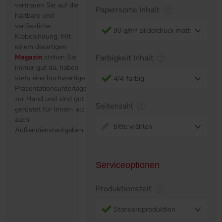
vertrauen Sie auf die
Papiersorte Inhalt
haltbare und
verlässliche
90 g/m² Bilderdruck matt
Klebebindung. Mit
einem derartigen
Magazin
stehen Sie
Farbigkeit Inhalt
immer gut da, haben
stets eine hochwertige
4/4-farbig
Präsentationsunterlage
zur Hand und sind gut
Seitenzahl
gerüstet für Innen- als
auch
bitte wählen
Außendienstaufgaben.
Serviceoptionen
Produktionszeit
Standardproduktion