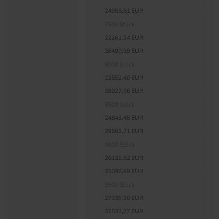
24955,81 EUR
7500 Stück
22261,34 EUR
26490,99 EUR
8000 Stück
23552,40 EUR
28027,36 EUR
8500 Stück
24843,45 EUR
29563,71 EUR
9000 Stück
26133,52 EUR
31098,89 EUR
9500 Stück
27339,30 EUR
32533,77 EUR