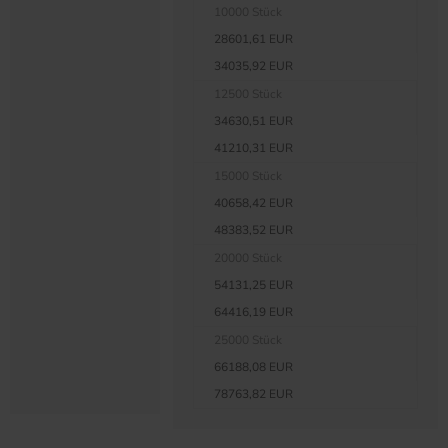
10000 Stück
28601,61 EUR
34035,92 EUR
12500 Stück
34630,51 EUR
41210,31 EUR
15000 Stück
40658,42 EUR
48383,52 EUR
20000 Stück
54131,25 EUR
64416,19 EUR
25000 Stück
66188,08 EUR
78763,82 EUR