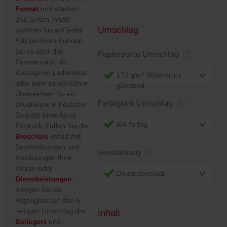
Format
und starken
256 Seiten Inhalt
Umschlag
punkten Sie auf jeden
Fall bei Ihren Kunden.
Sei es über den
Papiersorte Umschlag
Postversand, als
Auslage im Ladenlokal
170 g/m² Bilderdruck
oder beim persönlichen
glänzend
Überreichen: So ein
Farbigkeit Umschlag
Druckwerk in höchster
Qualität hinterlässt
4/4-farbig
Eindruck. Füllen Sie die
Broschüre
Inhalt mit
Beschreibungen und
Veredelung
Abbildungen Ihrer
Waren oder
Dispersionslack
Dienstleistungen
,
bringen Sie die
Highlights auf den 6-
seitigen Umschlag des
Inhalt
Beilegers
und