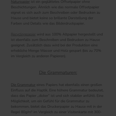
Naturpapier
ist ein geglättetes Offsetpapier ohne
Beschichtungen. Ähnlich wie das normale Offsetpapier
eignet es sich auch zum Beschreiben oder Bedrucken zu
Hause und bietet keine so brillante Darstellung der
Farben und Details wie das Bilderdruckpapier.
Recyclingpapier
wird aus 100% Altpapier hergestellt und
ist ebenfalls zum Beschreiben und Bedrucken zu Hause
geeignet. Zusätzlich dazu wird bei der Produktion eine
erhebliche Menge Wasser und Holz gespart (bis zu 70%
im Vergleich zu anderen Papieren).
Die Grammaturen:
Die Grammatur
eines Papiers hat ebenfalls einen großen
Einfluss auf die Haptik. Eine höhere Grammatur bedeutet,
dass das Papier „dicker“ ist und sich stabiler anfühlt. Eine
Möglichkeit, um ein Gefühl für die Grammatur zu
bekommen, bietet das Druckerpapier zu Hause mit in der
Regel 80g/m² im Vergleich zu einer Visitenkarte mit 300-