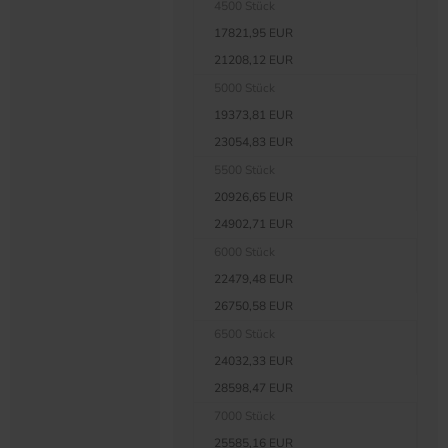
4500 Stück
17821,95 EUR
21208,12 EUR
5000 Stück
19373,81 EUR
23054,83 EUR
5500 Stück
20926,65 EUR
24902,71 EUR
6000 Stück
22479,48 EUR
26750,58 EUR
6500 Stück
24032,33 EUR
28598,47 EUR
7000 Stück
25585,16 EUR