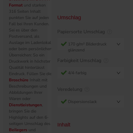
Format
und starken
316 Seiten Inhalt
Umschlag
punkten Sie auf jeden
Fall bei Ihren Kunden.
Sei es über den
Papiersorte Umschlag
Postversand, als
Auslage im Ladenlokal
170 g/m² Bilderdruck
oder beim persönlichen
glänzend
Überreichen: So ein
Farbigkeit Umschlag
Druckwerk in höchster
Qualität hinterlässt
4/4-farbig
Eindruck. Füllen Sie die
Broschüre
Inhalt mit
Beschreibungen und
Veredelung
Abbildungen Ihrer
Waren oder
Dispersionslack
Dienstleistungen
,
bringen Sie die
Highlights auf den 6-
seitigen Umschlag des
Inhalt
Beilegers
und