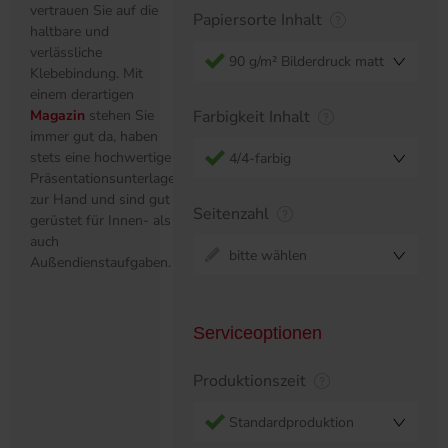
vertrauen Sie auf die
Papiersorte Inhalt
haltbare und
verlässliche
90 g/m² Bilderdruck matt
Klebebindung. Mit
einem derartigen
Magazin
stehen Sie
Farbigkeit Inhalt
immer gut da, haben
stets eine hochwertige
4/4-farbig
Präsentationsunterlage
zur Hand und sind gut
Seitenzahl
gerüstet für Innen- als
auch
bitte wählen
Außendienstaufgaben.
Serviceoptionen
Produktionszeit
Standardproduktion