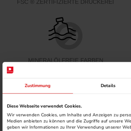
FSC ® ZERTIFIZIERTE DRUCKEREI
MINERALÖLFREIE FARBEN
Zustimmung
Details
Diese Webseite verwendet Cookies.
Wir verwenden Cookies, um Inhalte und Anzeigen zu persona
PHOTOVOLTAIK ANLAGEN
Medien anbieten zu können und die Zugriffe auf unsere We
geben wir Informationen zu Ihrer Verwendung unserer Webs