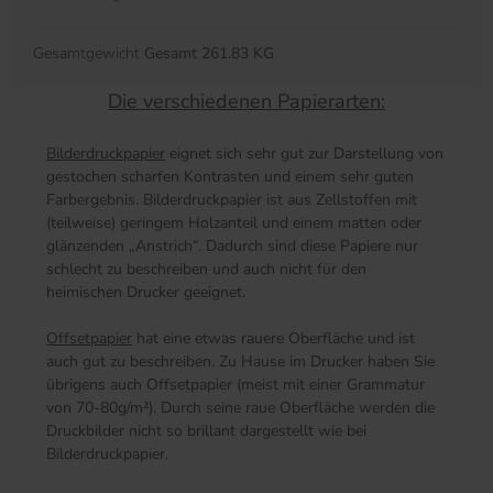
Gesamtgewicht
Gesamt 261.83 KG
Die verschiedenen Papierarten:
Bilderdruckpapier
eignet sich sehr gut zur Darstellung von
gestochen scharfen Kontrasten und einem sehr guten
Farbergebnis. Bilderdruckpapier ist aus Zellstoffen mit
(teilweise) geringem Holzanteil und einem matten oder
glänzenden „Anstrich“. Dadurch sind diese Papiere nur
schlecht zu beschreiben und auch nicht für den
heimischen Drucker geeignet.
Offsetpapier
hat eine etwas rauere Oberfläche und ist
auch gut zu beschreiben. Zu Hause im Drucker haben Sie
übrigens auch Offsetpapier (meist mit einer Grammatur
von 70-80g/m²). Durch seine raue Oberfläche werden die
Druckbilder nicht so brillant dargestellt wie bei
Bilderdruckpapier.