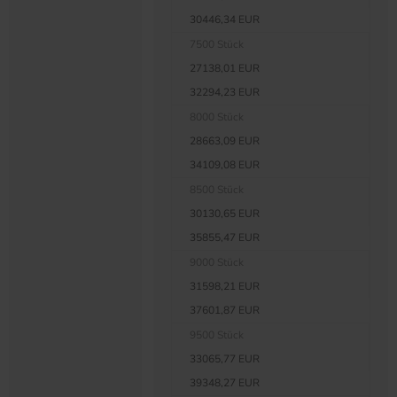
30446,34 EUR
7500 Stück
27138,01 EUR
32294,23 EUR
8000 Stück
28663,09 EUR
34109,08 EUR
8500 Stück
30130,65 EUR
35855,47 EUR
9000 Stück
31598,21 EUR
37601,87 EUR
9500 Stück
33065,77 EUR
39348,27 EUR