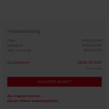
Preisberechnung
Preis
4761,64 EUR
Nettopreis
4761,64 EUR
zzgl.
MwSt
904,71 EUR
19 %
Gesamtpreis
5666,35 EUR
(inkl. Versand)
NÄCHSTER SCHRITT
Als Angebot drucken
Diesen Artikel weiterempfehlen