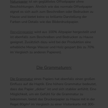
Naturpapier
ist ein geglättetes Offsetpapier ohne
Beschichtungen. Ähnlich wie das normale Offsetpapier
eignet es sich auch zum Beschreiben oder Bedrucken zu
Hause und bietet keine so brillante Darstellung der
Farben und Details wie das Bilderdruckpapier.
Recyclingpapier
wird aus 100% Altpapier hergestellt und
ist ebenfalls zum Beschreiben und Bedrucken zu Hause
geeignet. Zusätzlich dazu wird bei der Produktion eine
erhebliche Menge Wasser und Holz gespart (bis zu 70%
im Vergleich zu anderen Papieren).
Die Grammaturen:
Die Grammatur
eines Papiers hat ebenfalls einen großen
Einfluss auf die Haptik. Eine höhere Grammatur bedeutet,
dass das Papier „dicker“ ist und sich stabiler anfühlt. Eine
Möglichkeit, um ein Gefühl für die Grammatur zu
bekommen, bietet das Druckerpapier zu Hause mit in der
Regel 80g/m² im Vergleich zu einer Visitenkarte mit 300-