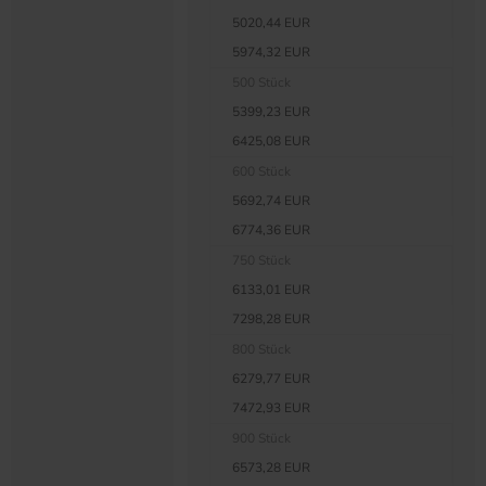
5020,44 EUR
5974,32 EUR
500 Stück
5399,23 EUR
6425,08 EUR
600 Stück
5692,74 EUR
6774,36 EUR
750 Stück
6133,01 EUR
7298,28 EUR
800 Stück
6279,77 EUR
7472,93 EUR
900 Stück
6573,28 EUR