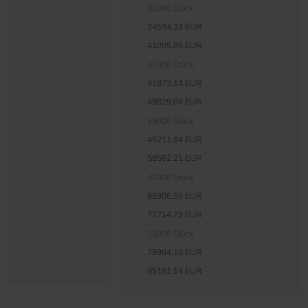
10000 Stück
34534,33 EUR
41095,85 EUR
12500 Stück
41873,14 EUR
49829,04 EUR
15000 Stück
49211,94 EUR
58562,21 EUR
20000 Stück
65306,55 EUR
77714,79 EUR
25000 Stück
79984,15 EUR
95181,14 EUR