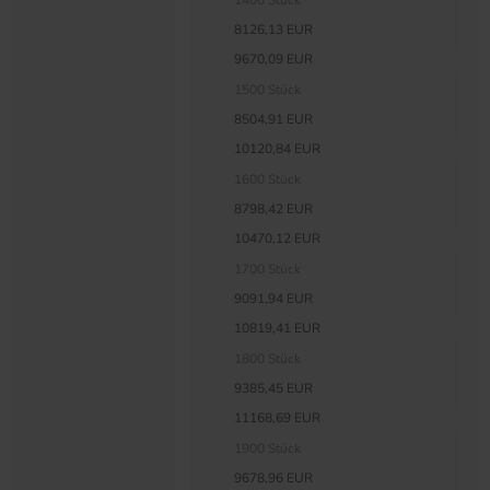
1400 Stück
8126,13 EUR
9670,09 EUR
1500 Stück
8504,91 EUR
10120,84 EUR
1600 Stück
8798,42 EUR
10470,12 EUR
1700 Stück
9091,94 EUR
10819,41 EUR
1800 Stück
9385,45 EUR
11168,69 EUR
1900 Stück
9678,96 EUR