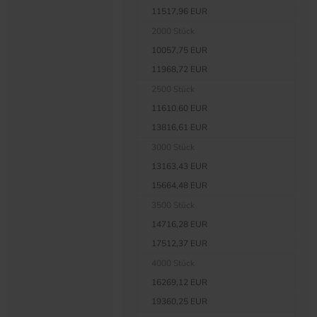
11517,96 EUR
2000 Stück
10057,75 EUR
11968,72 EUR
2500 Stück
11610,60 EUR
13816,61 EUR
3000 Stück
13163,43 EUR
15664,48 EUR
3500 Stück
14716,28 EUR
17512,37 EUR
4000 Stück
16269,12 EUR
19360,25 EUR