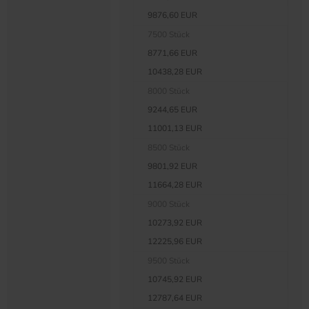
9876,60 EUR
7500 Stück
8771,66 EUR
10438,28 EUR
8000 Stück
9244,65 EUR
11001,13 EUR
8500 Stück
9801,92 EUR
11664,28 EUR
9000 Stück
10273,92 EUR
12225,96 EUR
9500 Stück
10745,92 EUR
12787,64 EUR