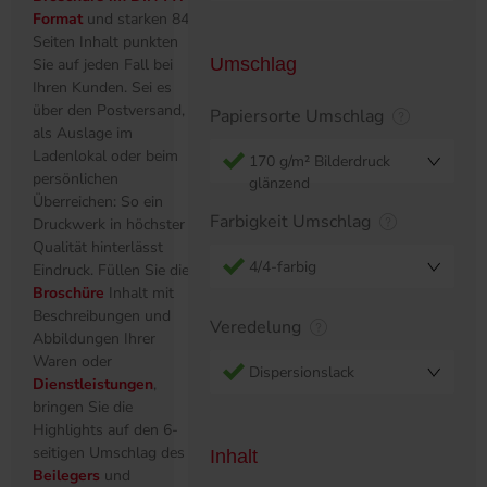
Format
und starken 84
Seiten Inhalt punkten
Umschlag
Sie auf jeden Fall bei
Ihren Kunden. Sei es
über den Postversand,
Papiersorte Umschlag
als Auslage im
Ladenlokal oder beim
170 g/m² Bilderdruck
persönlichen
glänzend
Überreichen: So ein
Farbigkeit Umschlag
Druckwerk in höchster
Qualität hinterlässt
4/4-farbig
Eindruck. Füllen Sie die
Broschüre
Inhalt mit
Beschreibungen und
Veredelung
Abbildungen Ihrer
Waren oder
Dispersionslack
Dienstleistungen
,
bringen Sie die
Highlights auf den 6-
seitigen Umschlag des
Inhalt
Beilegers
und