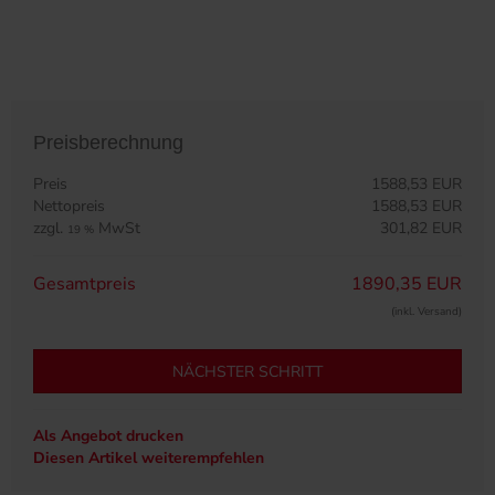
Preisberechnung
Preis
1588,53 EUR
Nettopreis
1588,53 EUR
zzgl.
MwSt
301,82 EUR
19 %
Gesamtpreis
1890,35 EUR
(inkl. Versand)
NÄCHSTER SCHRITT
Als Angebot drucken
Diesen Artikel weiterempfehlen