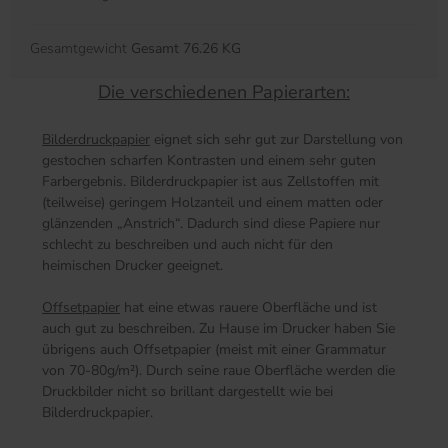
Gesamtgewicht
Gesamt 76.26 KG
Die verschiedenen Papierarten:
Bilderdruckpapier
eignet sich sehr gut zur Darstellung von
gestochen scharfen Kontrasten und einem sehr guten
Farbergebnis. Bilderdruckpapier ist aus Zellstoffen mit
(teilweise) geringem Holzanteil und einem matten oder
glänzenden „Anstrich“. Dadurch sind diese Papiere nur
schlecht zu beschreiben und auch nicht für den
heimischen Drucker geeignet.
Offsetpapier
hat eine etwas rauere Oberfläche und ist
auch gut zu beschreiben. Zu Hause im Drucker haben Sie
übrigens auch Offsetpapier (meist mit einer Grammatur
von 70-80g/m²). Durch seine raue Oberfläche werden die
Druckbilder nicht so brillant dargestellt wie bei
Bilderdruckpapier.