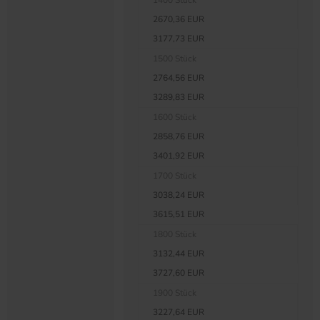
1400 Stück
2670,36 EUR
3177,73 EUR
1500 Stück
2764,56 EUR
3289,83 EUR
1600 Stück
2858,76 EUR
3401,92 EUR
1700 Stück
3038,24 EUR
3615,51 EUR
1800 Stück
3132,44 EUR
3727,60 EUR
1900 Stück
3227,64 EUR