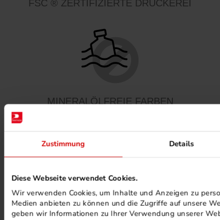
FSC ® ZERTIFIZIERTE DRUCKEREI
MINERALÖLFREIE FARBEN
Zustimmung
Details
Diese Webseite verwendet Cookies.
Wir verwenden Cookies, um Inhalte und Anzeigen zu persona
PHOTOVOLTAIK ANLAGEN
Medien anbieten zu können und die Zugriffe auf unsere We
geben wir Informationen zu Ihrer Verwendung unserer Webs