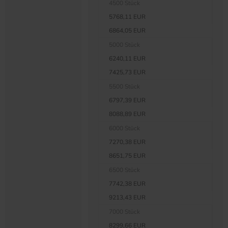
4500 Stück
5768,11 EUR
6864,05 EUR
5000 Stück
6240,11 EUR
7425,73 EUR
5500 Stück
6797,39 EUR
8088,89 EUR
6000 Stück
7270,38 EUR
8651,75 EUR
6500 Stück
7742,38 EUR
9213,43 EUR
7000 Stück
8299,66 EUR