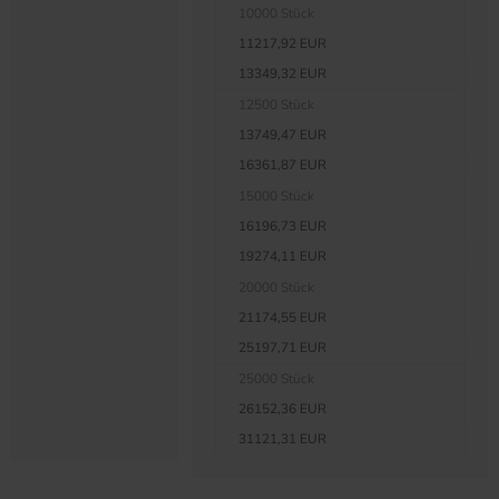
10000 Stück
11217,92 EUR
13349,32 EUR
12500 Stück
13749,47 EUR
16361,87 EUR
15000 Stück
16196,73 EUR
19274,11 EUR
20000 Stück
21174,55 EUR
25197,71 EUR
25000 Stück
26152,36 EUR
31121,31 EUR