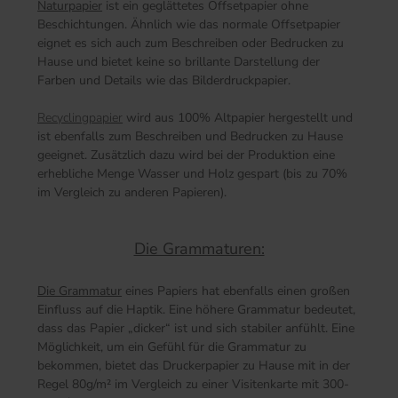
Naturpapier
ist ein geglättetes Offsetpapier ohne
Beschichtungen. Ähnlich wie das normale Offsetpapier
eignet es sich auch zum Beschreiben oder Bedrucken zu
Hause und bietet keine so brillante Darstellung der
Farben und Details wie das Bilderdruckpapier.
Recyclingpapier
wird aus 100% Altpapier hergestellt und
ist ebenfalls zum Beschreiben und Bedrucken zu Hause
geeignet. Zusätzlich dazu wird bei der Produktion eine
erhebliche Menge Wasser und Holz gespart (bis zu 70%
im Vergleich zu anderen Papieren).
Die Grammaturen:
Die Grammatur
eines Papiers hat ebenfalls einen großen
Einfluss auf die Haptik. Eine höhere Grammatur bedeutet,
dass das Papier „dicker“ ist und sich stabiler anfühlt. Eine
Möglichkeit, um ein Gefühl für die Grammatur zu
bekommen, bietet das Druckerpapier zu Hause mit in der
Regel 80g/m² im Vergleich zu einer Visitenkarte mit 300-