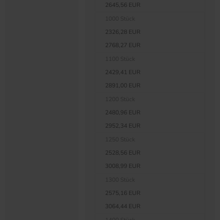
2645,56 EUR
1000 Stück
2326,28 EUR
2768,27 EUR
1100 Stück
2429,41 EUR
2891,00 EUR
1200 Stück
2480,96 EUR
2952,34 EUR
1250 Stück
2528,56 EUR
3008,99 EUR
1300 Stück
2575,16 EUR
3064,44 EUR