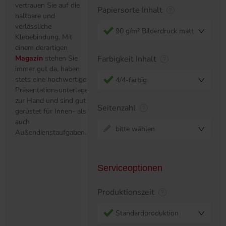
vertrauen Sie auf die
Papiersorte Inhalt
haltbare und
verlässliche
90 g/m² Bilderdruck matt
Klebebindung. Mit
einem derartigen
Magazin
stehen Sie
Farbigkeit Inhalt
immer gut da, haben
stets eine hochwertige
4/4-farbig
Präsentationsunterlage
zur Hand und sind gut
Seitenzahl
gerüstet für Innen- als
auch
bitte wählen
Außendienstaufgaben.
Serviceoptionen
Produktionszeit
Standardproduktion