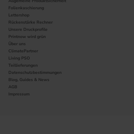
Allgemeine Produktsicherheit
Folienkaschierung
Lettershop
Rückenstärke Rechner
Unsere Druckprofile
Printnow wird grün
Über uns
ClimatePartner
Living PSO
Teillieferungen
Datenschutzbestimmungen
Blog, Guides & News
AGB
Impressum