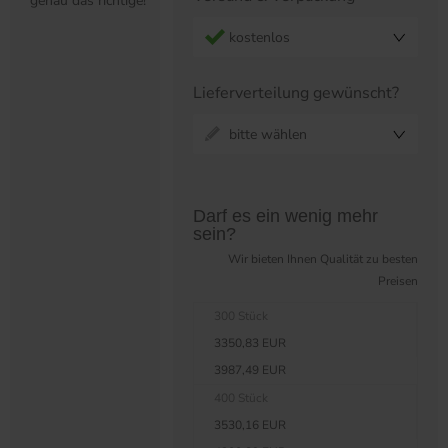
genau das richtige!
kostenlos
Lieferverteilung gewünscht?
bitte wählen
Preistabelle überspringen?
Darf es ein wenig mehr
sein?
Wir bieten Ihnen Qualität zu besten
Preisen
300 Stück
3350,83 EUR
3987,49 EUR
400 Stück
3530,16 EUR