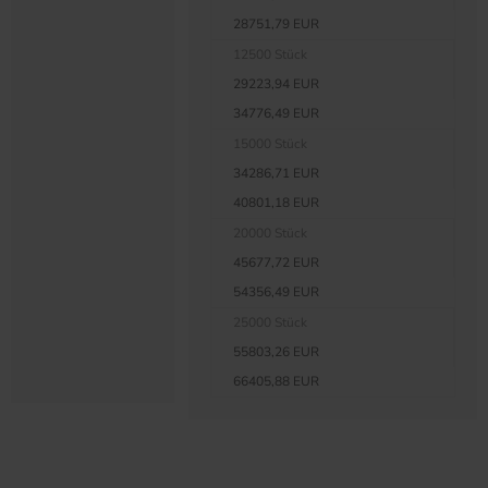
28751,79 EUR
12500 Stück
29223,94 EUR
34776,49 EUR
15000 Stück
34286,71 EUR
40801,18 EUR
20000 Stück
45677,72 EUR
54356,49 EUR
25000 Stück
55803,26 EUR
66405,88 EUR