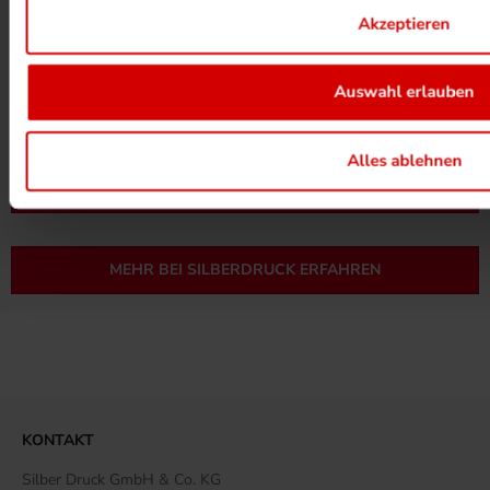
Akzeptieren
Auswahl erlauben
UMWELTPROJEKTE ANSEHEN
Alles ablehnen
MEHR ZUM ZERTIFIKAT
MEHR BEI SILBERDRUCK ERFAHREN
KONTAKT
Silber Druck GmbH & Co. KG