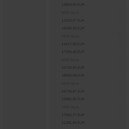
14804,90 EUR
5000 Stück
13529,07 EUR
16099,59 EUR
5500 Stück
14617,98 EUR
17395,40 EUR
6000 Stück
15705,95 EUR
18690,08 EUR
6500 Stück
16794,87 EUR
19985,90 EUR
7000 Stück
17883,77 EUR
21281,69 EUR