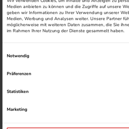
Wir verwenden Cookies, um Inhalte und Anzeigen zu persona
Medien anbieten zu können und die Zugriffe auf unsere We
PHOTOVOLTAIK ANLAGEN
geben wir Informationen zu Ihrer Verwendung unserer Webs
Medien, Werbung und Analysen weiter. Unsere Partner füh
möglicherweise mit weiteren Daten zusammen, die Sie ihnen
im Rahmen Ihrer Nutzung der Dienste gesammelt haben.
Einwilligungsauswahl
Notwendig
ALKOHOLFREIER DRUCK
Präferenzen
Statistiken
Marketing
HEIZUNG PER ABWÄRME