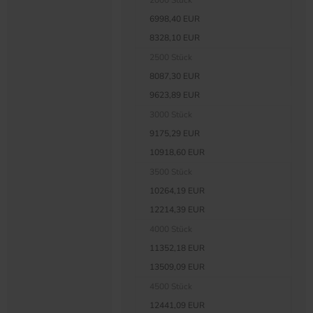
2000 Stück
6998,40 EUR
8328,10 EUR
2500 Stück
8087,30 EUR
9623,89 EUR
3000 Stück
9175,29 EUR
10918,60 EUR
3500 Stück
10264,19 EUR
12214,39 EUR
4000 Stück
11352,18 EUR
13509,09 EUR
4500 Stück
12441,09 EUR