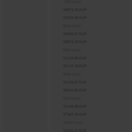
7500 Stück
18971,76 EUR
22576,39 EUR
8000 Stück
20060,67 EUR
23872,20 EUR
8500 Stück
21123,69 EUR
25137,19 EUR
9000 Stück
22135,87 EUR
26341,69 EUR
9500 Stück
23148,98 EUR
27547,29 EUR
10000 Stück
24161,17 EUR