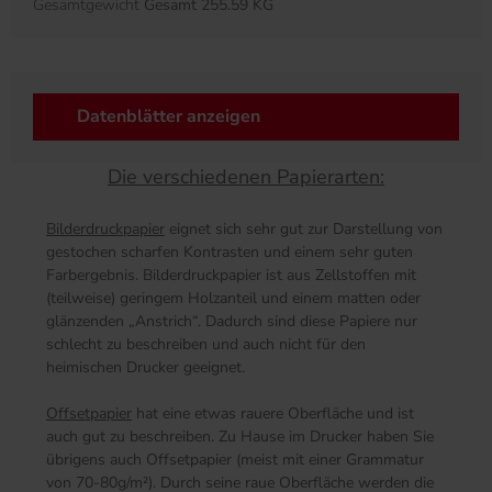
Gesamtgewicht
Gesamt 255.59 KG
Datenblätter anzeigen
Die verschiedenen Papierarten:
Bilderdruckpapier
eignet sich sehr gut zur Darstellung von
gestochen scharfen Kontrasten und einem sehr guten
Farbergebnis. Bilderdruckpapier ist aus Zellstoffen mit
(teilweise) geringem Holzanteil und einem matten oder
glänzenden „Anstrich“. Dadurch sind diese Papiere nur
schlecht zu beschreiben und auch nicht für den
heimischen Drucker geeignet.
Offsetpapier
hat eine etwas rauere Oberfläche und ist
auch gut zu beschreiben. Zu Hause im Drucker haben Sie
übrigens auch Offsetpapier (meist mit einer Grammatur
von 70-80g/m²). Durch seine raue Oberfläche werden die