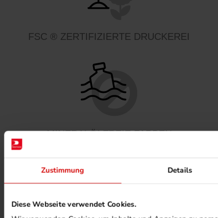
FSC ® ZERTIFIZIERTE DRUCKEREI
MINERALÖLFREIE FARBEN
Zustimmung
Details
Diese Webseite verwendet Cookies.