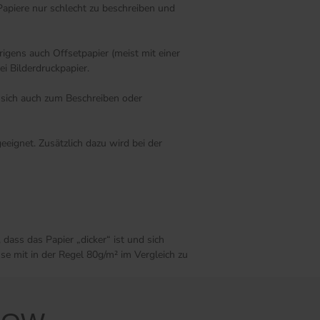
Papiere nur schlecht zu beschreiben und
igens auch Offsetpapier (meist mit einer
i Bilderdruckpapier.
s sich auch zum Beschreiben oder
eignet. Zusätzlich dazu wird bei der
dass das Papier „dicker“ ist und sich
se mit in der Regel 80g/m² im Vergleich zu