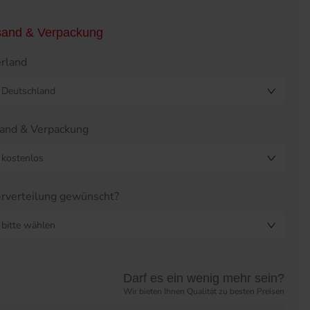
sand & Verpackung
erland
Deutschland
and & Verpackung
kostenlos
erverteilung gewünscht?
bitte wählen
eistabelle überspringen?
Darf es ein wenig mehr sein?
Wir bieten Ihnen Qualität zu besten Preisen