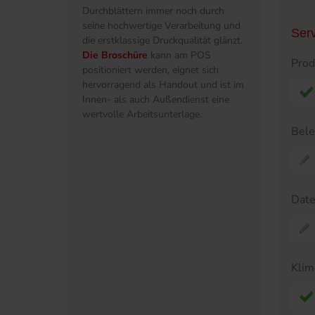
Durchblättern immer noch durch
seine hochwertige Verarbeitung und
Ser
die erstklassige Druckqualität glänzt.
Die Broschüre
kann am POS
Prod
positioniert werden, eignet sich
hervorragend als Handout und ist im
Innen- als auch Außendienst eine
wertvolle Arbeitsunterlage.
Bel
Dat
Klim