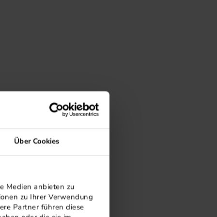
Über Cookies
le Medien anbieten zu
tionen zu Ihrer Verwendung
ere Partner führen diese