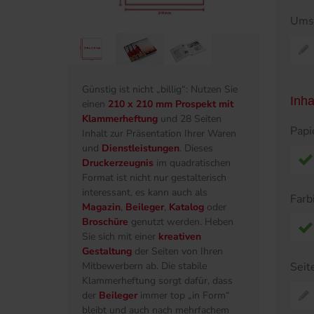
Ums
Günstig ist nicht „billig“: Nutzen Sie
Inha
einen
210 x 210 mm Prospekt mit
Klammerheftung
und 28 Seiten
Papi
Inhalt zur Präsentation Ihrer Waren
und
Dienstleistungen
. Dieses
Druckerzeugnis
im quadratischen
Format ist nicht nur gestalterisch
interessant, es kann auch als
Farb
Magazin
,
Beileger
,
Katalog
oder
Broschüre
genutzt werden. Heben
Sie sich mit einer
kreativen
Gestaltung
der Seiten von Ihren
Seit
Mitbewerbern ab. Die stabile
Klammerheftung sorgt dafür, dass
der
Beileger
immer top „in Form“
bleibt und auch nach mehrfachem