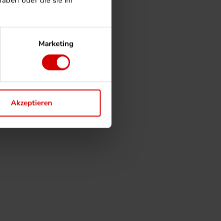
aben oder die sie im
Marketing
Akzeptieren