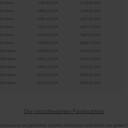
00 Stück
1780,58 EUR
2118,89 EUR
00 Stück
1881,01 EUR
2238,40 EUR
00 Stück
1981,43 EUR
2357,90 EUR
00 Stück
2157,75 EUR
2567,72 EUR
00 Stück
2258,18 EUR
2687,23 EUR
00 Stück
2358,60 EUR
2806,73 EUR
000 Stück
2459,02 EUR
2926,23 EUR
500 Stück
2961,13 EUR
3523,74 EUR
000 Stück
3463,25 EUR
4121,27 EUR
000 Stück
4543,37 EUR
5406,61 EUR
000 Stück
5623,50 EUR
6691,97 EUR
Die verschiedenen Papierarten:
 Darstellung von gestochen scharfen Kontrasten und einem sehr guten Fa