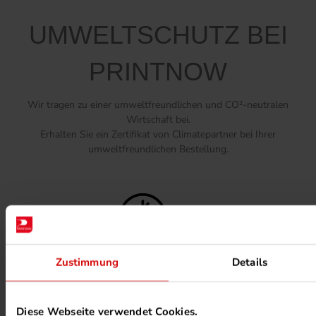
UMWELTSCHUTZ BEI
PRINTNOW
Wir tragen zu einer umweltfreundlichen und CO²-neutralen
Wirtschaft bei.
Erhalten Sie ein Zertifikat von Climatepartner bei Ihrer
umweltfreundlichen Bestellung.
Zustimmung
Details
FSC ® ZERTIFIZIERTE DRUCKEREI
Diese Webseite verwendet Cookies.