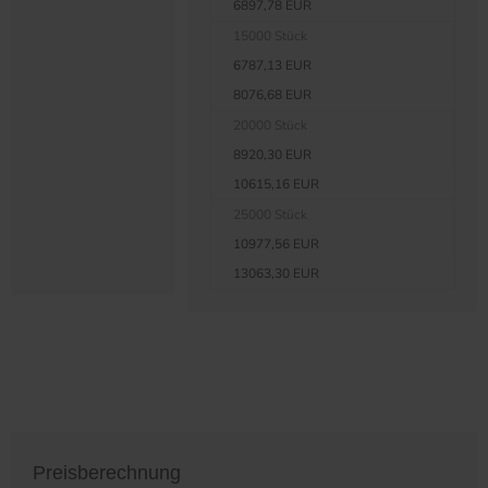
6897,78 EUR
15000 Stück
6787,13 EUR
8076,68 EUR
20000 Stück
8920,30 EUR
10615,16 EUR
25000 Stück
10977,56 EUR
13063,30 EUR
Preisberechnung