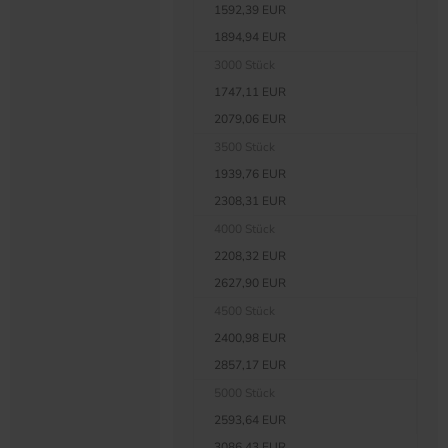
1592,39 EUR
1894,94 EUR
3000 Stück
1747,11 EUR
2079,06 EUR
3500 Stück
1939,76 EUR
2308,31 EUR
4000 Stück
2208,32 EUR
2627,90 EUR
4500 Stück
2400,98 EUR
2857,17 EUR
5000 Stück
2593,64 EUR
3086,43 EUR