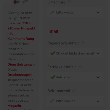
Umschlag
bitte wählen
Günstig ist nicht
„billig“: Nutzen
Sie einen
210 x
210 mm Prospekt
Inhalt
mit
Klammerheftung
Papiersorte Inhalt
und 60 Seiten
Inhalt zur
90 g/m² Bilderdruck matt
Präsentation Ihrer
Waren und
Dienstleistungen
.
Farbigkeit Inhalt
Dieses
Druckerzeugnis
4/4-farbig
im quadratischen
Format ist nicht
nur gestalterisch
Seitenanzahl
interessant, es
kann auch als
bitte wählen
Magazin
,