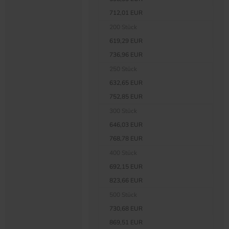
712,01 EUR
200 Stück
619,29 EUR
736,96 EUR
250 Stück
632,65 EUR
752,85 EUR
300 Stück
646,03 EUR
768,78 EUR
400 Stück
692,15 EUR
823,66 EUR
500 Stück
730,68 EUR
869,51 EUR