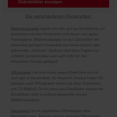
Datenblätter anzeigen
Die verschiedenen Papierarten:
Bilderdruckpapier
eignet sich sehr gut zur Darstellung von
gestochen scharfen Kontrasten und einem sehr guten
Farbergebnis. Bilderdruckpapier ist aus Zellstoffen mit
(teilweise) geringem Holzanteil und einem matten oder
glänzenden „Anstrich“. Dadurch sind diese Papiere nur
schlecht zu beschreiben und auch nicht für den
heimischen Drucker geeignet.
Offsetpapier
hat eine etwas rauere Oberfläche und ist
auch gut zu beschreiben. Zu Hause im Drucker haben Sie
übrigens auch Offsetpapier (meist mit einer Grammatur
von 70-80g/m²). Durch seine raue Oberfläche werden die
Druckbilder nicht so brillant dargestellt wie bei
Bilderdruckpapier.
Naturpapier
ist ein geglättetes Offsetpapier ohne
Beschichtungen. Ähnlich wie das normale Offsetpapier