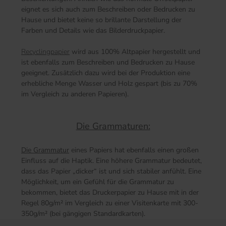
eignet es sich auch zum Beschreiben oder Bedrucken zu
Hause und bietet keine so brillante Darstellung der
Farben und Details wie das Bilderdruckpapier.
Recyclingpapier
wird aus 100% Altpapier hergestellt und
ist ebenfalls zum Beschreiben und Bedrucken zu Hause
geeignet. Zusätzlich dazu wird bei der Produktion eine
erhebliche Menge Wasser und Holz gespart (bis zu 70%
im Vergleich zu anderen Papieren).
Die Grammaturen:
Die Grammatur
eines Papiers hat ebenfalls einen großen
Einfluss auf die Haptik. Eine höhere Grammatur bedeutet,
dass das Papier „dicker“ ist und sich stabiler anfühlt. Eine
Möglichkeit, um ein Gefühl für die Grammatur zu
bekommen, bietet das Druckerpapier zu Hause mit in der
Regel 80g/m² im Vergleich zu einer Visitenkarte mit 300-
350g/m² (bei gängigen Standardkarten).