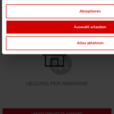
Akzeptieren
Auswahl erlauben
ALKOHOLFREIER DRUCK
Alles ablehnen
HEIZUNG PER ABWÄRME
UMWELTPROJEKTE ANSEHEN