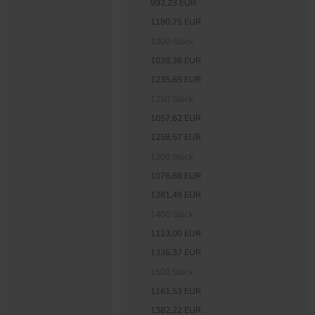
992,23 EUR
1180,75 EUR
1200 Stück
1038,36 EUR
1235,65 EUR
1250 Stück
1057,62 EUR
1258,57 EUR
1300 Stück
1076,88 EUR
1281,49 EUR
1400 Stück
1123,00 EUR
1336,37 EUR
1500 Stück
1161,53 EUR
1382,22 EUR