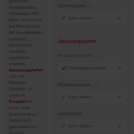
gebraucht,
Seitenanzahl
beispielsweise
mindestens 500
bitte wählen
Stück, weil Sie sie
auf Messen und
bei Ausstellungen
sowie im
Serviceoptionen
persönlichen
Gespräch
Produktionszeit
überreichen
möchten.
Standardproduktion
Klammergeheftet
oder mit
Ringösen
Belegexemplar
versehen, ist
solch ein
bitte wählen
Prospekt
im
Hoch- oder
Datencheck
Querformat gut
haltbar und
bitte wählen
gleichzeitig mit
unseren