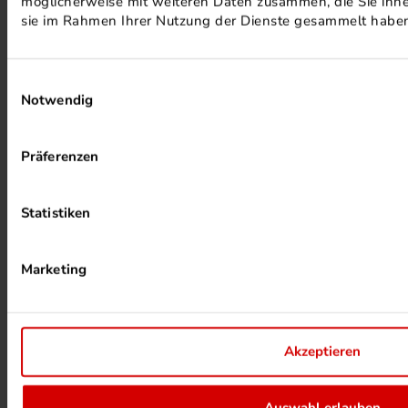
möglicherweise mit weiteren Daten zusammen, die Sie ihnen
sie im Rahmen Ihrer Nutzung der Dienste gesammelt habe
MINERALÖLFREIE FARBEN
Einwilligungsauswahl
Notwendig
Präferenzen
Statistiken
PHOTOVOLTAIK ANLAGEN
Marketing
Akzeptieren
ALKOHOLFREIER DRUCK