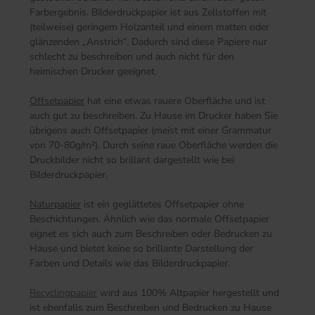
Farbergebnis. Bilderdruckpapier ist aus Zellstoffen mit
(teilweise) geringem Holzanteil und einem matten oder
glänzenden „Anstrich“. Dadurch sind diese Papiere nur
schlecht zu beschreiben und auch nicht für den
heimischen Drucker geeignet.
Offsetpapier
hat eine etwas rauere Oberfläche und ist
auch gut zu beschreiben. Zu Hause im Drucker haben Sie
übrigens auch Offsetpapier (meist mit einer Grammatur
von 70-80g/m²). Durch seine raue Oberfläche werden die
Druckbilder nicht so brillant dargestellt wie bei
Bilderdruckpapier.
Naturpapier
ist ein geglättetes Offsetpapier ohne
Beschichtungen. Ähnlich wie das normale Offsetpapier
eignet es sich auch zum Beschreiben oder Bedrucken zu
Hause und bietet keine so brillante Darstellung der
Farben und Details wie das Bilderdruckpapier.
Recyclingpapier
wird aus 100% Altpapier hergestellt und
ist ebenfalls zum Beschreiben und Bedrucken zu Hause