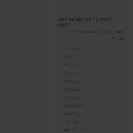
Preistabelle überspringen?
Darf es ein wenig mehr
sein?
Wir bieten Ihnen Qualität zu besten
Preisen
150 Stück
379,17 EUR
451,21 EUR
200 Stück
397,15 EUR
472,61 EUR
250 Stück
408,23 EUR
485,79 EUR
300 Stück
419,31 EUR