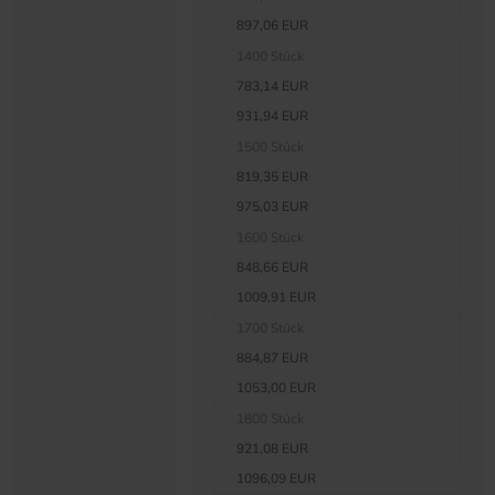
897,06 EUR
1400 Stück
783,14 EUR
931,94 EUR
1500 Stück
819,35 EUR
975,03 EUR
1600 Stück
848,66 EUR
1009,91 EUR
1700 Stück
884,87 EUR
1053,00 EUR
1800 Stück
921,08 EUR
1096,09 EUR