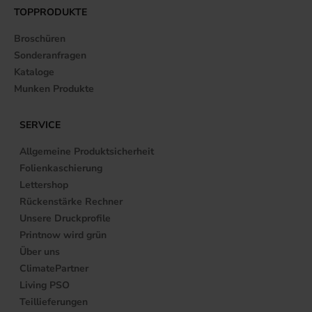
TOPPRODUKTE
Broschüren
Sonderanfragen
Kataloge
Munken Produkte
SERVICE
Allgemeine Produktsicherheit
Folienkaschierung
Lettershop
Rückenstärke Rechner
Unsere Druckprofile
Printnow wird grün
Über uns
ClimatePartner
Living PSO
Teillieferungen