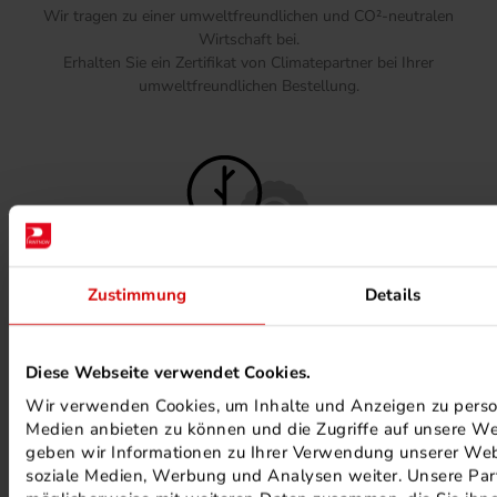
Wir tragen zu einer umweltfreundlichen und CO²-neutralen
Wirtschaft bei.
Erhalten Sie ein Zertifikat von Climatepartner bei Ihrer
umweltfreundlichen Bestellung.
Zustimmung
Details
FSC ® ZERTIFIZIERTE DRUCKEREI
Diese Webseite verwendet Cookies.
Wir verwenden Cookies, um Inhalte und Anzeigen zu persona
Medien anbieten zu können und die Zugriffe auf unsere We
geben wir Informationen zu Ihrer Verwendung unserer Webs
soziale Medien, Werbung und Analysen weiter. Unsere Part