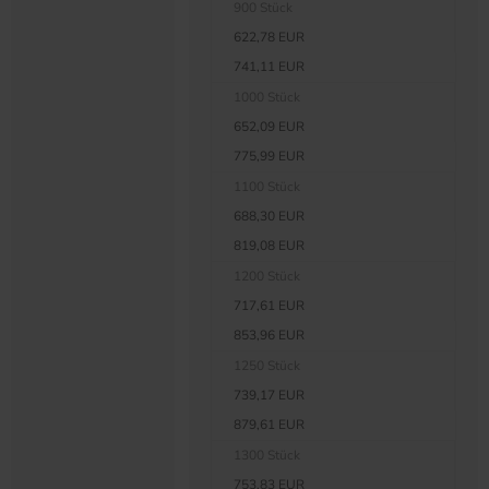
900 Stück
622,78 EUR
741,11 EUR
1000 Stück
652,09 EUR
775,99 EUR
1100 Stück
688,30 EUR
819,08 EUR
1200 Stück
717,61 EUR
853,96 EUR
1250 Stück
739,17 EUR
879,61 EUR
1300 Stück
753,83 EUR