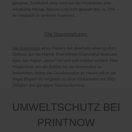
geeignet. Zusätzlich dazu wird bei der Produktion eine
erhebliche Menge Wasser und Holz gespart (bis zu 70%
im Vergleich zu anderen Papieren).
Die Grammaturen:
Die Grammatur
eines Papiers hat ebenfalls einen großen
Einfluss auf die Haptik. Eine höhere Grammatur bedeutet,
dass das Papier „dicker“ ist und sich stabiler anfühlt. Eine
Möglichkeit, um ein Gefühl für die Grammatur zu
bekommen, bietet das Druckerpapier zu Hause mit in der
Regel 80g/m² im Vergleich zu einer Visitenkarte mit 300-
350g/m² (bei gängigen Standardkarten).
UMWELTSCHUTZ BEI
PRINTNOW