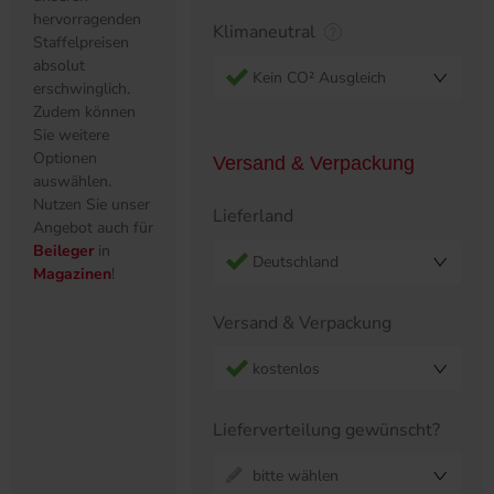
hervorragenden
Klimaneutral
Staffelpreisen
absolut
Kein CO² Ausgleich
erschwinglich.
Zudem können
Sie weitere
Optionen
Versand & Verpackung
auswählen.
Nutzen Sie unser
Lieferland
Angebot auch für
Beileger
in
Deutschland
Magazinen
!
Versand & Verpackung
kostenlos
Lieferverteilung gewünscht?
bitte wählen