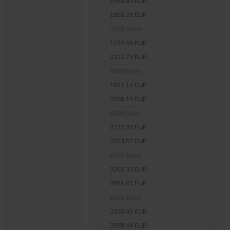
1559,03 EUR
1855,25 EUR
4500 Stück
1774,58 EUR
2111,75 EUR
5000 Stück
1921,14 EUR
2286,16 EUR
5500 Stück
2112,24 EUR
2513,57 EUR
6000 Stück
2261,35 EUR
2691,01 EUR
6500 Stück
2410,45 EUR
2868,44 EUR