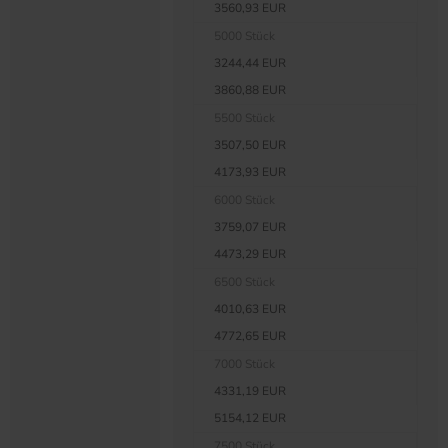
3560,93 EUR
5000 Stück
3244,44 EUR
3860,88 EUR
5500 Stück
3507,50 EUR
4173,93 EUR
6000 Stück
3759,07 EUR
4473,29 EUR
6500 Stück
4010,63 EUR
4772,65 EUR
7000 Stück
4331,19 EUR
5154,12 EUR
7500 Stück