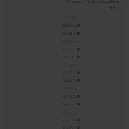
Wir bieten Ihnen Qualität zu besten
Preisen
150 Stück
630,26 EUR
750,01 EUR
200 Stück
654,36 EUR
778,69 EUR
250 Stück
671,57 EUR
799,17 EUR
300 Stück
695,67 EUR
827,85 EUR
400 Stück
752,98 EUR
896,05 EUR