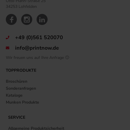
Otto-Hahn-Straße 25
34253 Lohfelden
+49 (0)561 520070
info@printnow.de
Wir freuen uns auf Ihre Anfrage 🙂
TOPPRODUKTE
Broschüren
Sonderanfragen
Kataloge
Munken Produkte
SERVICE
Allgemeine Produktsicherheit