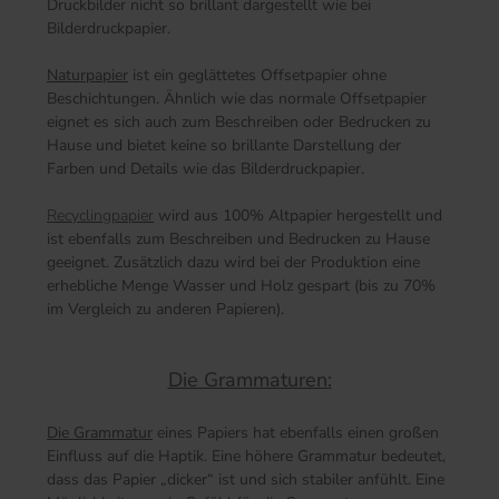
Druckbilder nicht so brillant dargestellt wie bei
Bilderdruckpapier.
Naturpapier
ist ein geglättetes Offsetpapier ohne
Beschichtungen. Ähnlich wie das normale Offsetpapier
eignet es sich auch zum Beschreiben oder Bedrucken zu
Hause und bietet keine so brillante Darstellung der
Farben und Details wie das Bilderdruckpapier.
Recyclingpapier
wird aus 100% Altpapier hergestellt und
ist ebenfalls zum Beschreiben und Bedrucken zu Hause
geeignet. Zusätzlich dazu wird bei der Produktion eine
erhebliche Menge Wasser und Holz gespart (bis zu 70%
im Vergleich zu anderen Papieren).
Die Grammaturen:
Die Grammatur
eines Papiers hat ebenfalls einen großen
Einfluss auf die Haptik. Eine höhere Grammatur bedeutet,
dass das Papier „dicker“ ist und sich stabiler anfühlt. Eine