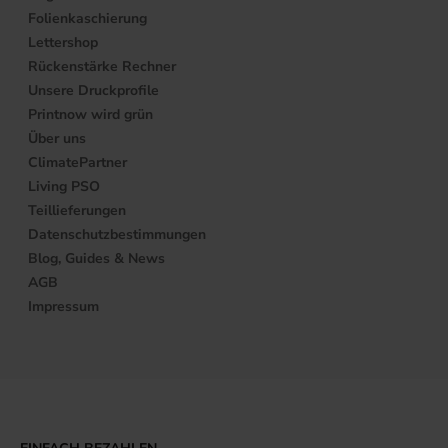
Folienkaschierung
Lettershop
Rückenstärke Rechner
Unsere Druckprofile
Printnow wird grün
Über uns
ClimatePartner
Living PSO
Teillieferungen
Datenschutzbestimmungen
Blog, Guides & News
AGB
Impressum