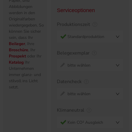
Papier, und
Abbildungen
Serviceoptionen
werden in den
Originalfarben
Produktionszeit
wiedergegeben. So
können Sie sicher
Standardproduktion
sein, dass Ihr
Beileger
, Ihre
Broschüre
, Ihr
Belegexemplar
Prospekt
oder Ihr
Katalog
Ihr
bitte wählen
Unternehmen
immer glanz- und
stilvoll ins Licht
Datencheck
setzt.
bitte wählen
Klimaneutral
Kein CO² Ausgleich