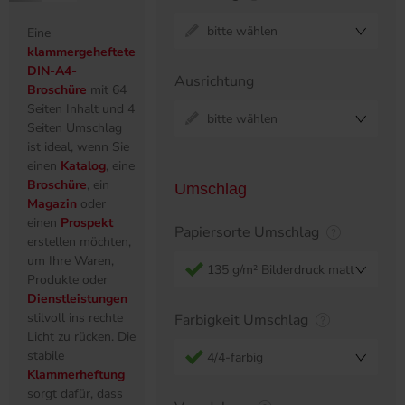
bitte wählen
Eine
klammergeheftete
DIN-A4-
Ausrichtung
Broschüre
mit 64
Seiten Inhalt und 4
bitte wählen
Seiten Umschlag
ist ideal, wenn Sie
einen
Katalog
, eine
Broschüre
, ein
Umschlag
Magazin
oder
einen
Prospekt
Papiersorte Umschlag
erstellen möchten,
um Ihre Waren,
135 g/m² Bilderdruck matt
Produkte oder
Dienstleistungen
stilvoll ins rechte
Farbigkeit Umschlag
Licht zu rücken. Die
stabile
4/4-farbig
Klammerheftung
sorgt dafür, dass