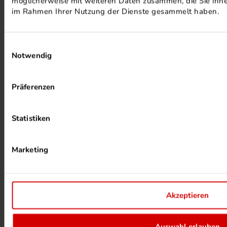
möglicherweise mit weiteren Daten zusammen, die Sie ihnen
PHOTOVOLTAIK ANLAGEN
im Rahmen Ihrer Nutzung der Dienste gesammelt haben.
Einwilligungsauswahl
Notwendig
Präferenzen
ALKOHOLFREIER DRUCK
Statistiken
Marketing
Akzeptieren
HEIZUNG PER ABWÄRME
Auswahl erlauben