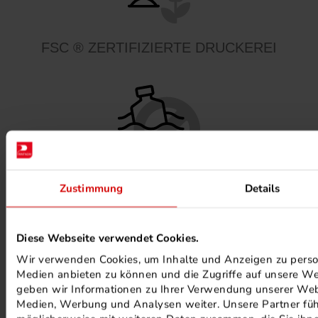
FSC ® ZERTIFIZIERTE DRUCKEREI
Zustimmung
Details
MINERALÖLFREIE FARBEN
Diese Webseite verwendet Cookies.
Wir verwenden Cookies, um Inhalte und Anzeigen zu persona
Medien anbieten zu können und die Zugriffe auf unsere We
geben wir Informationen zu Ihrer Verwendung unserer Webs
Medien, Werbung und Analysen weiter. Unsere Partner füh