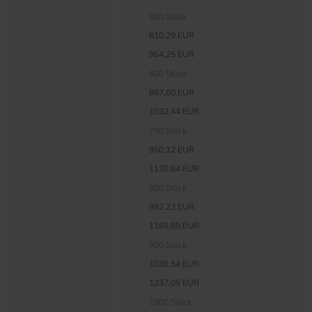
500 Stück
810,29 EUR
964,25 EUR
600 Stück
867,60 EUR
1032,44 EUR
750 Stück
950,12 EUR
1130,64 EUR
800 Stück
982,23 EUR
1168,85 EUR
900 Stück
1039,54 EUR
1237,05 EUR
1000 Stück