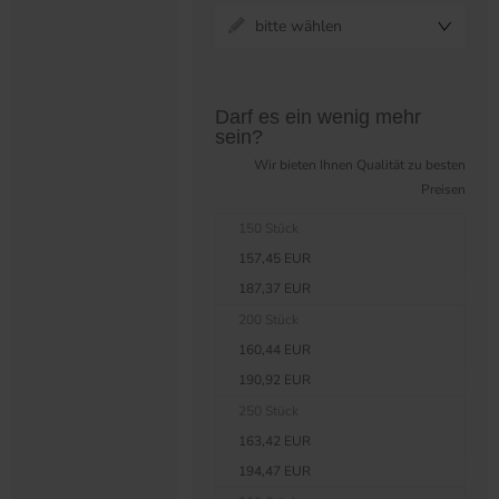
bitte wählen
Preistabelle überspringen?
Darf es ein wenig mehr
sein?
Wir bieten Ihnen Qualität zu besten
Preisen
150 Stück
157,45 EUR
187,37 EUR
200 Stück
160,44 EUR
190,92 EUR
250 Stück
163,42 EUR
194,47 EUR