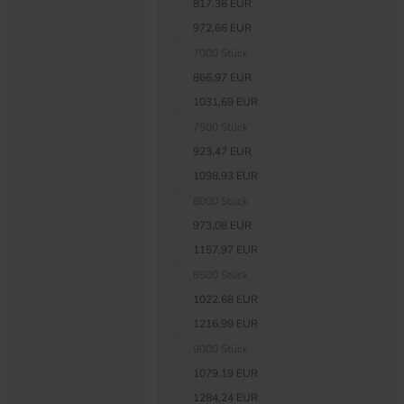
817,36 EUR
972,66 EUR
7000 Stück
866,97 EUR
1031,69 EUR
7500 Stück
923,47 EUR
1098,93 EUR
8000 Stück
973,08 EUR
1157,97 EUR
8500 Stück
1022,68 EUR
1216,99 EUR
9000 Stück
1079,19 EUR
1284,24 EUR