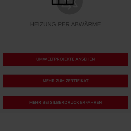
HEIZUNG PER ABWÄRME
UMWELTPROJEKTE ANSEHEN
MEHR ZUM ZERTIFIKAT
MEHR BEI SILBERDRUCK ERFAHREN