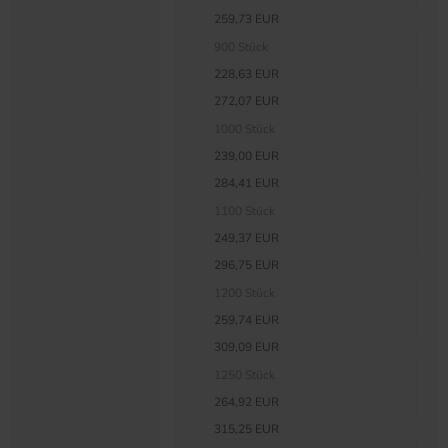
259,73 EUR
900 Stück
228,63 EUR
272,07 EUR
1000 Stück
239,00 EUR
284,41 EUR
1100 Stück
249,37 EUR
296,75 EUR
1200 Stück
259,74 EUR
309,09 EUR
1250 Stück
264,92 EUR
315,25 EUR