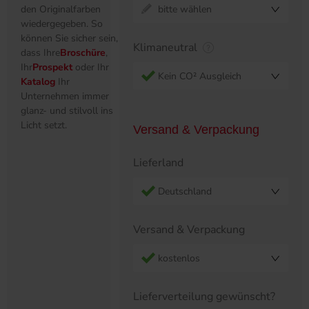
den Originalfarben
bitte wählen
wiedergegeben. So
können Sie sicher sein,
Klimaneutral
dass Ihre
Broschüre
,
Ihr
Prospekt
oder Ihr
Kein CO² Ausgleich
Katalog
Ihr
Unternehmen immer
glanz- und stilvoll ins
Licht setzt.
Versand & Verpackung
Lieferland
Deutschland
Versand & Verpackung
kostenlos
Lieferverteilung gewünscht?