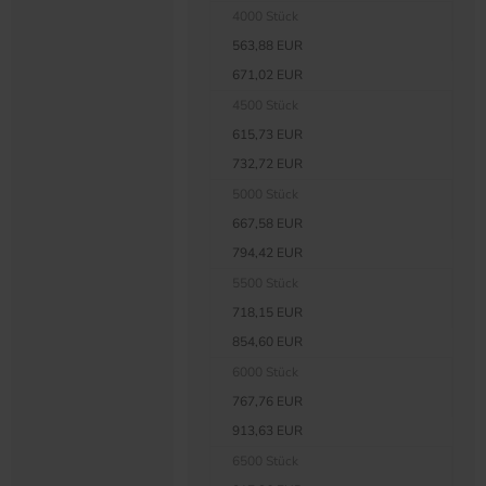
4000 Stück
563,88 EUR
671,02 EUR
4500 Stück
615,73 EUR
732,72 EUR
5000 Stück
667,58 EUR
794,42 EUR
5500 Stück
718,15 EUR
854,60 EUR
6000 Stück
767,76 EUR
913,63 EUR
6500 Stück