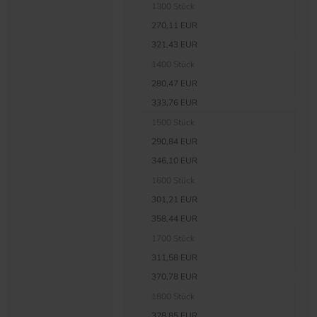
1300 Stück
270,11 EUR
321,43 EUR
1400 Stück
280,47 EUR
333,76 EUR
1500 Stück
290,84 EUR
346,10 EUR
1600 Stück
301,21 EUR
358,44 EUR
1700 Stück
311,58 EUR
370,78 EUR
1800 Stück
328,85 EUR