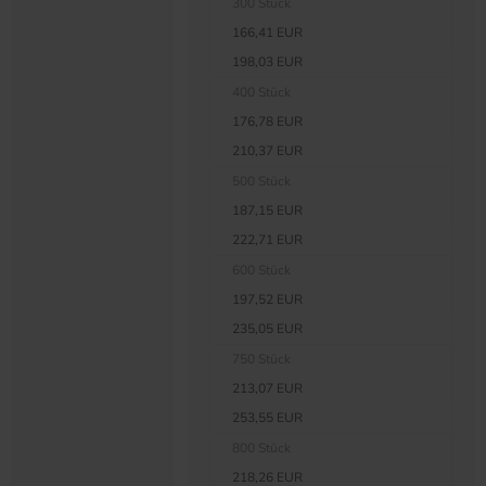
300 Stück
166,41 EUR
198,03 EUR
400 Stück
176,78 EUR
210,37 EUR
500 Stück
187,15 EUR
222,71 EUR
600 Stück
197,52 EUR
235,05 EUR
750 Stück
213,07 EUR
253,55 EUR
800 Stück
218,26 EUR