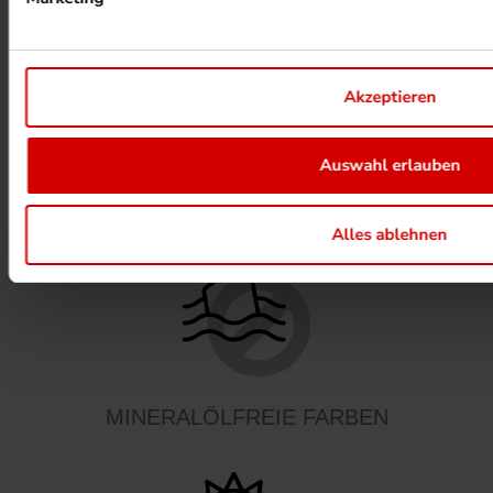
Akzeptieren
Auswahl erlauben
FSC ® ZERTIFIZIERTE DRUCKEREI
Alles ablehnen
MINERALÖLFREIE FARBEN