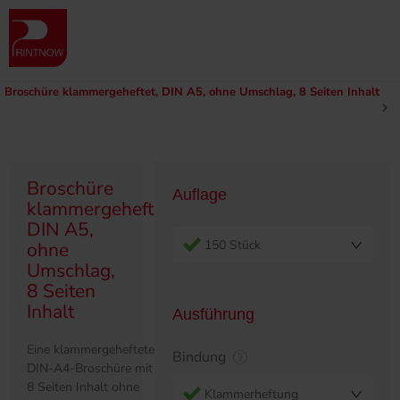
Produktübersicht
Munken Produkte
Munken Klammerheftung
DIN A5 Klammerheftung | Munken Papier
Broschüre klammergeheftet, DIN A5, ohne Umschlag, 8 Seiten Inhalt
Broschüre
Auflage
klammergeheftet,
DIN A5,
150 Stück
ohne
Umschlag,
8 Seiten
Inhalt
Ausführung
Eine klammergeheftete
Bindung
DIN-A4-Broschüre mit
8 Seiten Inhalt ohne
Klammerheftung