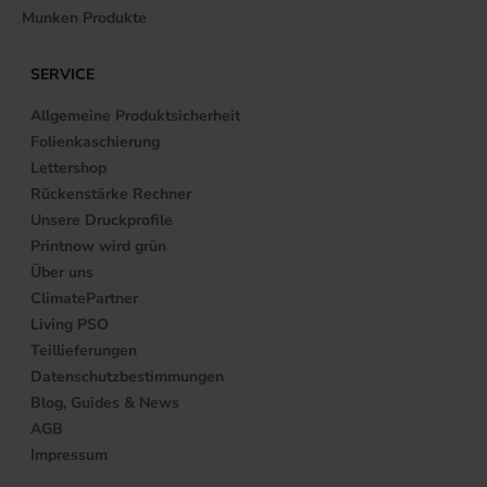
Munken Produkte
SERVICE
Allgemeine Produktsicherheit
Folienkaschierung
Lettershop
Rückenstärke Rechner
Unsere Druckprofile
Printnow wird grün
Über uns
ClimatePartner
Living PSO
Teillieferungen
Datenschutzbestimmungen
Blog, Guides & News
AGB
Impressum