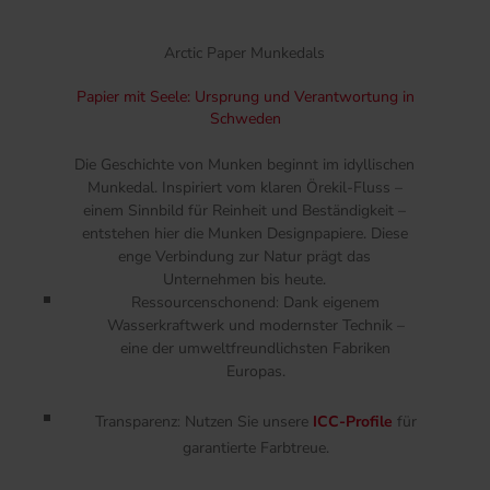
Arctic Paper Munkedals
Papier mit Seele: Ursprung und Verantwortung in
Schweden
Die Geschichte von Munken beginnt im idyllischen
Munkedal. Inspiriert vom klaren Örekil-Fluss –
einem Sinnbild für Reinheit und Beständigkeit –
entstehen hier die Munken Designpapiere. Diese
enge Verbindung zur Natur prägt das
Unternehmen bis heute.
Ressourcenschonend
:
Dank eigenem
Wasserkraftwerk und modernster Technik –
eine der umweltfreundlichsten Fabriken
Europas.
Transparenz
:
Nutzen Sie unsere
ICC-Profile
für
garantierte Farbtreue.