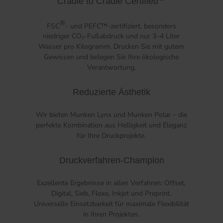
Cradle to Cradle Certified
®
FSC
- und PEFC™-zertifiziert, besonders
niedriger CO₂-Fußabdruck und nur 3–4 Liter
Wasser pro Kilogramm. Drucken Sie mit gutem
Gewissen und belegen Sie Ihre ökologische
Verantwortung.
Reduzierte Ästhetik
Wir bieten Munken Lynx und Munken Polar – die
perfekte Kombination aus Helligkeit und Eleganz
für Ihre Druckprojekte.
Druckverfahren-Champion
Exzellente Ergebnisse in allen Verfahren: Offset,
Digital, Sieb, Flexo, Inkjet und Preprint.
Universelle Einsetzbarkeit für maximale Flexibilität
in Ihren Projekten.