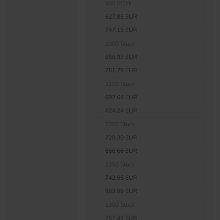
900 Stück
627,86 EUR
747,15 EUR
1000 Stück
656,97 EUR
781,79 EUR
1100 Stück
692,64 EUR
824,24 EUR
1200 Stück
728,30 EUR
866,68 EUR
1250 Stück
742,85 EUR
883,99 EUR
1300 Stück
757,41 EUR