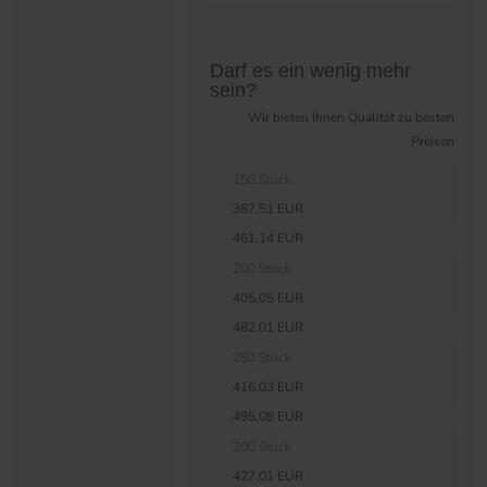
Preistabelle überspringen?
Darf es ein wenig mehr
sein?
Wir bieten Ihnen Qualität zu besten
Preisen
150 Stück
387,51 EUR
461,14 EUR
200 Stück
405,05 EUR
482,01 EUR
250 Stück
416,03 EUR
495,08 EUR
300 Stück
427,01 EUR