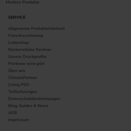
Munken Produkte
SERVICE
Allgemeine Produktsicherheit
Folienkaschierung
Lettershop
Rückenstärke Rechner
Unsere Druckprofile
Printnow wird grün
Über uns
ClimatePartner
Living PSO
Teillieferungen
Datenschutzbestimmungen
Blog, Guides & News
AGB
Impressum