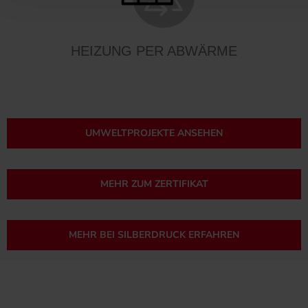
HEIZUNG PER ABWÄRME
UMWELTPROJEKTE ANSEHEN
MEHR ZUM ZERTIFIKAT
MEHR BEI SILBERDRUCK ERFAHREN