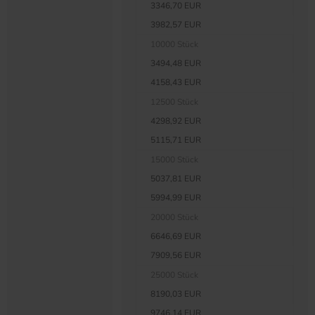
3346,70 EUR
3982,57 EUR
10000 Stück
3494,48 EUR
4158,43 EUR
12500 Stück
4298,92 EUR
5115,71 EUR
15000 Stück
5037,81 EUR
5994,99 EUR
20000 Stück
6646,69 EUR
7909,56 EUR
25000 Stück
8190,03 EUR
9746,14 EUR