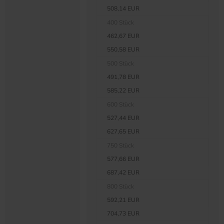
508,14 EUR
400 Stück
462,67 EUR
550,58 EUR
500 Stück
491,78 EUR
585,22 EUR
600 Stück
527,44 EUR
627,65 EUR
750 Stück
577,66 EUR
687,42 EUR
800 Stück
592,21 EUR
704,73 EUR