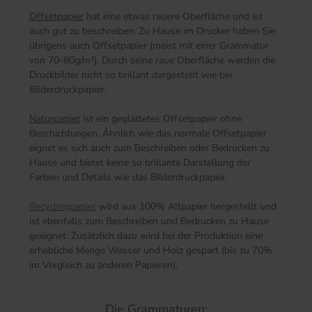
Offsetpapier
hat eine etwas rauere Oberfläche und ist
auch gut zu beschreiben. Zu Hause im Drucker haben Sie
übrigens auch Offsetpapier (meist mit einer Grammatur
von 70-80g/m²). Durch seine raue Oberfläche werden die
Druckbilder nicht so brillant dargestellt wie bei
Bilderdruckpapier.
Naturpapier
ist ein geglättetes Offsetpapier ohne
Beschichtungen. Ähnlich wie das normale Offsetpapier
eignet es sich auch zum Beschreiben oder Bedrucken zu
Hause und bietet keine so brillante Darstellung der
Farben und Details wie das Bilderdruckpapier.
Recyclingpapier
wird aus 100% Altpapier hergestellt und
ist ebenfalls zum Beschreiben und Bedrucken zu Hause
geeignet. Zusätzlich dazu wird bei der Produktion eine
erhebliche Menge Wasser und Holz gespart (bis zu 70%
im Vergleich zu anderen Papieren).
Die Grammaturen: