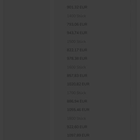
901,32 EUR
1400 Stück
793,06 EUR
943,74 EUR
1500 Stück
822,17 EUR
978,38 EUR
1600 Stück
857,83 EUR
1020,82 EUR
1700 Stück
886,94 EUR
1055,46 EUR
1800 Stück
922,60 EUR
1097,89 EUR