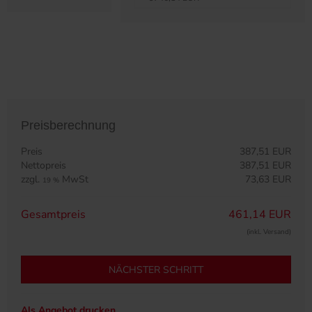
Preisberechnung
Preis
387,51 EUR
Nettopreis
387,51 EUR
zzgl.
MwSt
73,63 EUR
19 %
Gesamtpreis
461,14 EUR
(inkl. Versand)
NÄCHSTER SCHRITT
Als Angebot drucken