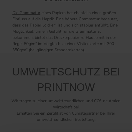
Die Grammatur
eines Papiers hat ebenfalls einen großen
Einfluss auf die Haptik. Eine höhere Grammatur bedeutet,
dass das Papier „dicker“ ist und sich stabiler anfühlt. Eine
Möglichkeit, um ein Gefühl für die Grammatur zu
bekommen, bietet das Druckerpapier zu Hause mit in der
Regel 80g/m² im Vergleich zu einer Visitenkarte mit 300-
350g/m² (bei gängigen Standardkarten).
UMWELTSCHUTZ BEI
PRINTNOW
Wir tragen zu einer umweltfreundlichen und CO²-neutralen
Wirtschaft bei.
Erhalten Sie ein Zertifikat von Climatepartner bei Ihrer
umweltfreundlichen Bestellung.