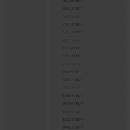
1621,93 EUR
1930,10 EUR
4500 Stück
1767,47 EUR
2103,29 EUR
5000 Stück
1913,00 EUR
2276,47 EUR
5500 Stück
2098,92 EUR
2497,71 EUR
6000 Stück
2246,70 EUR
2673,57 EUR
6500 Stück
2394,47 EUR
2849,42 EUR