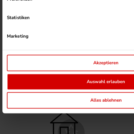
Statistiken
Marketing
PHOTOVOLTAIK ANLAGEN
Akzeptieren
Auswahl erlauben
ALKOHOLFREIER DRUCK
Alles ablehnen