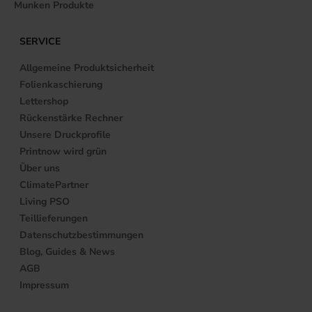
Munken Produkte
SERVICE
Allgemeine Produktsicherheit
Folienkaschierung
Lettershop
Rückenstärke Rechner
Unsere Druckprofile
Printnow wird grün
Über uns
ClimatePartner
Living PSO
Teillieferungen
Datenschutzbestimmungen
Blog, Guides & News
AGB
Impressum