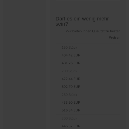
Preistabelle überspringen?
Darf es ein wenig mehr
sein?
Wir bieten Ihnen Qualität zu besten
Preisen
150 Stück
404,42 EUR
481,26 EUR
200 Stück
422,44 EUR
502,70 EUR
250 Stück
433,90 EUR
516,34 EUR
300 Stück
445,37 EUR