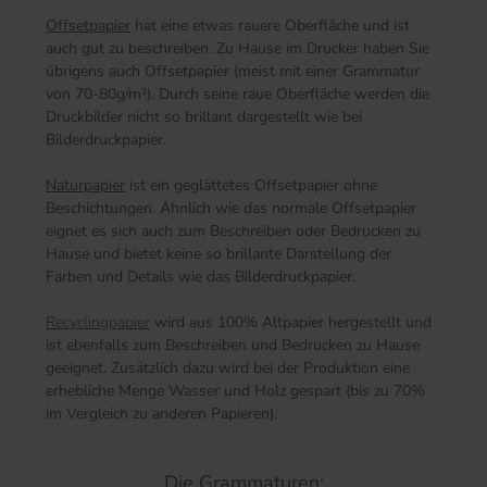
Offsetpapier
hat eine etwas rauere Oberfläche und ist
auch gut zu beschreiben. Zu Hause im Drucker haben Sie
übrigens auch Offsetpapier (meist mit einer Grammatur
von 70-80g/m²). Durch seine raue Oberfläche werden die
Druckbilder nicht so brillant dargestellt wie bei
Bilderdruckpapier.
Naturpapier
ist ein geglättetes Offsetpapier ohne
Beschichtungen. Ähnlich wie das normale Offsetpapier
eignet es sich auch zum Beschreiben oder Bedrucken zu
Hause und bietet keine so brillante Darstellung der
Farben und Details wie das Bilderdruckpapier.
Recyclingpapier
wird aus 100% Altpapier hergestellt und
ist ebenfalls zum Beschreiben und Bedrucken zu Hause
geeignet. Zusätzlich dazu wird bei der Produktion eine
erhebliche Menge Wasser und Holz gespart (bis zu 70%
im Vergleich zu anderen Papieren).
Die Grammaturen: