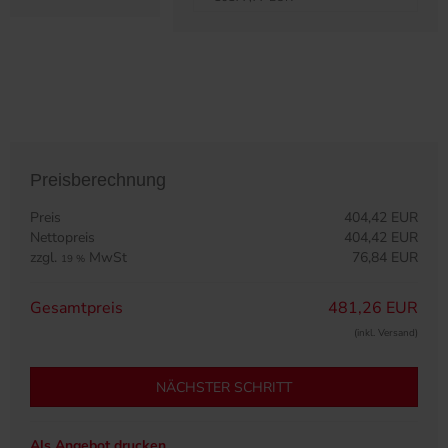
Preisberechnung
Preis
404,42 EUR
Nettopreis
404,42 EUR
zzgl.
MwSt
76,84 EUR
19 %
Gesamtpreis
481,26 EUR
(inkl. Versand)
NÄCHSTER SCHRITT
Als Angebot drucken