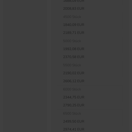
1688,09 EUR
2008,83 EUR
4500 Stück
1840,09 EUR
2189,71 EUR
5000 Stück
1992,08 EUR
2370,58 EUR
5500 Stück
2190,02 EUR
2606,12 EUR
6000 Stück
2344,75 EUR
2790,25 EUR
6500 Stück
2499,50 EUR
2974,41 EUR