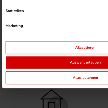
Statistiken
Marketing
PHOTOVOLTAIK ANLAGEN
Akzeptieren
Auswahl erlauben
ALKOHOLFREIER DRUCK
Alles ablehnen