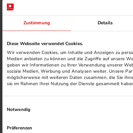
Zustimmung
Details
Diese Webseite verwendet Cookies.
FSC ® ZERTIFIZIERTE DRUCKEREI
Wir verwenden Cookies, um Inhalte und Anzeigen zu persona
Medien anbieten zu können und die Zugriffe auf unsere We
geben wir Informationen zu Ihrer Verwendung unserer Webs
soziale Medien, Werbung und Analysen weiter. Unsere Part
möglicherweise mit weiteren Daten zusammen, die Sie ihnen
sie im Rahmen Ihrer Nutzung der Dienste gesammelt habe
Einwilligungsauswahl
Notwendig
MINERALÖLFREIE FARBEN
Präferenzen