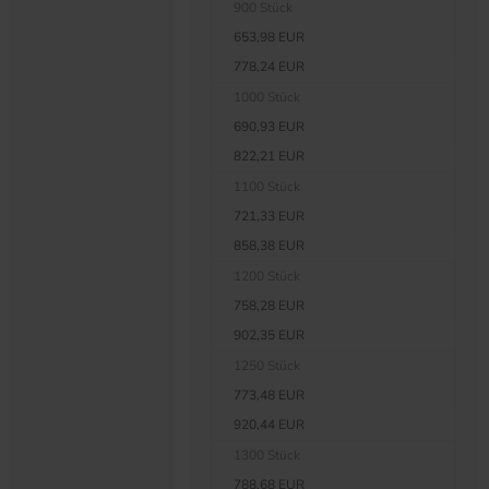
900 Stück
653,98 EUR
778,24 EUR
1000 Stück
690,93 EUR
822,21 EUR
1100 Stück
721,33 EUR
858,38 EUR
1200 Stück
758,28 EUR
902,35 EUR
1250 Stück
773,48 EUR
920,44 EUR
1300 Stück
788,68 EUR