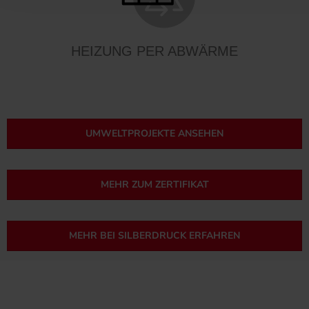
HEIZUNG PER ABWÄRME
UMWELTPROJEKTE ANSEHEN
MEHR ZUM ZERTIFIKAT
MEHR BEI SILBERDRUCK ERFAHREN