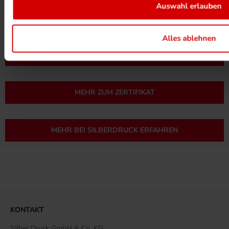
Auswahl erlauben
Alles ablehnen
UMWELTPROJEKTE ANSEHEN
MEHR ZUM ZERTIFIKAT
MEHR BEI SILBERDRUCK ERFAHREN
KONTAKT
Silber Druck GmbH & Co. KG