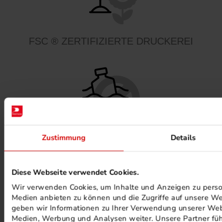
FSC ® ZERTIFIZIERTE DRUCKEREI
Zustimmung
Details
MINERALÖLFREIE FARBEN
Diese Webseite verwendet Cookies.
Wir verwenden Cookies, um Inhalte und Anzeigen zu persona
Medien anbieten zu können und die Zugriffe auf unsere We
geben wir Informationen zu Ihrer Verwendung unserer Webs
Medien, Werbung und Analysen weiter. Unsere Partner füh