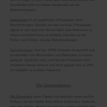
Druckbilder nicht so brillant dargestellt wie bei
Bilderdruckpapier.
Naturpapier
ist ein geglättetes Offsetpapier ohne
Beschichtungen. Ähnlich wie das normale Offsetpapier
eignet es sich auch zum Beschreiben oder Bedrucken zu
Hause und bietet keine so brillante Darstellung der
Farben und Details wie das Bilderdruckpapier.
Recyclingpapier
wird aus 100% Altpapier hergestellt und
ist ebenfalls zum Beschreiben und Bedrucken zu Hause
geeignet. Zusätzlich dazu wird bei der Produktion eine
erhebliche Menge Wasser und Holz gespart (bis zu 70%
im Vergleich zu anderen Papieren).
Die Grammaturen:
Die Grammatur
eines Papiers hat ebenfalls einen großen
Einfluss auf die Haptik. Eine höhere Grammatur bedeutet,
dass das Papier „dicker“ ist und sich stabiler anfühlt. Eine