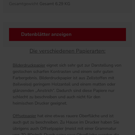
Gesamtgewicht
Gesamt 6.29 KG
Datenblätter anzeigen
Die verschiedenen Papierarten:
Bilderdruckpapier
eignet sich sehr gut zur Darstellung von
gestochen scharfen Kontrasten und einem sehr guten
Farbergebnis. Bilderdruckpapier ist aus Zellstoffen mit
(teilweise) geringem Holzanteil und einem matten oder
glänzenden „Anstrich“. Dadurch sind diese Papiere nur
schlecht zu beschreiben und auch nicht für den
heimischen Drucker geeignet.
Offsetpapier
hat eine etwas rauere Oberfläche und ist
auch gut zu beschreiben. Zu Hause im Drucker haben Sie
übrigens auch Offsetpapier (meist mit einer Grammatur
von 70-80g/m²). Durch seine raue Oberfläche werden die