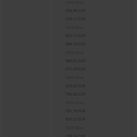
2000 Stück
436,36 EUR
519,27 EUR
2500 Stück
502,72 EUR
598,24 EUR
3000 Stück
569,07 EUR
677,19 EUR
3500 Stück
635,43 EUR
756,16 EUR
4000 Stück
701,78 EUR
835,12 EUR
4500 Stück
768,14 EUR