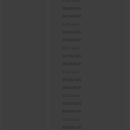
1000 Stück
303,65 EUR
361,34 EUR
1100 Stück
315,61 EUR
375,58 EUR
1200 Stück
327,56 EUR
389,80 EUR
1250 Stück
333,55 EUR
396,92 EUR
1300 Stück
339,53 EUR
404,04 EUR
1400 Stück
358,04 EUR