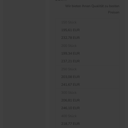
Wir bieten Ihnen Qualität zu besten
Preisen
150 Stück
195,61 EUR
232,78 EUR
200 Stück
199,34 EUR
237,21 EUR
250 Stück
203,08 EUR
241,67 EUR
300 Stück
206,81 EUR
246,10 EUR
400 Stück
218,77 EUR