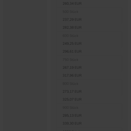
260,34 EUR
500 Stück
237,29 EUR
282,38 EUR
600 Stück
249,25 EUR
296,61 EUR
750 Stück
267,19 EUR
317,96 EUR
800 Stück
273,17 EUR
325,07 EUR
900 Stück
285,13 EUR
339,30 EUR