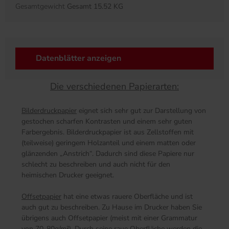
Gesamtgewicht
Gesamt 15.52 KG
Datenblätter anzeigen
Die verschiedenen Papierarten:
Bilderdruckpapier
eignet sich sehr gut zur Darstellung von
gestochen scharfen Kontrasten und einem sehr guten
Farbergebnis. Bilderdruckpapier ist aus Zellstoffen mit
(teilweise) geringem Holzanteil und einem matten oder
glänzenden „Anstrich“. Dadurch sind diese Papiere nur
schlecht zu beschreiben und auch nicht für den
heimischen Drucker geeignet.
Offsetpapier
hat eine etwas rauere Oberfläche und ist
auch gut zu beschreiben. Zu Hause im Drucker haben Sie
übrigens auch Offsetpapier (meist mit einer Grammatur
von 70-80g/m²). Durch seine raue Oberfläche werden die