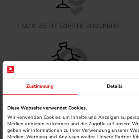
FSC ® ZERTIFIZIERTE DRUCKEREI
Zustimmung
Details
MINERALÖLFREIE FARBEN
Diese Webseite verwendet Cookies.
Wir verwenden Cookies, um Inhalte und Anzeigen zu persona
Medien anbieten zu können und die Zugriffe auf unsere We
geben wir Informationen zu Ihrer Verwendung unserer Webs
Medien, Werbung und Analysen weiter. Unsere Partner füh