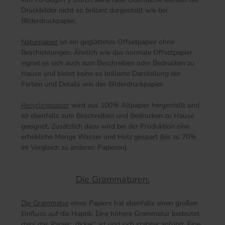
Druckbilder nicht so brillant dargestellt wie bei
Bilderdruckpapier.
Naturpapier
ist ein geglättetes Offsetpapier ohne
Beschichtungen. Ähnlich wie das normale Offsetpapier
eignet es sich auch zum Beschreiben oder Bedrucken zu
Hause und bietet keine so brillante Darstellung der
Farben und Details wie das Bilderdruckpapier.
Recyclingpapier
wird aus 100% Altpapier hergestellt und
ist ebenfalls zum Beschreiben und Bedrucken zu Hause
geeignet. Zusätzlich dazu wird bei der Produktion eine
erhebliche Menge Wasser und Holz gespart (bis zu 70%
im Vergleich zu anderen Papieren).
Die Grammaturen:
Die Grammatur
eines Papiers hat ebenfalls einen großen
Einfluss auf die Haptik. Eine höhere Grammatur bedeutet,
dass das Papier „dicker“ ist und sich stabiler anfühlt. Eine