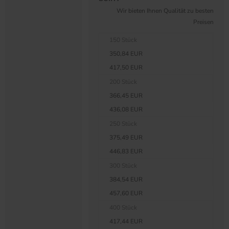
Wir bieten Ihnen Qualität zu besten
Preisen
150 Stück
350,84 EUR
417,50 EUR
200 Stück
366,45 EUR
436,08 EUR
250 Stück
375,49 EUR
446,83 EUR
300 Stück
384,54 EUR
457,60 EUR
400 Stück
417,44 EUR