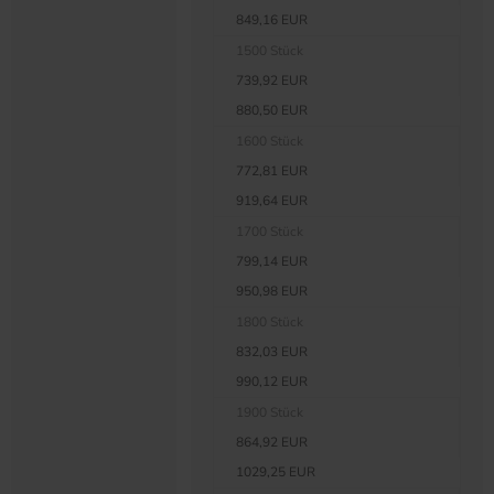
849,16 EUR
1500 Stück
739,92 EUR
880,50 EUR
1600 Stück
772,81 EUR
919,64 EUR
1700 Stück
799,14 EUR
950,98 EUR
1800 Stück
832,03 EUR
990,12 EUR
1900 Stück
864,92 EUR
1029,25 EUR