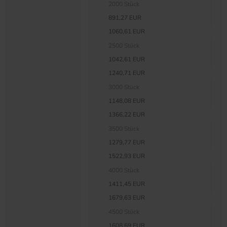
2000 Stück
891,27 EUR
1060,61 EUR
2500 Stück
1042,61 EUR
1240,71 EUR
3000 Stück
1148,08 EUR
1366,22 EUR
3500 Stück
1279,77 EUR
1522,93 EUR
4000 Stück
1411,45 EUR
1679,63 EUR
4500 Stück
1608,69 EUR