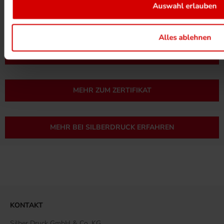
Auswahl erlauben
Alles ablehnen
UMWELTPROJEKTE ANSEHEN
MEHR ZUM ZERTIFIKAT
MEHR BEI SILBERDRUCK ERFAHREN
KONTAKT
Silber Druck GmbH & Co. KG