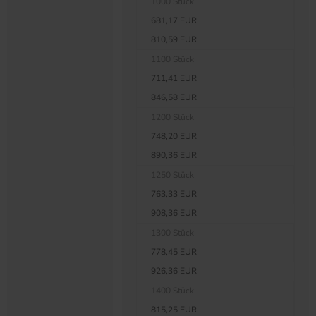
1000 Stück
681,17 EUR
810,59 EUR
1100 Stück
711,41 EUR
846,58 EUR
1200 Stück
748,20 EUR
890,36 EUR
1250 Stück
763,33 EUR
908,36 EUR
1300 Stück
778,45 EUR
926,36 EUR
1400 Stück
815,25 EUR