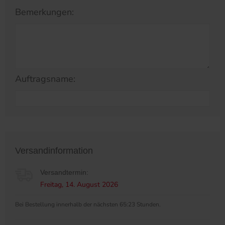
Bemerkungen:
Auftragsname:
Versandinformation
Versandtermin:
Freitag, 14. August 2026
Bei Bestellung innerhalb der nächsten 65:23 Stunden.