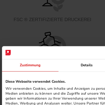
FSC ® ZERTIFIZIERTE DRUCKEREI
Zustimmung
Details
MINERALÖLFREIE FARBEN
Diese Webseite verwendet Cookies.
Wir verwenden Cookies, um Inhalte und Anzeigen zu persona
Medien anbieten zu können und die Zugriffe auf unsere We
geben wir Informationen zu Ihrer Verwendung unserer Webs
Medien, Werbung und Analysen weiter. Unsere Partner füh