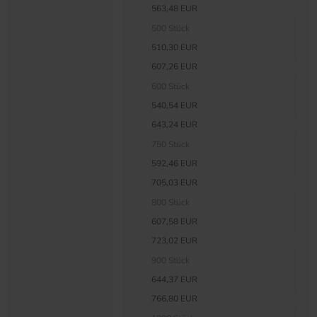
563,48 EUR
500 Stück
510,30 EUR
607,26 EUR
600 Stück
540,54 EUR
643,24 EUR
750 Stück
592,46 EUR
705,03 EUR
800 Stück
607,58 EUR
723,02 EUR
900 Stück
644,37 EUR
766,80 EUR