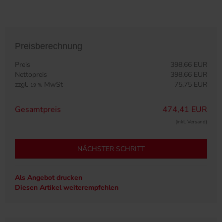
Preisberechnung
Preis
398,66 EUR
Nettopreis
398,66 EUR
zzgl.
MwSt
75,75 EUR
19 %
Gesamtpreis
474,41 EUR
(inkl. Versand)
NÄCHSTER SCHRITT
Als Angebot drucken
Diesen Artikel weiterempfehlen