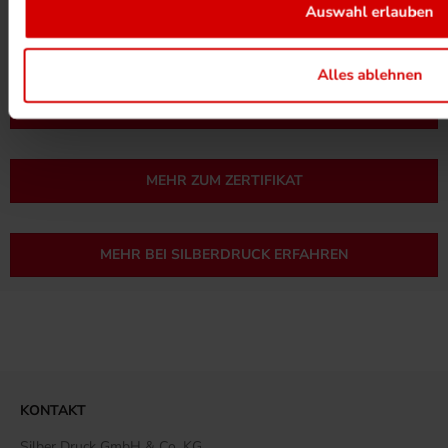
Auswahl erlauben
Alles ablehnen
UMWELTPROJEKTE ANSEHEN
MEHR ZUM ZERTIFIKAT
MEHR BEI SILBERDRUCK ERFAHREN
KONTAKT
Silber Druck GmbH & Co. KG