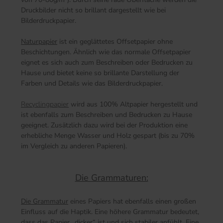
Druckbilder nicht so brillant dargestellt wie bei
Bilderdruckpapier.
Naturpapier
ist ein geglättetes Offsetpapier ohne
Beschichtungen. Ähnlich wie das normale Offsetpapier
eignet es sich auch zum Beschreiben oder Bedrucken zu
Hause und bietet keine so brillante Darstellung der
Farben und Details wie das Bilderdruckpapier.
Recyclingpapier
wird aus 100% Altpapier hergestellt und
ist ebenfalls zum Beschreiben und Bedrucken zu Hause
geeignet. Zusätzlich dazu wird bei der Produktion eine
erhebliche Menge Wasser und Holz gespart (bis zu 70%
im Vergleich zu anderen Papieren).
Die Grammaturen:
Die Grammatur
eines Papiers hat ebenfalls einen großen
Einfluss auf die Haptik. Eine höhere Grammatur bedeutet,
dass das Papier „dicker“ ist und sich stabiler anfühlt. Eine