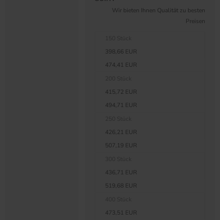
Wir bieten Ihnen Qualität zu besten
Preisen
150 Stück
398,66 EUR
474,41 EUR
200 Stück
415,72 EUR
494,71 EUR
250 Stück
426,21 EUR
507,19 EUR
300 Stück
436,71 EUR
519,68 EUR
400 Stück
473,51 EUR