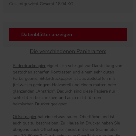
Gesamtgewicht
Gesamt 18.04 KG
Datenblätter anzeigen
Die verschiedenen Papierarten:
Bilderdruckpapier
eignet sich sehr gut zur Darstellung von
gestochen scharfen Kontrasten und einem sehr guten
Farbergebnis. Bilderdruckpapier ist aus Zellstoffen mit
(teilweise) geringem Holzanteil und einem matten oder
glänzenden „Anstrich“. Dadurch sind diese Papiere nur
schlecht zu beschreiben und auch nicht für den
heimischen Drucker geeignet.
Offsetpapier
hat eine etwas rauere Oberfläche und ist
auch gut zu beschreiben. Zu Hause im Drucker haben Sie
übrigens auch Offsetpapier (meist mit einer Grammatur
von 70-80g/m²). Durch seine raue Oberfläche werden die