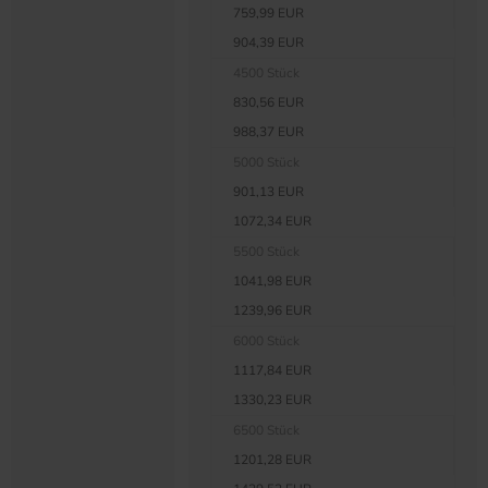
759,99 EUR
904,39 EUR
4500 Stück
830,56 EUR
988,37 EUR
5000 Stück
901,13 EUR
1072,34 EUR
5500 Stück
1041,98 EUR
1239,96 EUR
6000 Stück
1117,84 EUR
1330,23 EUR
6500 Stück
1201,28 EUR