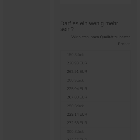
Preistabelle überspringen?
Darf es ein wenig mehr
sein?
Wir bieten Ihnen Qualität zu besten
Preisen
150 Stück
220,93 EUR
262,91 EUR
200 Stück
225,04 EUR
267,80 EUR
250 Stück
229,14 EUR
272,68 EUR
300 Stück