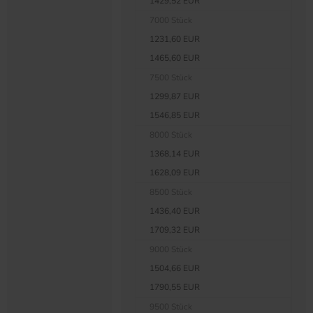
1429,52 EUR
7000 Stück
1231,60 EUR
1465,60 EUR
7500 Stück
1299,87 EUR
1546,85 EUR
8000 Stück
1368,14 EUR
1628,09 EUR
8500 Stück
1436,40 EUR
1709,32 EUR
9000 Stück
1504,66 EUR
1790,55 EUR
9500 Stück