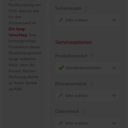
Positionierung am
Seitenanzahl
POS, ebenso wie
für den
bitte wählen
Postversand im
Din lang-
Umschlag
. Eine
kostengünstige
Serviceoptionen
Produktion dieses
Druckerzeugnisses
Produktionszeit
sorgt weiterhin
dafür, dass die
Standardproduktion
Kosten-Nutzen-
Rechnung immer
zu Ihrem Vorteil
Belegexemplar
ausfällt.
bitte wählen
Datencheck
bitte wählen