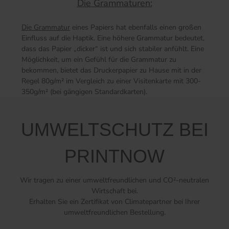
Die Grammaturen:
Die Grammatur
eines Papiers hat ebenfalls einen großen
Einfluss auf die Haptik. Eine höhere Grammatur bedeutet,
dass das Papier „dicker“ ist und sich stabiler anfühlt. Eine
Möglichkeit, um ein Gefühl für die Grammatur zu
bekommen, bietet das Druckerpapier zu Hause mit in der
Regel 80g/m² im Vergleich zu einer Visitenkarte mit 300-
350g/m² (bei gängigen Standardkarten).
UMWELTSCHUTZ BEI
PRINTNOW
Wir tragen zu einer umweltfreundlichen und CO²-neutralen
Wirtschaft bei.
Erhalten Sie ein Zertifikat von Climatepartner bei Ihrer
umweltfreundlichen Bestellung.