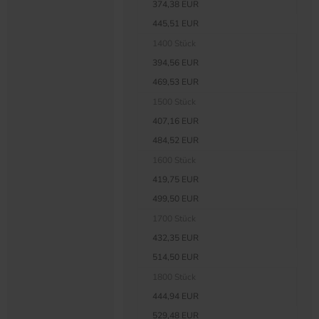
374,38 EUR
445,51 EUR
1400 Stück
394,56 EUR
469,53 EUR
1500 Stück
407,16 EUR
484,52 EUR
1600 Stück
419,75 EUR
499,50 EUR
1700 Stück
432,35 EUR
514,50 EUR
1800 Stück
444,94 EUR
529,48 EUR