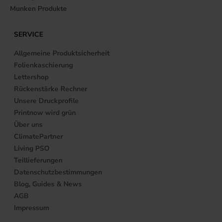
Munken Produkte
SERVICE
Allgemeine Produktsicherheit
Folienkaschierung
Lettershop
Rückenstärke Rechner
Unsere Druckprofile
Printnow wird grün
Über uns
ClimatePartner
Living PSO
Teillieferungen
Datenschutzbestimmungen
Blog, Guides & News
AGB
Impressum