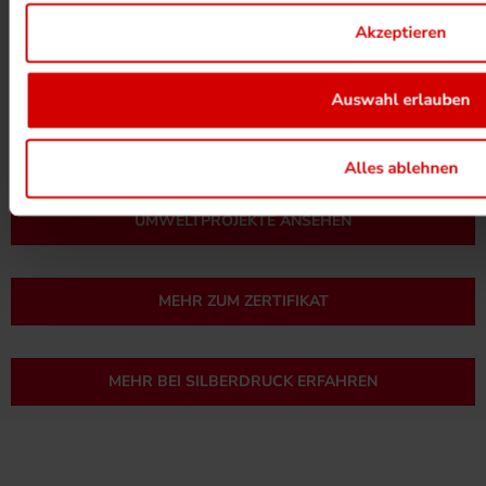
Akzeptieren
HEIZUNG PER ABWÄRME
Auswahl erlauben
Alles ablehnen
UMWELTPROJEKTE ANSEHEN
MEHR ZUM ZERTIFIKAT
MEHR BEI SILBERDRUCK ERFAHREN