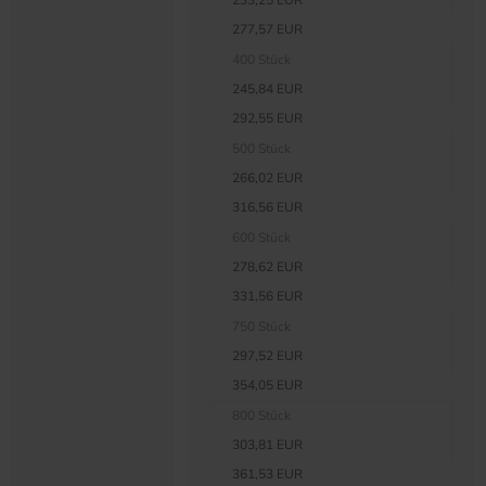
233,25 EUR
277,57 EUR
400 Stück
245,84 EUR
292,55 EUR
500 Stück
266,02 EUR
316,56 EUR
600 Stück
278,62 EUR
331,56 EUR
750 Stück
297,52 EUR
354,05 EUR
800 Stück
303,81 EUR
361,53 EUR