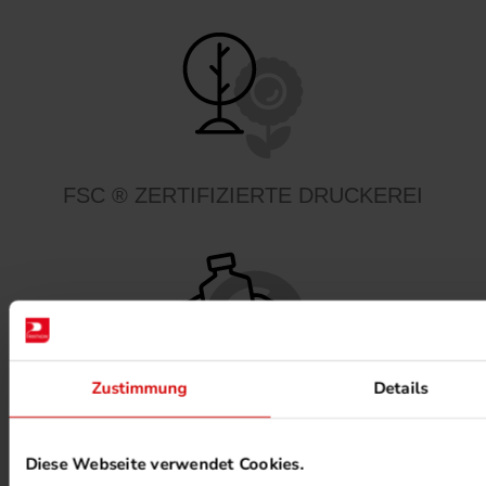
FSC ® ZERTIFIZIERTE DRUCKEREI
Zustimmung
Details
MINERALÖLFREIE FARBEN
Diese Webseite verwendet Cookies.