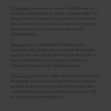
Offsetpapier
hat eine etwas rauere Oberfläche und ist
auch gut zu beschreiben. Zu Hause im Drucker haben Sie
übrigens auch Offsetpapier (meist mit einer Grammatur
von 70-80g/m²). Durch seine raue Oberfläche werden die
Druckbilder nicht so brillant dargestellt wie bei
Bilderdruckpapier.
Naturpapier
ist ein geglättetes Offsetpapier ohne
Beschichtungen. Ähnlich wie das normale Offsetpapier
eignet es sich auch zum Beschreiben oder Bedrucken zu
Hause und bietet keine so brillante Darstellung der
Farben und Details wie das Bilderdruckpapier.
Recyclingpapier
wird aus 100% Altpapier hergestellt und
ist ebenfalls zum Beschreiben und Bedrucken zu Hause
geeignet. Zusätzlich dazu wird bei der Produktion eine
erhebliche Menge Wasser und Holz gespart (bis zu 70%
im Vergleich zu anderen Papieren).