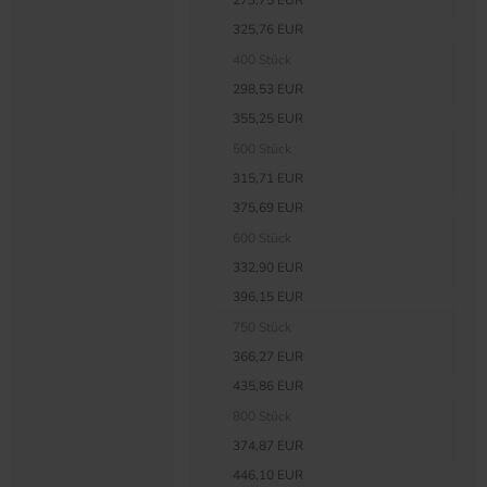
273,75 EUR
325,76 EUR
400 Stück
298,53 EUR
355,25 EUR
500 Stück
315,71 EUR
375,69 EUR
600 Stück
332,90 EUR
396,15 EUR
750 Stück
366,27 EUR
435,86 EUR
800 Stück
374,87 EUR
446,10 EUR