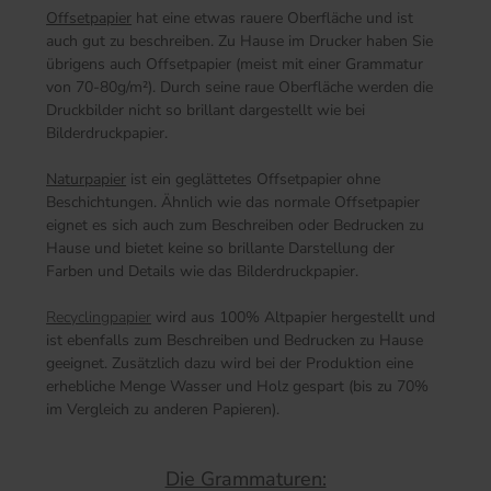
Offsetpapier
hat eine etwas rauere Oberfläche und ist
auch gut zu beschreiben. Zu Hause im Drucker haben Sie
übrigens auch Offsetpapier (meist mit einer Grammatur
von 70-80g/m²). Durch seine raue Oberfläche werden die
Druckbilder nicht so brillant dargestellt wie bei
Bilderdruckpapier.
Naturpapier
ist ein geglättetes Offsetpapier ohne
Beschichtungen. Ähnlich wie das normale Offsetpapier
eignet es sich auch zum Beschreiben oder Bedrucken zu
Hause und bietet keine so brillante Darstellung der
Farben und Details wie das Bilderdruckpapier.
Recyclingpapier
wird aus 100% Altpapier hergestellt und
ist ebenfalls zum Beschreiben und Bedrucken zu Hause
geeignet. Zusätzlich dazu wird bei der Produktion eine
erhebliche Menge Wasser und Holz gespart (bis zu 70%
im Vergleich zu anderen Papieren).
Die Grammaturen: