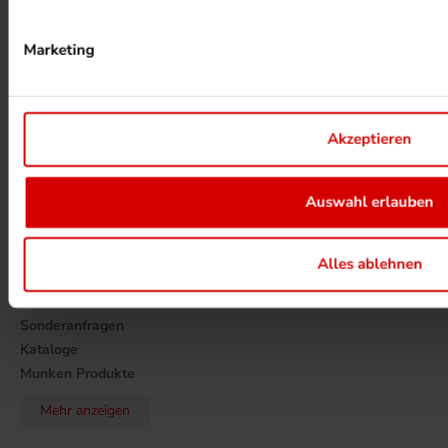
Marketing
UMWELTPROJEKTE ANSEHEN
Akzeptieren
MEHR ZUM ZERTIFIKAT
Auswahl erlauben
MEHR BEI SILBERDRUCK ERFAHREN
Alles ablehnen
KONTAKT
Silber Druck GmbH & Co. KG