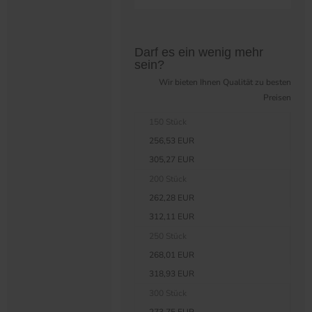
Preistabelle überspringen?
Darf es ein wenig mehr
sein?
Wir bieten Ihnen Qualität zu besten
Preisen
150 Stück
256,53 EUR
305,27 EUR
200 Stück
262,28 EUR
312,11 EUR
250 Stück
268,01 EUR
318,93 EUR
300 Stück