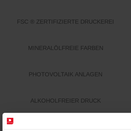
FSC ® ZERTIFIZIERTE DRUCKEREI
MINERALÖLFREIE FARBEN