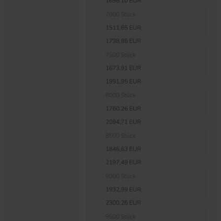
1696,10 EUR
7000 Stück
1511,65 EUR
1798,86 EUR
7500 Stück
1673,91 EUR
1991,95 EUR
8000 Stück
1760,26 EUR
2094,71 EUR
8500 Stück
1846,63 EUR
2197,49 EUR
9000 Stück
1932,99 EUR
2300,26 EUR
9500 Stück