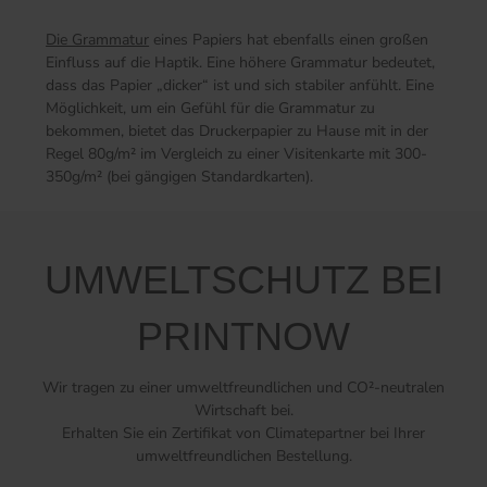
Die Grammatur
eines Papiers hat ebenfalls einen großen
Einfluss auf die Haptik. Eine höhere Grammatur bedeutet,
dass das Papier „dicker“ ist und sich stabiler anfühlt. Eine
Möglichkeit, um ein Gefühl für die Grammatur zu
bekommen, bietet das Druckerpapier zu Hause mit in der
Regel 80g/m² im Vergleich zu einer Visitenkarte mit 300-
350g/m² (bei gängigen Standardkarten).
UMWELTSCHUTZ BEI
PRINTNOW
Wir tragen zu einer umweltfreundlichen und CO²-neutralen
Wirtschaft bei.
Erhalten Sie ein Zertifikat von Climatepartner bei Ihrer
umweltfreundlichen Bestellung.