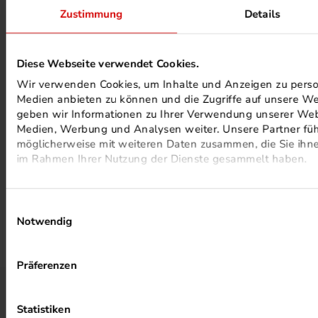
Zustimmung
Details
Diese Webseite verwendet Cookies.
Wir verwenden Cookies, um Inhalte und Anzeigen zu persona
PHOTOVOLTAIK ANLAGEN
Medien anbieten zu können und die Zugriffe auf unsere We
geben wir Informationen zu Ihrer Verwendung unserer Webs
Medien, Werbung und Analysen weiter. Unsere Partner füh
möglicherweise mit weiteren Daten zusammen, die Sie ihnen
im Rahmen Ihrer Nutzung der Dienste gesammelt haben.
Einwilligungsauswahl
Notwendig
ALKOHOLFREIER DRUCK
Präferenzen
HEIZUNG PER ABWÄRME
Statistiken