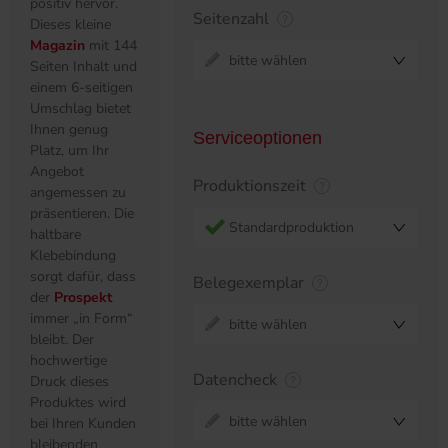
positiv hervor.
Seitenzahl
Dieses kleine
Magazin
mit 144
bitte wählen
Seiten Inhalt und
einem 6-seitigen
Umschlag bietet
Ihnen genug
Serviceoptionen
Platz, um Ihr
Angebot
Produktionszeit
angemessen zu
präsentieren. Die
Standardproduktion
haltbare
Klebebindung
sorgt dafür, dass
Belegexemplar
der
Prospekt
immer „in Form“
bitte wählen
bleibt. Der
hochwertige
Datencheck
Druck dieses
Produktes wird
bitte wählen
bei Ihren Kunden
bleibenden