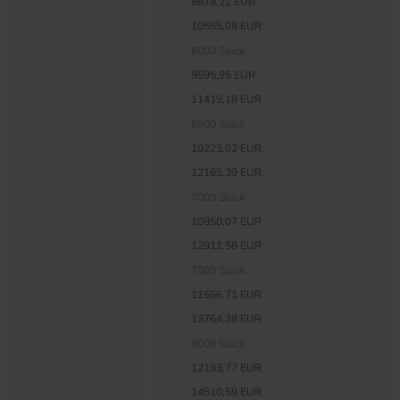
8878,22 EUR
10565,08 EUR
6000 Stück
9595,95 EUR
11419,18 EUR
6500 Stück
10223,02 EUR
12165,39 EUR
7000 Stück
10850,07 EUR
12911,58 EUR
7500 Stück
11566,71 EUR
13764,38 EUR
8000 Stück
12193,77 EUR
14510,59 EUR