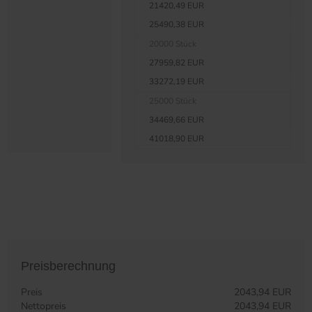
21420,49 EUR
25490,38 EUR
20000 Stück
27959,82 EUR
33272,19 EUR
25000 Stück
34469,66 EUR
41018,90 EUR
Preisberechnung
Preis
2043,94 EUR
Nettopreis
2043,94 EUR