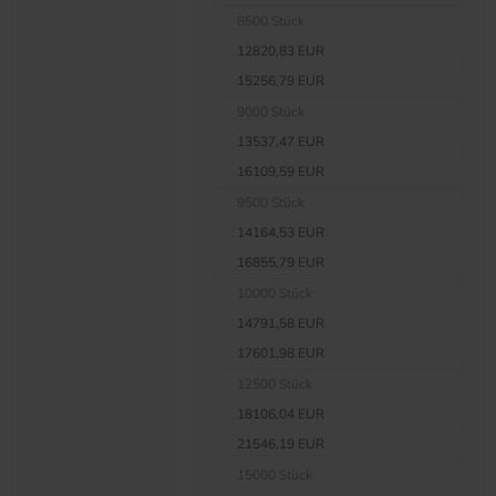
8500 Stück
12820,83 EUR
15256,79 EUR
9000 Stück
13537,47 EUR
16109,59 EUR
9500 Stück
14164,53 EUR
16855,79 EUR
10000 Stück
14791,58 EUR
17601,98 EUR
12500 Stück
18106,04 EUR
21546,19 EUR
15000 Stück