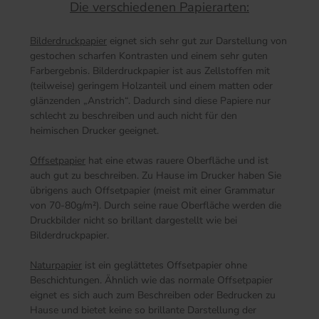
Die verschiedenen Papierarten:
Bilderdruckpapier
eignet sich sehr gut zur Darstellung von
gestochen scharfen Kontrasten und einem sehr guten
Farbergebnis. Bilderdruckpapier ist aus Zellstoffen mit
(teilweise) geringem Holzanteil und einem matten oder
glänzenden „Anstrich“. Dadurch sind diese Papiere nur
schlecht zu beschreiben und auch nicht für den
heimischen Drucker geeignet.
Offsetpapier
hat eine etwas rauere Oberfläche und ist
auch gut zu beschreiben. Zu Hause im Drucker haben Sie
übrigens auch Offsetpapier (meist mit einer Grammatur
von 70-80g/m²). Durch seine raue Oberfläche werden die
Druckbilder nicht so brillant dargestellt wie bei
Bilderdruckpapier.
Naturpapier
ist ein geglättetes Offsetpapier ohne
Beschichtungen. Ähnlich wie das normale Offsetpapier
eignet es sich auch zum Beschreiben oder Bedrucken zu
Hause und bietet keine so brillante Darstellung der