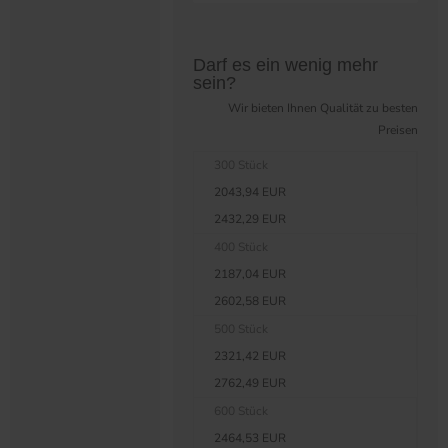
Preistabelle überspringen?
Darf es ein wenig mehr
sein?
Wir bieten Ihnen Qualität zu besten
Preisen
300 Stück
2043,94 EUR
2432,29 EUR
400 Stück
2187,04 EUR
2602,58 EUR
500 Stück
2321,42 EUR
2762,49 EUR
600 Stück
2464,53 EUR