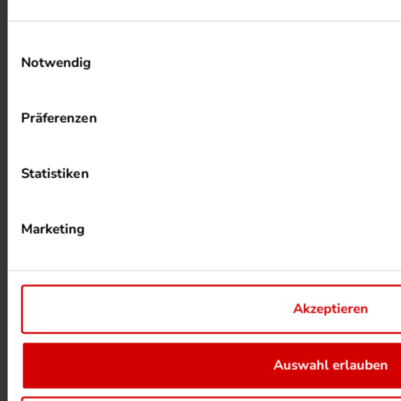
Einwilligungsauswahl
Notwendig
ALKOHOLFREIER DRUCK
Präferenzen
Statistiken
Marketing
HEIZUNG PER ABWÄRME
Akzeptieren
UMWELTPROJEKTE ANSEHEN
Auswahl erlauben