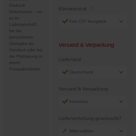
Eindruck
Klimaneutral
hinterlassen – sei
es im
Kein CO² Ausgleich
Ladengeschäft,
bei der
persönlichen
Übergabe als
Versand & Verpackung
Handout oder bei
der Platzierung in
Lieferland
einem
Prospektständer.
Deutschland
Versand & Verpackung
kostenlos
Lieferverteilung gewünscht?
bitte wählen