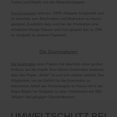
Farben und Details wie das Bilderdruckpapier.
Recyclingpapier
wird aus 100% Altpapier hergestellt und
ist ebenfalls zum Beschreiben und Bedrucken zu Hause
geeignet. Zusätzlich dazu wird bei der Produktion eine
erhebliche Menge Wasser und Holz gespart (bis zu 70%
im Vergleich zu anderen Papieren).
Die Grammaturen:
Die Grammatur
eines Papiers hat ebenfalls einen großen
Einfluss auf die Haptik. Eine höhere Grammatur bedeutet,
dass das Papier „dicker“ ist und sich stabiler anfühlt. Eine
Möglichkeit, um ein Gefühl für die Grammatur zu
bekommen, bietet das Druckerpapier zu Hause mit in der
Regel 80g/m² im Vergleich zu einer Visitenkarte mit 300-
350g/m² (bei gängigen Standardkarten).
UMWELTSCHUTZ BEI