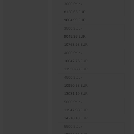
3000 Stück
8138,65 EUR
9684,99 EUR
3500 Stück
9045,36 EUR
10763,98 EUR
4000 Stück
10042,76 EUR
11950,88 EUR
4500 Stück
10950,58 EUR
13031,19 EUR
5000 Stück
11947,98 EUR
14218,10 EUR
5500 Stück