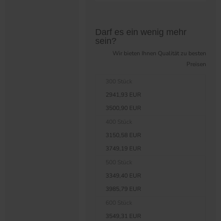
Preistabelle überspringen?
Darf es ein wenig mehr
sein?
Wir bieten Ihnen Qualität zu besten
Preisen
300 Stück
2941,93 EUR
3500,90 EUR
400 Stück
3150,58 EUR
3749,19 EUR
500 Stück
3349,40 EUR
3985,79 EUR
600 Stück
3549,31 EUR