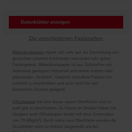
Datenblätter anzeigen
Die verschiedenen Papierarten:
Bilderdruckpapier
eignet sich sehr gut zur Darstellung von
gestochen scharfen Kontrasten und einem sehr guten
Farbergebnis. Bilderdruckpapier ist aus Zellstoffen mit
(teilweise) geringem Holzanteil und einem matten oder
glänzenden „Anstrich“. Dadurch sind diese Papiere nur
schlecht zu beschreiben und auch nicht für den
heimischen Drucker geeignet.
Offsetpapier
hat eine etwas rauere Oberfläche und ist
auch gut zu beschreiben. Zu Hause im Drucker haben Sie
übrigens auch Offsetpapier (meist mit einer Grammatur
von 70-80g/m²). Durch seine raue Oberfläche werden die
Druckbilder nicht so brillant dargestellt wie bei