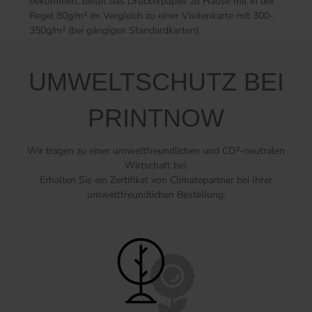
bekommen, bietet das Druckerpapier zu Hause mit in der
Regel 80g/m² im Vergleich zu einer Visitenkarte mit 300-
350g/m² (bei gängigen Standardkarten).
UMWELTSCHUTZ BEI
PRINTNOW
Wir tragen zu einer umweltfreundlichen und CO²-neutralen
Wirtschaft bei.
Erhalten Sie ein Zertifikat von Climatepartner bei Ihrer
umweltfreundlichen Bestellung.