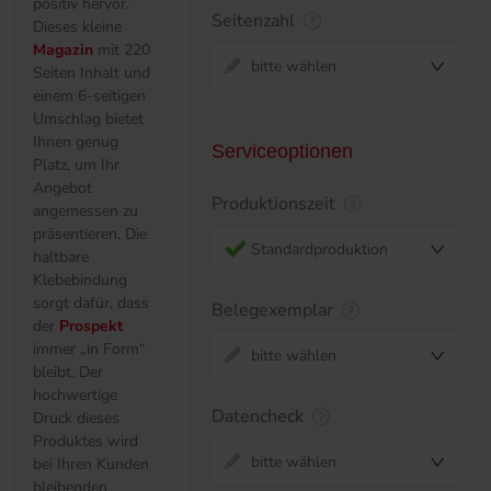
positiv hervor.
Seitenzahl
Dieses kleine
Magazin
mit 220
bitte wählen
Seiten Inhalt und
einem 6-seitigen
Umschlag bietet
Ihnen genug
Serviceoptionen
Platz, um Ihr
Angebot
Produktionszeit
angemessen zu
präsentieren. Die
Standardproduktion
haltbare
Klebebindung
sorgt dafür, dass
Belegexemplar
der
Prospekt
immer „in Form“
bitte wählen
bleibt. Der
hochwertige
Datencheck
Druck dieses
Produktes wird
bitte wählen
bei Ihren Kunden
bleibenden