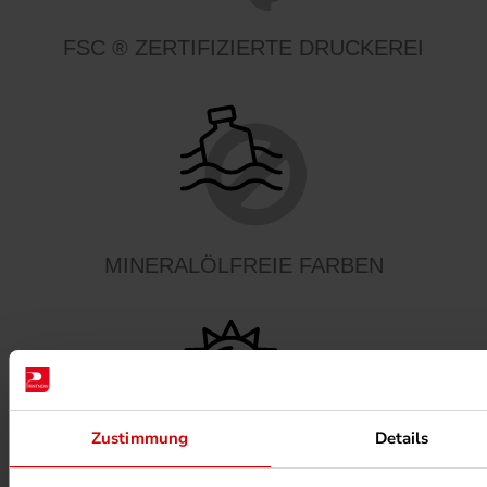
FSC ® ZERTIFIZIERTE DRUCKEREI
MINERALÖLFREIE FARBEN
Zustimmung
Details
PHOTOVOLTAIK ANLAGEN