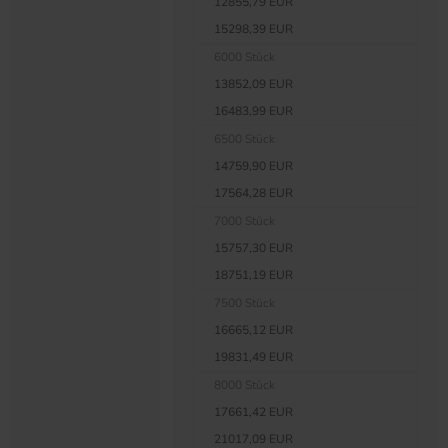
12855,79 EUR
15298,39 EUR
6000 Stück
13852,09 EUR
16483,99 EUR
6500 Stück
14759,90 EUR
17564,28 EUR
7000 Stück
15757,30 EUR
18751,19 EUR
7500 Stück
16665,12 EUR
19831,49 EUR
8000 Stück
17661,42 EUR
21017,09 EUR