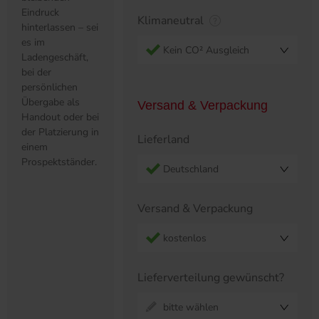
Eindruck
Klimaneutral
hinterlassen – sei
es im
Kein CO² Ausgleich
Ladengeschäft,
bei der
persönlichen
Übergabe als
Versand & Verpackung
Handout oder bei
der Platzierung in
Lieferland
einem
Prospektständer.
Deutschland
Versand & Verpackung
kostenlos
Lieferverteilung gewünscht?
bitte wählen