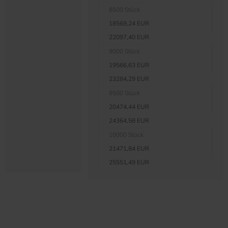
8500 Stück
18569,24 EUR
22097,40 EUR
9000 Stück
19566,63 EUR
23284,29 EUR
9500 Stück
20474,44 EUR
24364,58 EUR
10000 Stück
21471,84 EUR
25551,49 EUR