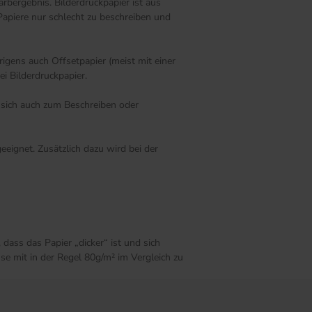
rbergebnis. Bilderdruckpapier ist aus
Papiere nur schlecht zu beschreiben und
igens auch Offsetpapier (meist mit einer
i Bilderdruckpapier.
s sich auch zum Beschreiben oder
eignet. Zusätzlich dazu wird bei der
dass das Papier „dicker“ ist und sich
se mit in der Regel 80g/m² im Vergleich zu