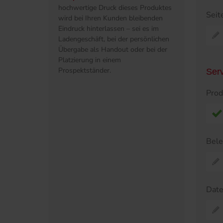
hochwertige Druck dieses Produktes
Seit
wird bei Ihren Kunden bleibenden
Eindruck hinterlassen – sei es im
Ladengeschäft, bei der persönlichen
Übergabe als Handout oder bei der
Platzierung in einem
Prospektständer.
Ser
Prod
Bel
Dat