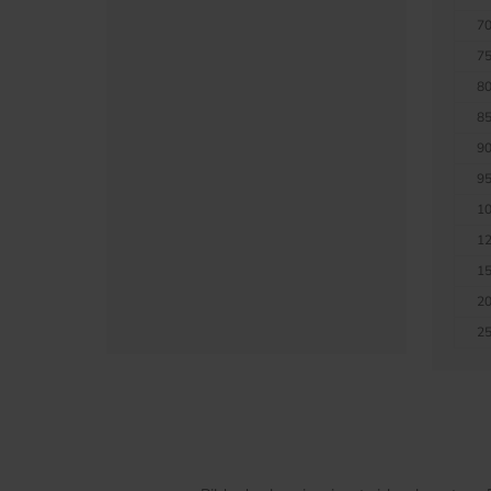
70
75
80
85
90
95
10
12
15
20
25