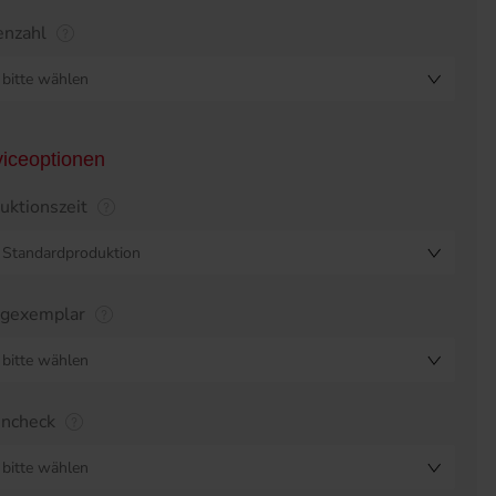
enzahl
bitte wählen
viceoptionen
uktionszeit
Standardproduktion
egexemplar
bitte wählen
encheck
bitte wählen