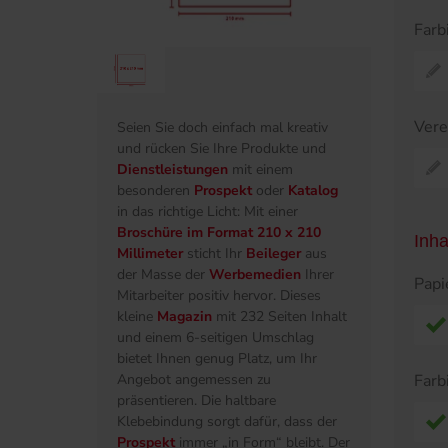
Farb
Ver
Seien Sie doch einfach mal kreativ
und rücken Sie Ihre Produkte und
Dienstleistungen
mit einem
besonderen
Prospekt
oder
Katalog
in das richtige Licht: Mit einer
Broschüre im Format 210 x 210
Inha
Millimeter
sticht Ihr
Beileger
aus
der Masse der
Werbemedien
Ihrer
Papi
Mitarbeiter positiv hervor. Dieses
kleine
Magazin
mit 232 Seiten Inhalt
und einem 6-seitigen Umschlag
bietet Ihnen genug Platz, um Ihr
Farb
Angebot angemessen zu
präsentieren. Die haltbare
Klebebindung sorgt dafür, dass der
Prospekt
immer „in Form“ bleibt. Der