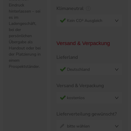
Eindruck
Klimaneutral
hinterlassen – sei
es im
Kein CO² Ausgleich
Ladengeschäft,
bei der
persönlichen
Übergabe als
Versand & Verpackung
Handout oder bei
der Platzierung in
Lieferland
einem
Prospektständer.
Deutschland
Versand & Verpackung
kostenlos
Lieferverteilung gewünscht?
bitte wählen