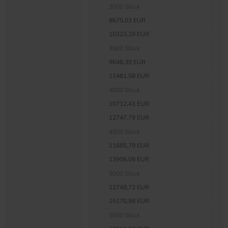
3000 Stück
8675,03 EUR
10323,29 EUR
3500 Stück
9648,39 EUR
11481,58 EUR
4000 Stück
10712,43 EUR
12747,79 EUR
4500 Stück
11685,79 EUR
13906,09 EUR
5000 Stück
12748,72 EUR
15170,98 EUR
5500 Stück