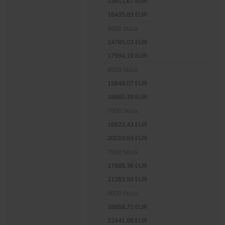
13811,67 EUR
16435,89 EUR
6000 Stück
14785,03 EUR
17594,19 EUR
6500 Stück
15849,07 EUR
18860,39 EUR
7000 Stück
16822,43 EUR
20018,69 EUR
7500 Stück
17885,36 EUR
21283,58 EUR
8000 Stück
18858,72 EUR
22441,88 EUR