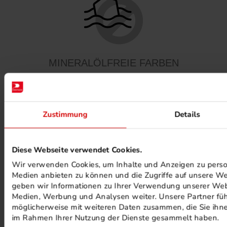
MINERALÖLFREIE FARBEN
Zustimmung
Details
Diese Webseite verwendet Cookies.
PHOTOVOLTAIK ANLAGEN
Wir verwenden Cookies, um Inhalte und Anzeigen zu persona
Medien anbieten zu können und die Zugriffe auf unsere We
geben wir Informationen zu Ihrer Verwendung unserer Webs
Medien, Werbung und Analysen weiter. Unsere Partner füh
möglicherweise mit weiteren Daten zusammen, die Sie ihnen
im Rahmen Ihrer Nutzung der Dienste gesammelt haben.