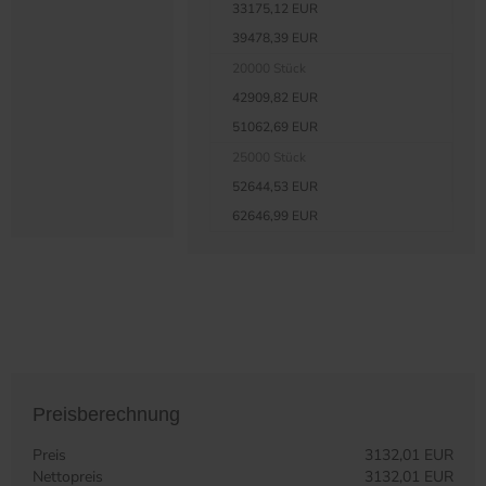
33175,12 EUR
39478,39 EUR
20000 Stück
42909,82 EUR
51062,69 EUR
25000 Stück
52644,53 EUR
62646,99 EUR
Preisberechnung
Preis
3132,01 EUR
Nettopreis
3132,01 EUR