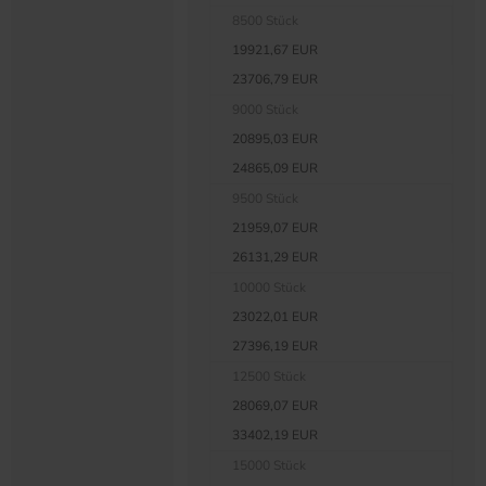
8500 Stück
19921,67 EUR
23706,79 EUR
9000 Stück
20895,03 EUR
24865,09 EUR
9500 Stück
21959,07 EUR
26131,29 EUR
10000 Stück
23022,01 EUR
27396,19 EUR
12500 Stück
28069,07 EUR
33402,19 EUR
15000 Stück