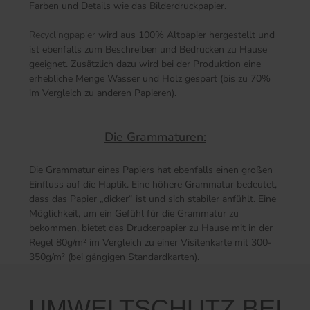
Farben und Details wie das Bilderdruckpapier.
Recyclingpapier
wird aus 100% Altpapier hergestellt und
ist ebenfalls zum Beschreiben und Bedrucken zu Hause
geeignet. Zusätzlich dazu wird bei der Produktion eine
erhebliche Menge Wasser und Holz gespart (bis zu 70%
im Vergleich zu anderen Papieren).
Die Grammaturen:
Die Grammatur
eines Papiers hat ebenfalls einen großen
Einfluss auf die Haptik. Eine höhere Grammatur bedeutet,
dass das Papier „dicker“ ist und sich stabiler anfühlt. Eine
Möglichkeit, um ein Gefühl für die Grammatur zu
bekommen, bietet das Druckerpapier zu Hause mit in der
Regel 80g/m² im Vergleich zu einer Visitenkarte mit 300-
350g/m² (bei gängigen Standardkarten).
UMWELTSCHUTZ BEI