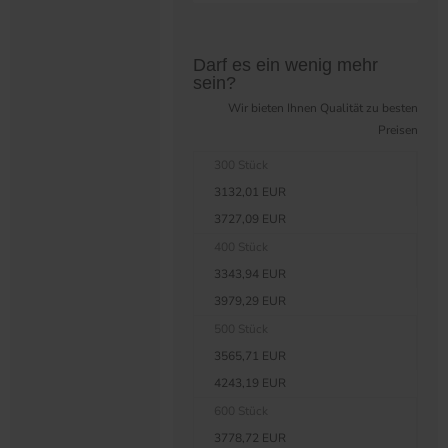
Preistabelle überspringen?
Darf es ein wenig mehr
sein?
Wir bieten Ihnen Qualität zu besten
Preisen
300 Stück
3132,01 EUR
3727,09 EUR
400 Stück
3343,94 EUR
3979,29 EUR
500 Stück
3565,71 EUR
4243,19 EUR
600 Stück
3778,72 EUR