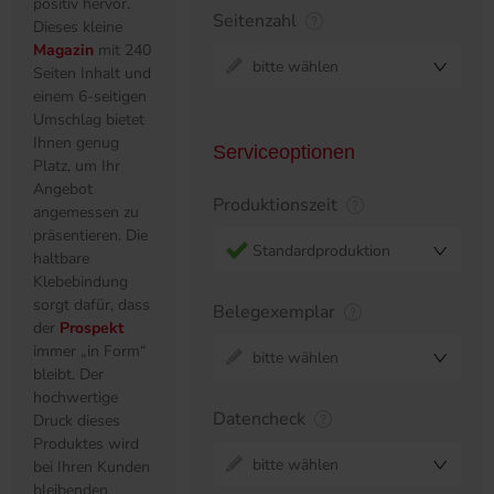
positiv hervor.
Seitenzahl
Dieses kleine
Magazin
mit 240
bitte wählen
Seiten Inhalt und
einem 6-seitigen
Umschlag bietet
Ihnen genug
Serviceoptionen
Platz, um Ihr
Angebot
Produktionszeit
angemessen zu
präsentieren. Die
Standardproduktion
haltbare
Klebebindung
sorgt dafür, dass
Belegexemplar
der
Prospekt
immer „in Form“
bitte wählen
bleibt. Der
hochwertige
Datencheck
Druck dieses
Produktes wird
bitte wählen
bei Ihren Kunden
bleibenden