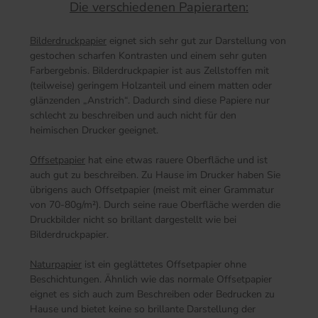
Die verschiedenen Papierarten:
Bilderdruckpapier
eignet sich sehr gut zur Darstellung von
gestochen scharfen Kontrasten und einem sehr guten
Farbergebnis. Bilderdruckpapier ist aus Zellstoffen mit
(teilweise) geringem Holzanteil und einem matten oder
glänzenden „Anstrich“. Dadurch sind diese Papiere nur
schlecht zu beschreiben und auch nicht für den
heimischen Drucker geeignet.
Offsetpapier
hat eine etwas rauere Oberfläche und ist
auch gut zu beschreiben. Zu Hause im Drucker haben Sie
übrigens auch Offsetpapier (meist mit einer Grammatur
von 70-80g/m²). Durch seine raue Oberfläche werden die
Druckbilder nicht so brillant dargestellt wie bei
Bilderdruckpapier.
Naturpapier
ist ein geglättetes Offsetpapier ohne
Beschichtungen. Ähnlich wie das normale Offsetpapier
eignet es sich auch zum Beschreiben oder Bedrucken zu
Hause und bietet keine so brillante Darstellung der