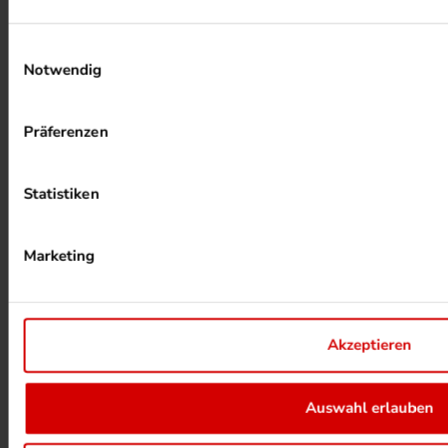
Einwilligungsauswahl
Notwendig
ALKOHOLFREIER DRUCK
Präferenzen
Statistiken
Marketing
HEIZUNG PER ABWÄRME
Akzeptieren
UMWELTPROJEKTE ANSEHEN
Auswahl erlauben