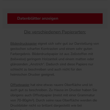
Datenblätter anzeigen
Die verschiedenen Papierarten:
Bilderdruckpapier
eignet sich sehr gut zur Darstellung von
gestochen scharfen Kontrasten und einem sehr guten
Farbergebnis. Bilderdruckpapier ist aus Zellstoffen mit
(teilweise) geringem Holzanteil und einem matten oder
glänzenden „Anstrich“. Dadurch sind diese Papiere nur
schlecht zu beschreiben und auch nicht für den
heimischen Drucker geeignet.
Offsetpapier
hat eine etwas rauere Oberfläche und ist
auch gut zu beschreiben. Zu Hause im Drucker haben Sie
übrigens auch Offsetpapier (meist mit einer Grammatur
von 70-80g/m²). Durch seine raue Oberfläche werden die
Druckbilder nicht so brillant dargestellt wie bei