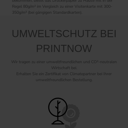
bekommen, bietet das Druckerpapier zu Hause mit in der
Regel 80g/m² im Vergleich zu einer Visitenkarte mit 300-
350g/m² (bei gängigen Standardkarten).
UMWELTSCHUTZ BEI
PRINTNOW
Wir tragen zu einer umweltfreundlichen und CO²-neutralen
Wirtschaft bei.
Erhalten Sie ein Zertifikat von Climatepartner bei Ihrer
umweltfreundlichen Bestellung.