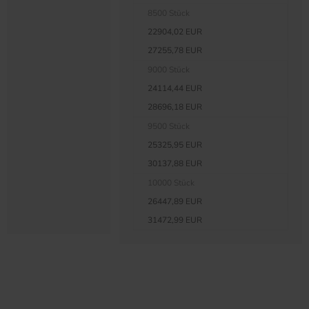
8500 Stück
22904,02 EUR
27255,78 EUR
9000 Stück
24114,44 EUR
28696,18 EUR
9500 Stück
25325,95 EUR
30137,88 EUR
10000 Stück
26447,89 EUR
31472,99 EUR