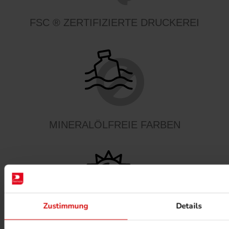
FSC ® ZERTIFIZIERTE DRUCKEREI
MINERALÖLFREIE FARBEN
Zustimmung
Details
PHOTOVOLTAIK ANLAGEN