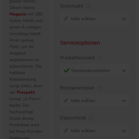
positiv hervor.
Seitenzahl
Dieses kleine
Magazin
mit 280
bitte wählen
Seiten Inhalt und
einem 6-seitigen
Umschlag bietet
Ihnen genug
Serviceoptionen
Platz, um Ihr
Angebot
Produktionszeit
angemessen zu
präsentieren. Die
Standardproduktion
haltbare
Klebebindung
sorgt dafür, dass
Belegexemplar
der
Prospekt
immer „in Form“
bitte wählen
bleibt. Der
hochwertige
Datencheck
Druck dieses
Produktes wird
bitte wählen
bei Ihren Kunden
bleibenden