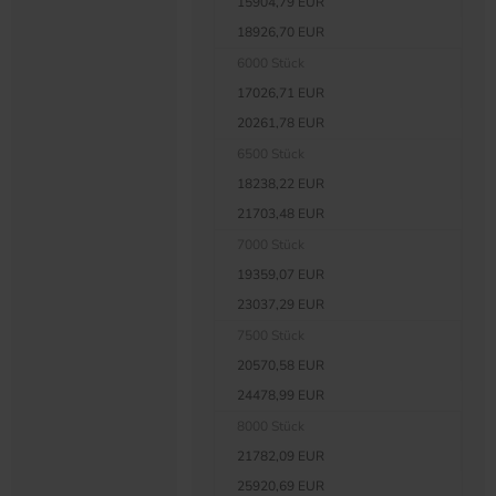
15904,79 EUR
18926,70 EUR
6000 Stück
17026,71 EUR
20261,78 EUR
6500 Stück
18238,22 EUR
21703,48 EUR
7000 Stück
19359,07 EUR
23037,29 EUR
7500 Stück
20570,58 EUR
24478,99 EUR
8000 Stück
21782,09 EUR
25920,69 EUR