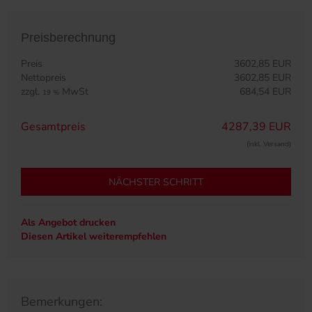
Preisberechnung
Preis
3602,85 EUR
Nettopreis
3602,85 EUR
zzgl.
MwSt
684,54 EUR
19 %
Gesamtpreis
4287,39 EUR
(inkl. Versand)
NÄCHSTER SCHRITT
Als Angebot drucken
Diesen Artikel weiterempfehlen
Bemerkungen: