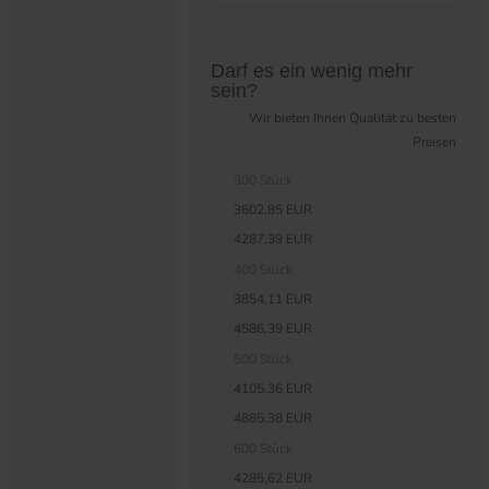
Preistabelle überspringen?
Darf es ein wenig mehr
sein?
Wir bieten Ihnen Qualität zu besten
Preisen
300 Stück
3602,85 EUR
4287,39 EUR
400 Stück
3854,11 EUR
4586,39 EUR
500 Stück
4105,36 EUR
4885,38 EUR
600 Stück
4285,62 EUR