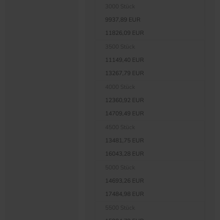
3000 Stück
9937,89 EUR
11826,09 EUR
3500 Stück
11149,40 EUR
13267,79 EUR
4000 Stück
12360,92 EUR
14709,49 EUR
4500 Stück
13481,75 EUR
16043,28 EUR
5000 Stück
14693,26 EUR
17484,98 EUR
5500 Stück