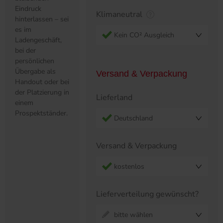
Eindruck
Klimaneutral
hinterlassen – sei
es im
Kein CO² Ausgleich
Ladengeschäft,
bei der
persönlichen
Übergabe als
Versand & Verpackung
Handout oder bei
der Platzierung in
Lieferland
einem
Prospektständer.
Deutschland
Versand & Verpackung
kostenlos
Lieferverteilung gewünscht?
bitte wählen