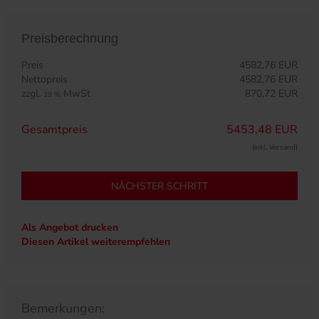
Preisberechnung
Preis
4582,76 EUR
Nettopreis
4582,76 EUR
zzgl.
MwSt
870,72 EUR
19 %
Gesamtpreis
5453,48 EUR
(inkl. Versand)
NÄCHSTER SCHRITT
Als Angebot drucken
Diesen Artikel weiterempfehlen
Bemerkungen: