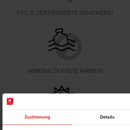
FSC ® ZERTIFIZIERTE DRUCKEREI
MINERALÖLFREIE FARBEN
Zustimmung
Details
PHOTOVOLTAIK ANLAGEN