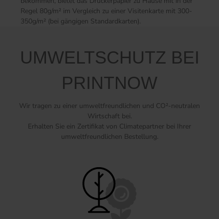
bekommen, bietet das Druckerpapier zu Hause mit in der
Regel 80g/m² im Vergleich zu einer Visitenkarte mit 300-
350g/m² (bei gängigen Standardkarten).
UMWELTSCHUTZ BEI
PRINTNOW
Wir tragen zu einer umweltfreundlichen und CO²-neutralen
Wirtschaft bei.
Erhalten Sie ein Zertifikat von Climatepartner bei Ihrer
umweltfreundlichen Bestellung.