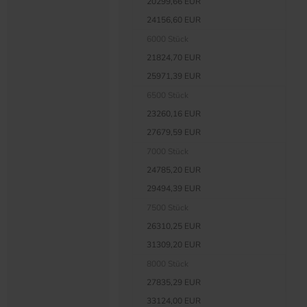
20299,66 EUR
24156,60 EUR
6000 Stück
21824,70 EUR
25971,39 EUR
6500 Stück
23260,16 EUR
27679,59 EUR
7000 Stück
24785,20 EUR
29494,39 EUR
7500 Stück
26310,25 EUR
31309,20 EUR
8000 Stück
27835,29 EUR
33124,00 EUR