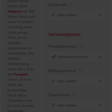
positiv hervor.
Seitenzahl
Dieses kleine
Magazin
mit 368
bitte wählen
Seiten Inhalt und
einem 6-seitigen
Umschlag bietet
Ihnen genug
Serviceoptionen
Platz, um Ihr
Angebot
Produktionszeit
angemessen zu
präsentieren. Die
Standardproduktion
haltbare
Klebebindung
sorgt dafür, dass
Belegexemplar
der
Prospekt
immer „in Form“
bitte wählen
bleibt. Der
hochwertige
Datencheck
Druck dieses
Produktes wird
bitte wählen
bei Ihren Kunden
bleibenden