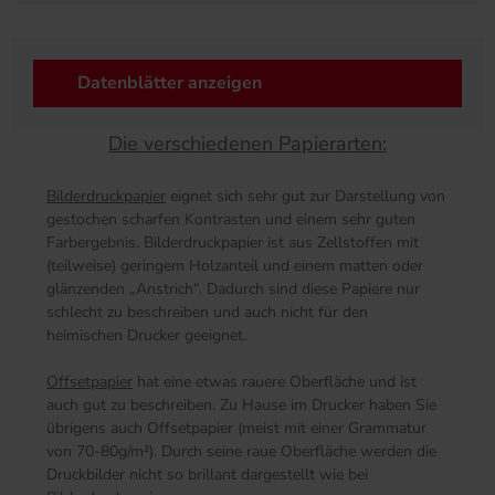
Datenblätter anzeigen
Die verschiedenen Papierarten:
Bilderdruckpapier
eignet sich sehr gut zur Darstellung von
gestochen scharfen Kontrasten und einem sehr guten
Farbergebnis. Bilderdruckpapier ist aus Zellstoffen mit
(teilweise) geringem Holzanteil und einem matten oder
glänzenden „Anstrich“. Dadurch sind diese Papiere nur
schlecht zu beschreiben und auch nicht für den
heimischen Drucker geeignet.
Offsetpapier
hat eine etwas rauere Oberfläche und ist
auch gut zu beschreiben. Zu Hause im Drucker haben Sie
übrigens auch Offsetpapier (meist mit einer Grammatur
von 70-80g/m²). Durch seine raue Oberfläche werden die
Druckbilder nicht so brillant dargestellt wie bei