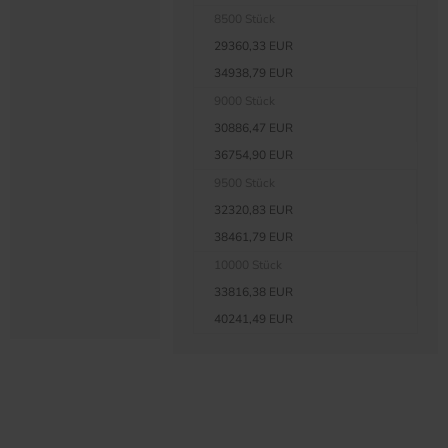
8500 Stück
29360,33 EUR
34938,79 EUR
9000 Stück
30886,47 EUR
36754,90 EUR
9500 Stück
32320,83 EUR
38461,79 EUR
10000 Stück
33816,38 EUR
40241,49 EUR