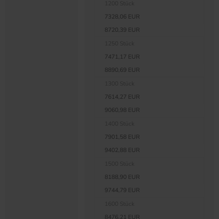
1200 Stück
7328,06 EUR
8720,39 EUR
1250 Stück
7471,17 EUR
8890,69 EUR
1300 Stück
7614,27 EUR
9060,98 EUR
1400 Stück
7901,58 EUR
9402,88 EUR
1500 Stück
8188,90 EUR
9744,79 EUR
1600 Stück
8476,21 EUR